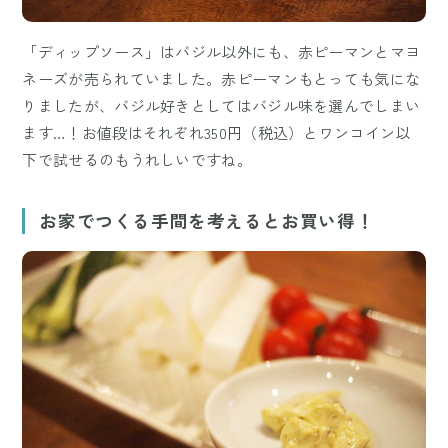
「ディップソース」はバジル以外にも、赤ピーマンとマヨ
ネーズが売られていました。赤ピーマンもとっても気にな
りましたが、バジル好きとしてはバジル味を選んでしまい
ます…！お値段はそれぞれ350円（税込）とワンコイン以
下で試せるのもうれしいですね。
お家でつくる手間を考えるとお買い得！