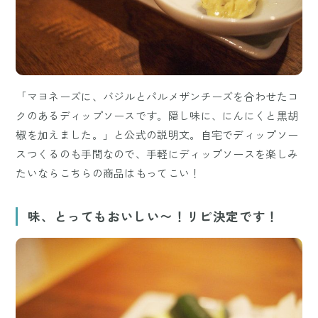
「マヨネーズに、バジルとパルメザンチーズを合わせたコ
クのあるディップソースです。隠し味に、にんにくと黒胡
椒を加えました。」と公式の説明文。自宅でディップソー
スつくるのも手間なので、手軽にディップソースを楽しみ
たいならこちらの商品はもってこい！
味、とってもおいしい〜！リピ決定です！