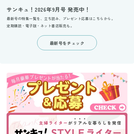
サンキュ！2026年9月号 発売中！
最新号の特集一覧を、立ち読み、プレゼント応募はこちらから。
定期購読・電子版・ネット書店販売も。
最新号をチェック