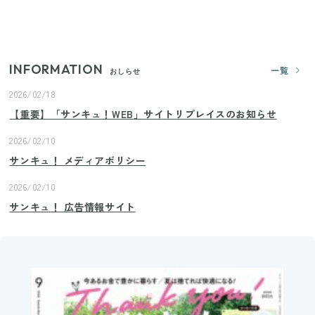
【2026年夏】日本橋限定の手土産5選！老舗から新ブ
ランドまで
INFORMATION
一覧
おしらせ
2026/02/18
【重要】「サンキュ！WEB」サイトリプレイスのお知らせ
2026/02/10
サンキュ！ メディアポリシー
2026/02/10
サンキュ！ 広告情報サイト