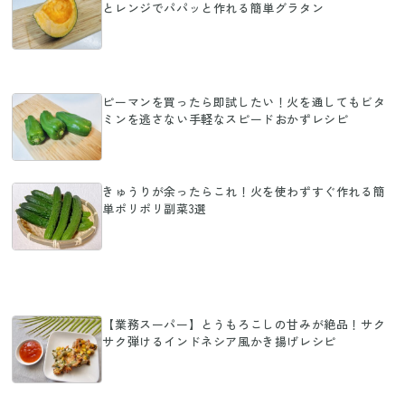
とレンジでパパッと作れる簡単グラタン
ピーマンを買ったら即試したい！火を通してもビタ
ミンを逃さない手軽なスピードおかずレシピ
きゅうりが余ったらこれ！火を使わずすぐ作れる簡
単ポリポリ副菜3選
【業務スーパー】とうもろこしの甘みが絶品！サク
サク弾けるインドネシア風かき揚げレシピ