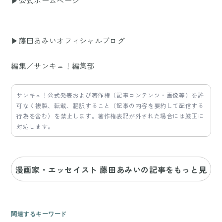
▶公式ホームページ
▶藤田あみいオフィシャルブログ
編集／サンキュ！編集部
サンキュ！公式発表および著作権（記事コンテンツ・画像等）を許
可なく複製、転載、翻訳すること（記事の内容を要約して配信する
行為を含む）を禁止します。著作権表記が外された場合には厳正に
対処します。
漫画家・エッセイスト 藤田あみいの記事をもっと見
る
関連するキーワード