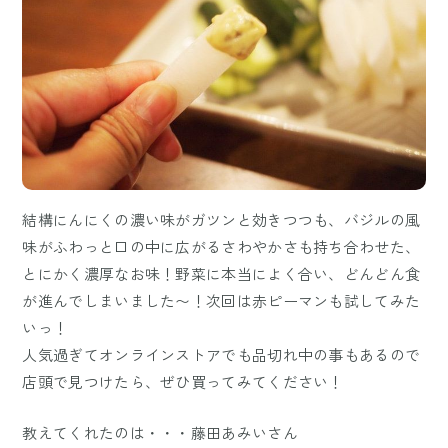
結構にんにくの濃い味がガツンと効きつつも、バジルの風
味がふわっと口の中に広がるさわやかさも持ち合わせた、
とにかく濃厚なお味！野菜に本当によく合い、どんどん食
が進んでしまいました〜！次回は赤ピーマンも試してみた
いっ！
人気過ぎてオンラインストアでも品切れ中の事もあるので
店頭で見つけたら、ぜひ買ってみてください！
教えてくれたのは・・・藤田あみいさん