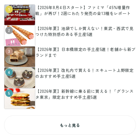
【2026年8月4日スタート】ファミマ「45%増量作
1
戦」が再び！2週にわたり発売の全13種をレポート
【2026年夏】池袋でしか買えない！東武・西武で見
2
つけた特別感のある手土産5選
【2026年夏】日本橋限定の手土産5選！老舗から新ブ
3
ランドまで
【2026年夏】改札内で買える！エキュート上野限定
4
のおすすめ手土産5選
【2026年夏】新幹線に乗る前に買える！「グランス
5
タ東京」限定おすすめ手土産5選
もっと見る