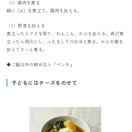
（1）鶏肉を煮る
鍋に［A］を煮立て、鶏肉を加える。
（2）野菜を加える
煮立ったらアクを取り、れんこん、かぶを加える。再び煮
立ったら弱火にし、ふたをして15分ほど煮る。かぶの葉を
加えてさっと煮る。
◆ご飯以外の締めなら『ペンネ』
子どもにはチーズをのせて