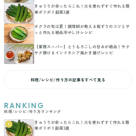
きゅうりが余ったらこれ！火を使わずすぐ作れる簡
単ポリポリ副菜3選
オクラの旬は夏！調理師が教える板ずりのコツとサ
ッと作れる絶品冷やし汁レシピ
【業務スーパー】とうもろこしの甘みが絶品！サク
サク弾けるインドネシア風かき揚げレシピ
料理/レシピ/作り方の記事をすべて見る
RANKING
料理/レシピ/作り方ランキング
きゅうりが余ったらこれ！火を使わずすぐ作れる簡
1
単ポリポリ副菜3選