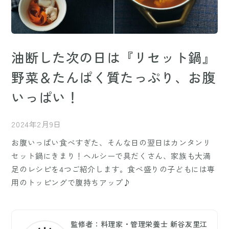
油断した次の日は『リセット鍋』
野菜＆たんぱく質たっぷり、お腹
いっぱい！
2024年2月9日
お腹いっぱい食べすぎた、そんな日の翌日はカンタンリ
セット鍋にきまり！ヘルシーで具だくさん、家族も大満
足のレシピを4つご紹介します。食べ盛りの子どもには専
用のトッピングで腹持ちアップ♪
監修者：料理家・管理栄養士 新谷友里江