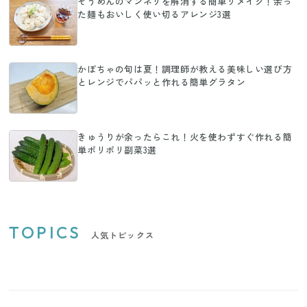
そうめんのマンネリを解消する簡単リメイク！余っ
た麺もおいしく使い切るアレンジ3選
かぼちゃの旬は夏！調理師が教える美味しい選び方
とレンジでパパッと作れる簡単グラタン
きゅうりが余ったらこれ！火を使わずすぐ作れる簡
単ポリポリ副菜3選
TOPICS
人気トピックス