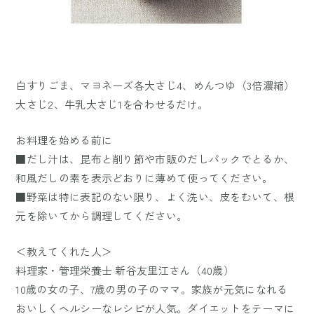
白すりごま、マヨネーズ各大さじ4、めんつゆ（3倍濃縮）
大さじ2、牛乳大さじ1を合わせるだけ。
お料理を始める前に
■だし汁は、昆布と削り節や市販のだしパックでとるか、
和風だしの素を表示どおりに薄めて使ってください。
■野菜は特に表記のない限り、よく洗い、皮をむいて、根
元を除いてから調理してください。
＜教えてくれた人＞
料理家・管理栄養士 新谷友里江さん（40歳）
10歳の女の子、7歳の男の子のママ。家族が元気になれる
おいしくヘルシーなレシピが人気。ダイエットをテーマに