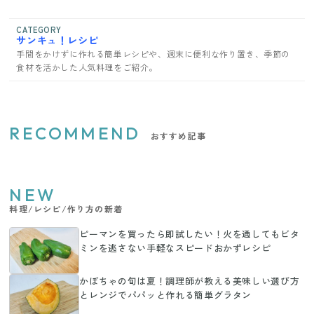
CATEGORY
サンキュ！レシピ
手間をかけずに作れる簡単レシピや、週末に便利な作り置き、季節の
食材を活かした人気料理をご紹介。
RECOMMEND
おすすめ記事
NEW
料理/レシピ/作り方の新着
ピーマンを買ったら即試したい！火を通してもビタ
ミンを逃さない手軽なスピードおかずレシピ
かぼちゃの旬は夏！調理師が教える美味しい選び方
とレンジでパパッと作れる簡単グラタン