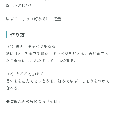
塩…小さじ2/3
ゆずこしょう（好みで）…適量
作り方
（1）鶏肉、キャベツを煮る
鍋に［A］を煮立て鶏肉、キャベツを加える。再び煮立っ
たら弱火にし、ふたをして5～6分煮る。
（2）とろろを加える
長いもを加えてさっと煮る。好みでゆずこしょうをつけて
食べる。
◆ご飯以外の締めなら『そば』