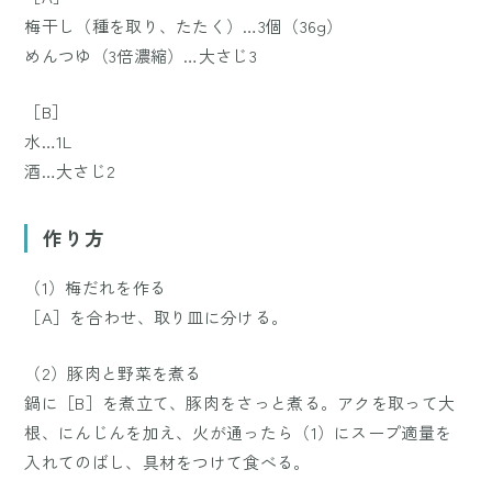
梅干し（種を取り、たたく）…3個（36g）
めんつゆ（3倍濃縮）…大さじ3
［B］
水…1L
酒…大さじ2
作り方
（1）梅だれを作る
［A］を合わせ、取り皿に分ける。
（2）豚肉と野菜を煮る
鍋に［B］を煮立て、豚肉をさっと煮る。アクを取って大
根、にんじんを加え、火が通ったら（1）にスープ適量を
入れてのばし、具材をつけて食べる。