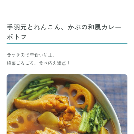
手羽元とれんこん、かぶの和風カレー
ポトフ
骨つき肉で早食い防止。
根菜ごろごろ、食べ応え満点！