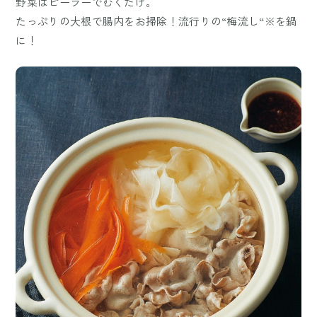
野菜はピーラーでむくだけ。
たっぷりの大根で腸内をお掃除！流行りの“梅流し“※を鍋
に！