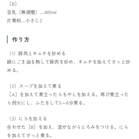
［B］
豆乳（無調整）…400ml
片栗粉…小さじ2
作り方
（1）豚肉とキムチを炒める
鍋にごま油を熱して豚肉を炒め、キムチを加えてさっと炒
める。
（2）スープを加えて煮る
［A］を加えて煮立ったらもやしを加える。再び煮立った
ら弱火にし、ふたをして5～6分煮る。
（3）にらを加える
合わせた［B］を加え、混ぜながらとろみをつける。にら
を加えてさっと煮る。