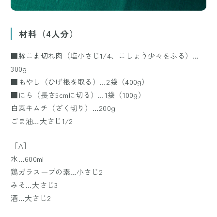
材料（4人分）
■豚こま切れ肉（塩小さじ1/4、こしょう少々をふる）…
300g
■もやし（ひげ根を取る）…2袋（400g）
■にら（長さ5cmに切る）…1袋（100g）
白菜キムチ（ざく切り）…200g
ごま油…大さじ1/2
［A］
水…600ml
鶏ガラスープの素…小さじ2
みそ…大さじ3
酒…大さじ2