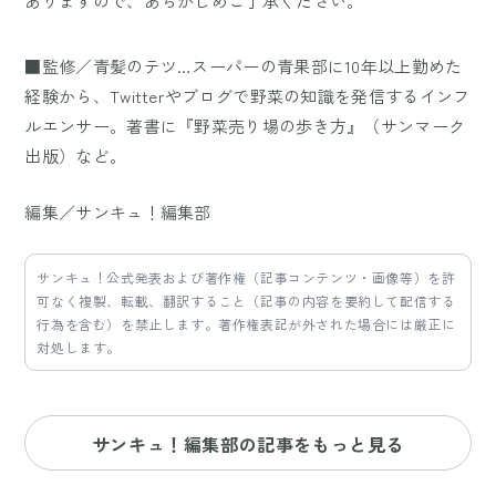
ありますので、あらかじめご了承ください。
■監修／青髪のテツ…スーパーの青果部に10年以上勤めた
経験から、Twitterやブログで野菜の知識を発信するインフ
ルエンサー。著書に『野菜売り場の歩き方』（サンマーク
出版）など。
編集／サンキュ！編集部
サンキュ！公式発表および著作権（記事コンテンツ・画像等）を許
可なく複製、転載、翻訳すること（記事の内容を要約して配信する
行為を含む）を禁止します。著作権表記が外された場合には厳正に
対処します。
サンキュ！編集部の記事をもっと見る