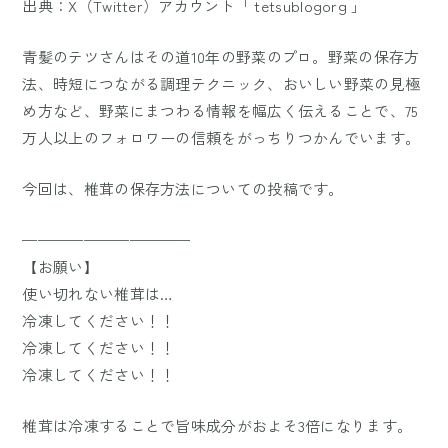
出典：X（Twitter）アカウント「 tetsublogorg 」
青髪のテツさんはその道10年の野菜のプロ。野菜の保存方
法、時短につながる調理テクニック、おいしい野菜の見極
め方など、野菜にまつわる情報を幅広く伝えることで、75
万人以上のフォロワーの信頼をがっちりつかんでいます。
今回は、椎茸の保存方法についての投稿です。
———————————
【お願い】
使い切れない椎茸は…
冷凍してください！！
冷凍してください！！
冷凍してください！！
椎茸は冷凍することで旨味成分がおよそ3倍になります。