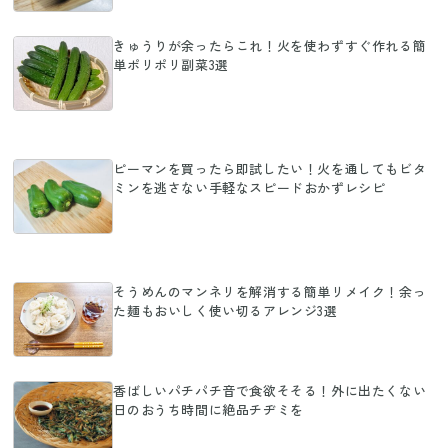
きゅうりが余ったらこれ！火を使わずすぐ作れる簡
単ポリポリ副菜3選
ピーマンを買ったら即試したい！火を通してもビタ
ミンを逃さない手軽なスピードおかずレシピ
そうめんのマンネリを解消する簡単リメイク！余っ
た麺もおいしく使い切るアレンジ3選
香ばしいパチパチ音で食欲そそる！外に出たくない
日のおうち時間に絶品チヂミを