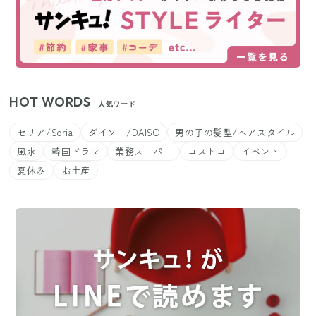
HOT WORDS
人気ワード
セリア/Seria
ダイソー/DAISO
男の子の髪型/ヘアスタイル
風水
韓国ドラマ
業務スーパー
コストコ
イベント
夏休み
お土産