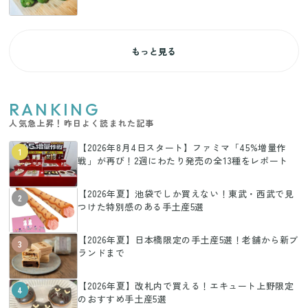
もっと見る
RANKING
人気急上昇！昨日よく読まれた記事
【2026年8月4日スタート】ファミマ「45%増量作
1
戦」が再び！2週にわたり発売の全13種をレポート
【2026年夏】池袋でしか買えない！東武・西武で見
2
つけた特別感のある手土産5選
【2026年夏】日本橋限定の手土産5選！老舗から新ブ
3
ランドまで
【2026年夏】改札内で買える！エキュート上野限定
4
のおすすめ手土産5選