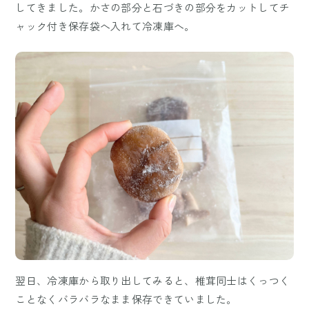
してきました。かさの部分と石づきの部分をカットしてチ
ャック付き保存袋へ入れて冷凍庫へ。
翌日、冷凍庫から取り出してみると、椎茸同士はくっつく
ことなくバラバラなまま保存できていました。