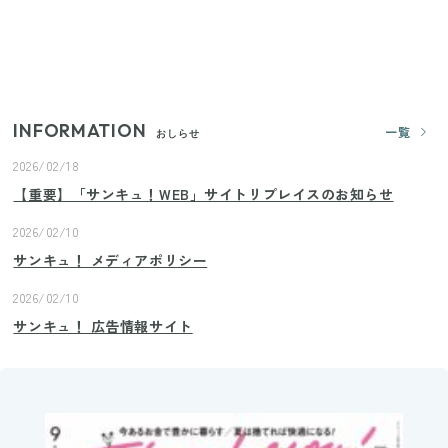
きゅうりが余ったらこれ！火を使わずすぐ作れる簡
単ポリポリ副菜3選
INFORMATION
一覧
おしらせ
2026/02/18
【重要】「サンキュ！WEB」サイトリプレイスのお知らせ
2026/02/10
サンキュ！ メディアポリシー
2026/02/10
サンキュ！ 広告情報サイト