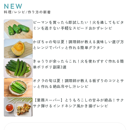
NEW
料理/レシピ/作り方の新着
ピーマンを買ったら即試したい！火を通してもビタ
ミンを逃さない手軽なスピードおかずレシピ
かぼちゃの旬は夏！調理師が教える美味しい選び方
とレンジでパパッと作れる簡単グラタン
きゅうりが余ったらこれ！火を使わずすぐ作れる簡
単ポリポリ副菜3選
オクラの旬は夏！調理師が教える板ずりのコツとサ
ッと作れる絶品冷やし汁レシピ
【業務スーパー】とうもろこしの甘みが絶品！サク
サク弾けるインドネシア風かき揚げレシピ