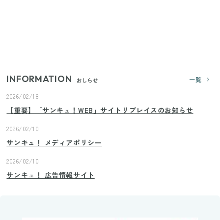
【セリア】「考えた人天才！」使いやすさの工夫が
すごい大人気グッズ
【2026年夏】日本橋限定の手土産5選！老舗から新ブ
ランドまで
INFORMATION
一覧
おしらせ
2026/02/18
【重要】「サンキュ！WEB」サイトリプレイスのお知らせ
2026/02/10
サンキュ！ メディアポリシー
2026/02/10
サンキュ！ 広告情報サイト