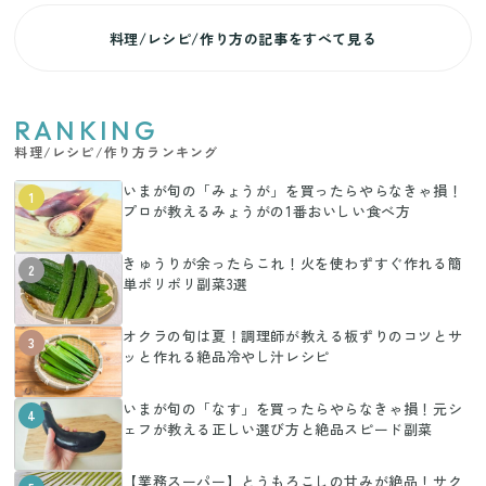
料理/レシピ/作り方の記事をすべて見る
RANKING
料理/レシピ/作り方ランキング
いまが旬の「みょうが」を買ったらやらなきゃ損！
1
プロが教えるみょうがの1番おいしい食べ方
きゅうりが余ったらこれ！火を使わずすぐ作れる簡
2
単ポリポリ副菜3選
オクラの旬は夏！調理師が教える板ずりのコツとサ
3
ッと作れる絶品冷やし汁レシピ
いまが旬の「なす」を買ったらやらなきゃ損！元シ
4
ェフが教える正しい選び方と絶品スピード副菜
【業務スーパー】とうもろこしの甘みが絶品！サク