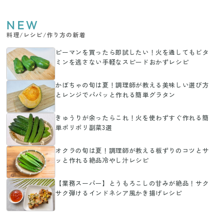
NEW
料理/レシピ/作り方の新着
ピーマンを買ったら即試したい！火を通してもビタ
ミンを逃さない手軽なスピードおかずレシピ
かぼちゃの旬は夏！調理師が教える美味しい選び方
とレンジでパパッと作れる簡単グラタン
きゅうりが余ったらこれ！火を使わずすぐ作れる簡
単ポリポリ副菜3選
オクラの旬は夏！調理師が教える板ずりのコツとサ
ッと作れる絶品冷やし汁レシピ
【業務スーパー】とうもろこしの甘みが絶品！サク
サク弾けるインドネシア風かき揚げレシピ