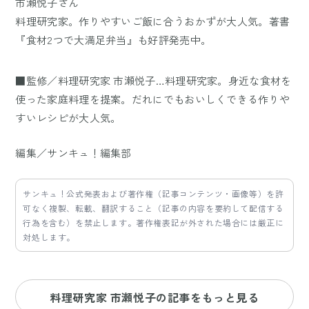
市瀬悦子さん
料理研究家。作りやすいご飯に合うおかずが大人気。著書
『食材2つで大満足弁当』も好評発売中。
■監修／料理研究家 市瀬悦子…料理研究家。身近な食材を
使った家庭料理を提案。だれにでもおいしくできる作りや
すいレシピが大人気。
編集／サンキュ！編集部
サンキュ！公式発表および著作権（記事コンテンツ・画像等）を許
可なく複製、転載、翻訳すること（記事の内容を要約して配信する
行為を含む）を禁止します。著作権表記が外された場合には厳正に
対処します。
料理研究家 市瀬悦子の記事をもっと見る