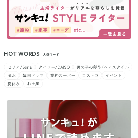
HOT WORDS
人気ワード
セリア/Seria
ダイソー/DAISO
男の子の髪型/ヘアスタイル
風水
韓国ドラマ
業務スーパー
コストコ
イベント
夏休み
お土産