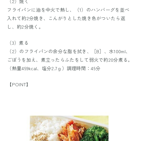
（2）焼く
フライパンに油を中火で熱し、（1）のハンバーグを並べ
入れて約2分焼き、こんがりとした焼き色がついたら返
し、約2分焼く。
（3）煮る
（2）のフライパンの余分な脂を拭き、［B］、水100ml、
ごぼうを加え、煮立ったらふたをして弱火で約20分煮る。
（熱量459kcal、塩分2.7ｇ）調理時間：45分
【POINT】