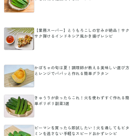
【業務スーパー】とうもろこしの甘みが絶品！サク
サク弾けるインドネシア風かき揚げレシピ
かぼちゃの旬は夏！調理師が教える美味しい選び方
とレンジでパパッと作れる簡単グラタン
きゅうりが余ったらこれ！火を使わずすぐ作れる簡
単ポリポリ副菜3選
ピーマンを買ったら即試したい！火を通してもビタ
ミンを逃さない手軽なスピードおかずレシピ