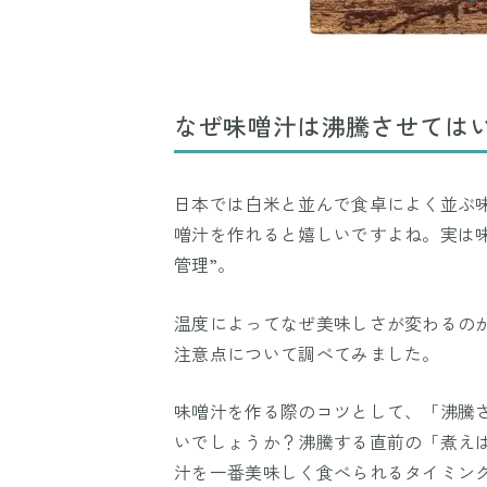
なぜ味噌汁は沸騰させては
日本では白米と並んで食卓によく並ぶ
噌汁を作れると嬉しいですよね。実は
管理”。
温度によってなぜ美味しさが変わるの
注意点について調べてみました。
味噌汁を作る際のコツとして、「沸騰
いでしょうか？沸騰する直前の「煮え
汁を一番美味しく食べられるタイミン