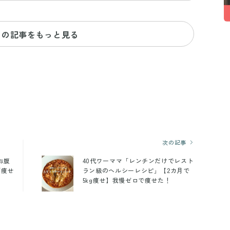
ヨの記事をもっと見る
次の記事
お腹
40代ワーママ「レンチンだけでレスト
「痩せ
ラン級のヘルシーレシピ」【2カ月で
5kg痩せ】我慢ゼロで痩せた！