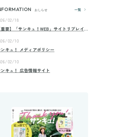
NFORMATION
一覧
おしらせ
026/02/18
【重要】「サンキュ！WEB」サイトリプレイ
スのお知らせ
026/02/10
サンキュ！ メディアポリシー
026/02/10
サンキュ！ 広告情報サイト