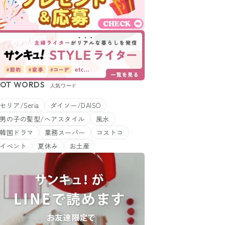
OT WORDS
人気ワード
セリア/Seria
ダイソー/DAISO
男の子の髪型/ヘアスタイル
風水
韓国ドラマ
業務スーパー
コストコ
イベント
夏休み
お土産