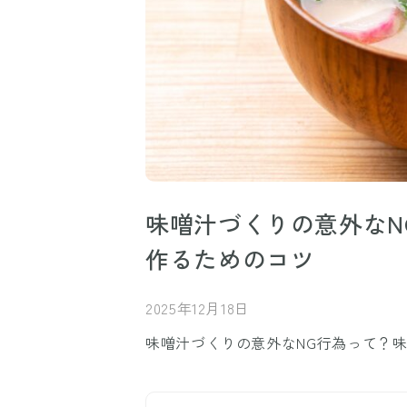
味噌汁づくりの意外なN
作るためのコツ
2025年12月18日
味噌汁づくりの意外なNG行為って？