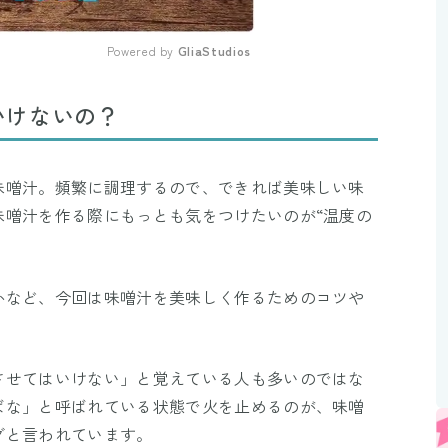
Powered by 
GliaStudios
Mute
いけないの？
味噌汁。頻繁に調理するので、できれば美味しい味
味噌汁を作る際にもっとも気をつけたいのが“温度の
かなど、今回は味噌汁を美味しく作るためのコツや
させてはいけない」と覚えている人も多いのではな
ばな」と呼ばれている状態で火を止めるのが、味噌
グと言われています。