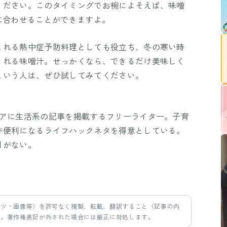
ください。このタイミングでお椀によそえば、味噌
に合わせることができますよ。
とれる熱中症予防料理としても役立ち、冬の寒い時
くれる味噌汁。せっかくなら、できるだけ美味しく
という人は、ぜひ試してみてください。
ィアに生活系の記事を掲載するフリーライター。子育
が便利になるライフハックネタを得意としている。
目がない。
ンツ・画像等）を許可なく複製、転載、翻訳すること（記事の内
す。著作権表記が外された場合には厳正に対処します。