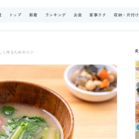
題
トップ
新着
ランキング
お金
家事テク
収納・片付
R
しく作るためのコツ