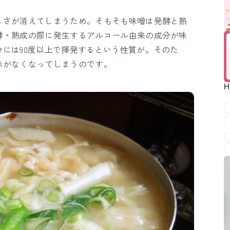
しさが消えてしまうため。そもそも味噌は発酵と熟
酵・熟成の際に発生するアルコール由来の成分が味
には90度以上で揮発するという性質が。そのた
味がなくなってしまうのです。
H