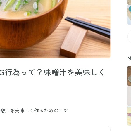
M
G行為って？味噌汁を美味しく
味噌汁を美味しく作るためのコツ