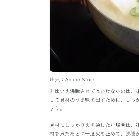
出典：Adobe Stock
とはいえ沸騰させてはいけないのは、
して具材のうま味を出すために、しっ
ょう。
具材にしっかり火を通したい場合は、
材を煮たあとに一度火を止めて、沸騰