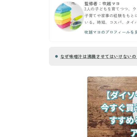
監修者：吹越マヨ
3人の子どもを育てつつ、
子育てや家事の経験をもと
いる。時短、コスパ、タイ
吹越マヨのプロフィールを
なぜ味噌汁は沸騰させてはいけないの