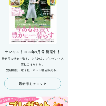
サンキュ！2026年9月号 発売中！
最新号の特集一覧を、立ち読み、プレゼント応
募はこちらから。
定期購読・電子版・ネット書店販売も。
最新号をチェック