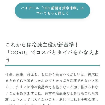
ハイアール「107L前開き式冷凍庫」に
ついてもっと詳しく
これからは冷凍主役が新基準！
「CŌRU」でコスパとタイパをかなえよ
う
仕事、家事、育児と、とにかく毎日いそがしいと、週末に
まとめて作り置きしたおかずをたっぷり冷凍できないと困
るし、たまには冷凍食品の力も借りないと切り抜けられな
いこともありますよね。通常の冷蔵庫だとあれもこれも冷
凍しようとしても入らないのを、あれもこれも全部冷凍し