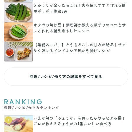
きゅうりが余ったらこれ！火を使わずすぐ作れる簡
単ポリポリ副菜3選
オクラの旬は夏！調理師が教える板ずりのコツとサ
ッと作れる絶品冷やし汁レシピ
【業務スーパー】とうもろこしの甘みが絶品！サク
サク弾けるインドネシア風かき揚げレシピ
料理/レシピ/作り方の記事をすべて見る
RANKING
料理/レシピ/作り方ランキング
いまが旬の「みょうが」を買ったらやらなきゃ損！
1
プロが教えるみょうがの1番おいしい食べ方