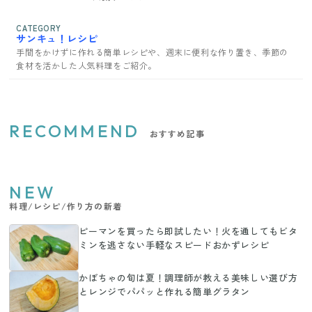
CATEGORY
サンキュ！レシピ
手間をかけずに作れる簡単レシピや、週末に便利な作り置き、季節の
食材を活かした人気料理をご紹介。
RECOMMEND
おすすめ記事
NEW
料理/レシピ/作り方の新着
ピーマンを買ったら即試したい！火を通してもビタ
ミンを逃さない手軽なスピードおかずレシピ
かぼちゃの旬は夏！調理師が教える美味しい選び方
とレンジでパパッと作れる簡単グラタン