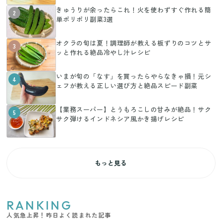
きゅうりが余ったらこれ！火を使わずすぐ作れる簡
2
単ポリポリ副菜3選
オクラの旬は夏！調理師が教える板ずりのコツとサ
3
ッと作れる絶品冷やし汁レシピ
いまが旬の「なす」を買ったらやらなきゃ損！元シ
4
ェフが教える正しい選び方と絶品スピード副菜
【業務スーパー】とうもろこしの甘みが絶品！サク
5
サク弾けるインドネシア風かき揚げレシピ
もっと見る
RANKING
人気急上昇！昨日よく読まれた記事