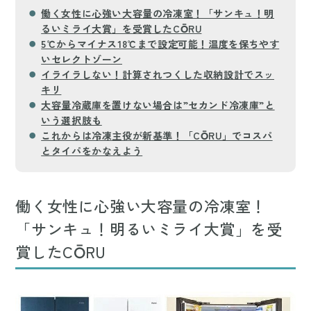
働く女性に心強い大容量の冷凍室！「サンキュ！明
るいミライ大賞」を受賞したCŌRU
5℃からマイナス18℃まで設定可能！温度を保ちやす
いセレクトゾーン
イライラしない！計算されつくした収納設計でスッ
キリ
大容量冷蔵庫を置けない場合は”セカンド冷凍庫”と
いう選択肢も
これからは冷凍主役が新基準！「CŌRU」でコスパ
とタイパをかなえよう
働く女性に心強い大容量の冷凍室！
「サンキュ！明るいミライ大賞」を受
賞したCŌRU