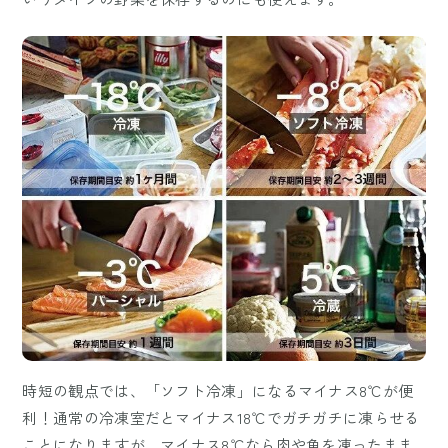
時短の観点では、「ソフト冷凍」になるマイナス8℃が便
利！通常の冷凍室だとマイナス18℃でガチガチに凍らせる
ことになりますが、マイナス8℃なら肉や魚を凍ったまま