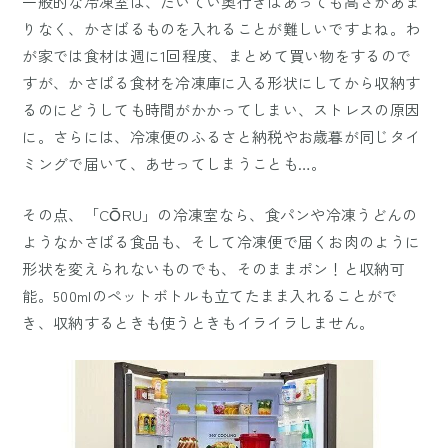
一般的な冷凍室は、たいてい奥行きはあっても高さがあま
りなく、かさばるものを入れることが難しいですよね。わ
が家では食材は週に1回程度、まとめて買い物をするので
すが、かさばる食材を冷凍庫に入る形状にしてから収納す
るのにどうしても時間がかかってしまい、ストレスの原因
に。さらには、冷凍便のふるさと納税やお歳暮が同じタイ
ミングで届いて、あせってしまうことも…。
その点、「CŌRU」の冷凍室なら、食パンや冷凍うどんの
ようなかさばる食品も、そして冷凍便で届くお肉のように
形状を変えられないものでも、そのままポン！と収納可
能。500mlのペットボトルも立てたまま入れることがで
き、収納するときも使うときもイライラしません。