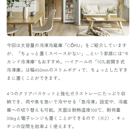
今回は大容量の冷凍冷蔵庫「CŌRU」をご紹介しています
が、「ちょっと置くスペースがない」…という家庭には”セ
カンド冷凍庫”もおすすめ。ハイアールの「107L前開き式
冷凍庫」は幅450mmのスリムボディで、ちょっとしたすき
まに置くことができます。
4つのクリアバスケットと強化ガラストレーにたっぷり収
納でき、肉や魚を急いで冷やせる「急冷凍」設定や、冷蔵
庫への切り替えも可能。天面は耐熱温度100℃、耐荷重
30kgと電子レンジも置くことができるので（※2）、キッ
チンの空間を効率よく使えます。