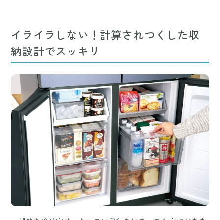
イライラしない！計算されつくした収
納設計でスッキリ