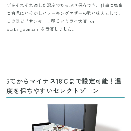
ずをそれぞれ適した温度でたっぷり保存でき、仕事に家事
に育児にいそがしいワーキングマザーの強い味方として、
このほど「サンキュ！明るいミライ大賞 for
workingwoman」を受賞しました。
5℃からマイナス18℃まで設定可能！温
度を保ちやすいセレクトゾーン