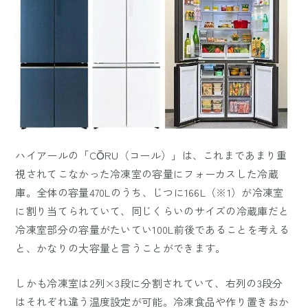
ハイアールの「CŌRU（コール）」は、これまであまり重
視されてこなかった冷凍室の容量にフォーカスした冷蔵
庫。全体の容量470Lのうち、じつに166L（※1）が冷凍室
に割り当てられていて、同じくらいのサイズの冷蔵庫だと
冷凍室部分の容量がたいてい100L前後であることを考える
と、かなりの大容量と言うことができます。
しかも冷凍室は2列×3段に分割されていて、右列の3段分
はそれぞれ違う温度設定が可能。冷凍食品や作り置きおか