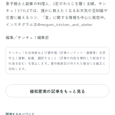
象予報士と副業の料理人、2足のわらじを履く主婦。サン
キュ！STYLEでは、誰かに教えたくなるお天気の豆知識や
災害に備えるコツ、「食」に関する情報を中心に発信中。
インスタグラムは@megumi_kitchen_and_atelier
編集／サンキュ！編集部
サンキュ！公式発表および著作権（記事コンテンツ・画像等）を許
可なく複製、転載、翻訳すること（記事の内容を要約して配信する
行為を含む）を禁止します。著作権表記が外された場合には厳正に
対処します。
植松愛実の記事をもっと見る
関連するキーワード