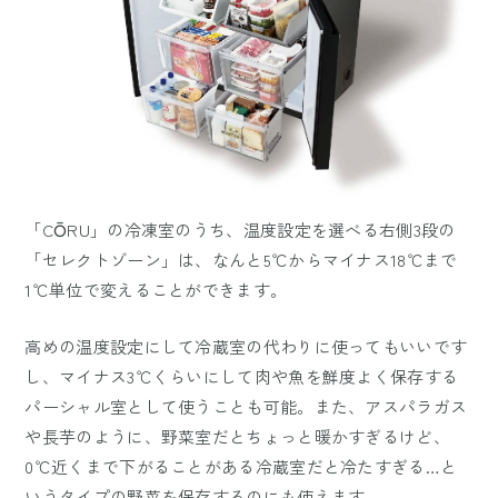
「CŌRU」の冷凍室のうち、温度設定を選べる右側3段の
「セレクトゾーン」は、なんと5℃からマイナス18℃まで
1℃単位で変えることができます。
高めの温度設定にして冷蔵室の代わりに使ってもいいです
し、マイナス3℃くらいにして肉や魚を鮮度よく保存する
パーシャル室として使うことも可能。また、アスパラガス
や長芋のように、野菜室だとちょっと暖かすぎるけど、
0℃近くまで下がることがある冷蔵室だと冷たすぎる…と
いうタイプの野菜を保存するのにも使えます。