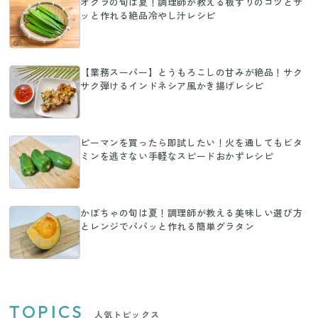
オクラの旬は夏！調理師が教える板ずりのコツとサ
ッと作れる絶品冷やし汁レシピ
【業務スーパー】とうもろこしの甘みが絶品！サク
サク弾けるインドネシア風かき揚げレシピ
ピーマンを買ったら即試したい！火を通してもビタ
ミンを逃さない手軽なスピードおかずレシピ
かぼちゃの旬は夏！調理師が教える美味しい選び方
とレンジでパパッと作れる簡単グラタン
TOPICS
人気トピックス