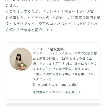
ません。
そこで注目するのが、「サンキュ！明るいミライ大賞」
を受賞した、ハイアールの「CŌRU」。冷蔵室の渋滞を解
消するだけでなく、家事のコスパもタイパも上げてくれ
る頼れる冷蔵庫を紹介します！
ライター：植松愛実
サンキュ！STYLEライター。本業の気象予報
士と副業の料理人、2足のわらじを履く主
婦。サンキュ！STYLEでは、誰かに教えたく
なるお天気の豆知識や災害に備えるコツ、
「食」に関する情報を中心に発信中。イン
スタグラムは
@megumi_kitchen_and_atelier
植松愛実のプロフィールを見る＞