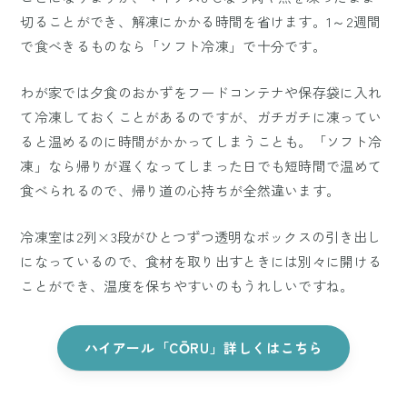
切ることができ、解凍にかかる時間を省けます。1～2週間
で食べきるものなら「ソフト冷凍」で十分です。
わが家では夕食のおかずをフードコンテナや保存袋に入れ
て冷凍しておくことがあるのですが、ガチガチに凍ってい
ると温めるのに時間がかかってしまうことも。「ソフト冷
凍」なら帰りが遅くなってしまった日でも短時間で温めて
食べられるので、帰り道の心持ちが全然違います。
冷凍室は2列×3段がひとつずつ透明なボックスの引き出し
になっているので、食材を取り出すときには別々に開ける
ことができ、温度を保ちやすいのもうれしいですね。
ハイアール「CŌRU」詳しくはこちら