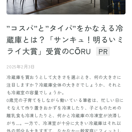
”コスパ”と”タイパ”をかなえる冷
蔵庫とは？「サンキュ！明るいミ
ライ大賞」受賞のCŌRU
PR
2025年2月3日
冷蔵庫を買おうとして大きさを選ぶとき、何の大きさに
注目しますか？冷蔵庫全体の大きさでしょうか、それと
も冷蔵室の容量でしょうか。
0歳児の子育てをしながら働いている筆者は、忙しい日に
そなえて作り置きおかずを冷凍したり、子どものための
離乳食も冷凍したりと、何かと冷蔵庫の冷凍室が渋滞し
がち…。一方で、冷凍室が十分に大きい冷蔵庫はそれ以
外の部分も大きすぎて、なかなか一般家庭にフィットし