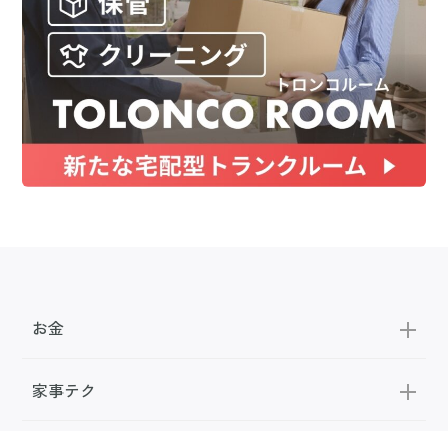
お金
家事テク