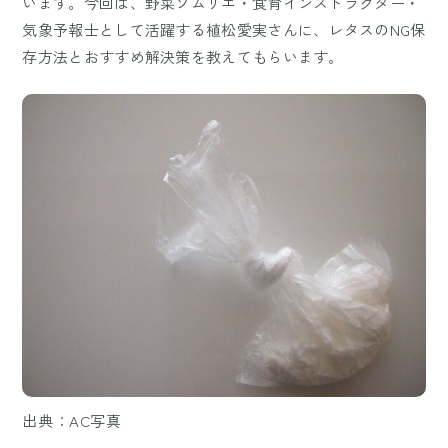
います。今回は、野菜ソムリエ・食育インストラクター・
気象予報士として活躍する植松愛実さんに、レタスのNG保
存方法とおすすめ解決策を教えてもらいます。
出典：AC写真