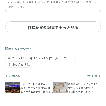
行為を含む）を禁止します。著作権表記が外された場合には厳正に
対処します。
植松愛実の記事をもっと見る
関連するキーワード
料理レシピ
料理/レシピ/作り方
コラム
食材の保存方法
前の記事
次の記事
【カルディ】台湾グルメ
あなたはいくつやってる？
続々！手軽で本格的な新商
今やっても意味がない「昭
品「台湾風まぜ麺」は買わ
和の節約テク」リスト
なきゃもったいないおいし
さ