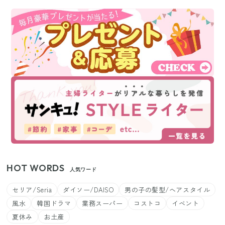
HOT WORDS
人気ワード
セリア/Seria
ダイソー/DAISO
男の子の髪型/ヘアスタイル
風水
韓国ドラマ
業務スーパー
コストコ
イベント
夏休み
お土産