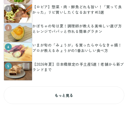
【ロピア】惣菜・肉・鮮魚どれも旨い！「買って良
2
かった」リピ買いしたくなるおすすめ3選
かぼちゃの旬は夏！調理師が教える美味しい選び方
3
とレンジでパパッと作れる簡単グラタン
いまが旬の「みょうが」を買ったらやらなきゃ損！
4
プロが教えるみょうがの1番おいしい食べ方
【2026年夏】日本橋限定の手土産5選！老舗から新ブ
5
ランドまで
もっと見る