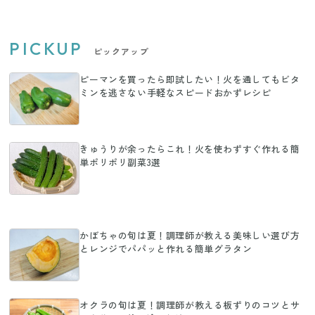
PICKUP
ピックアップ
ピーマンを買ったら即試したい！火を通してもビタ
ミンを逃さない手軽なスピードおかずレシピ
きゅうりが余ったらこれ！火を使わずすぐ作れる簡
単ポリポリ副菜3選
かぼちゃの旬は夏！調理師が教える美味しい選び方
とレンジでパパッと作れる簡単グラタン
オクラの旬は夏！調理師が教える板ずりのコツとサ