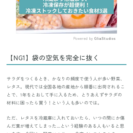
Powered by 
GliaStudios
Mute
【NG1】袋の空気を完全に抜く
サラダをつくるとき、かなりの頻度で使う人が多い野菜、
レタス。現代では全国各地の産地から順番に出荷されるこ
とで、1年をとおして手に入るため、とりあえずサラダの
材料に困ったら買う！という人も多いのでは。
ただ、レタスを冷蔵庫に入れておいたら、いつの間にか傷
んだ葉が増えてしまった…という経験のある人もいると思