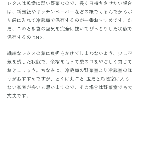
レタスは乾燥に弱い野菜なので、長く日持ちさせたい場合
は、新聞紙やキッチンペーパーなどの紙でくるんでからポ
リ袋に入れて冷蔵庫で保存するのが一番おすすめです。た
だ、このとき袋の空気を完全に抜いてぴっちりした状態で
保存するのはNG。
繊細なレタスの葉に負担をかけてしまわないよう、少し空
気を残した状態で、余裕をもって袋の口をやさしく閉じて
おきましょう。ちなみに、冷蔵庫の野菜室より冷蔵室のほ
うがおすすめですが、とくに丸ごと1玉だと冷蔵室に入ら
ない家庭が多いと思いますので、その場合は野菜室でも大
丈夫です。