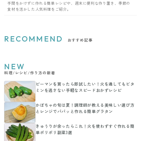
手間をかけずに作れる簡単レシピや、週末に便利な作り置き、季節の
食材を活かした人気料理をご紹介。
RECOMMEND
おすすめ記事
NEW
料理/レシピ/作り方の新着
ピーマンを買ったら即試したい！火を通してもビタ
ミンを逃さない手軽なスピードおかずレシピ
かぼちゃの旬は夏！調理師が教える美味しい選び方
とレンジでパパッと作れる簡単グラタン
きゅうりが余ったらこれ！火を使わずすぐ作れる簡
単ポリポリ副菜3選