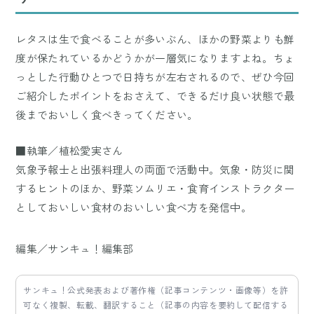
レタスは生で食べることが多いぶん、ほかの野菜よりも鮮
度が保たれているかどうかが一層気になりますよね。ちょ
っとした行動ひとつで日持ちが左右されるので、ぜひ今回
ご紹介したポイントをおさえて、できるだけ良い状態で最
後までおいしく食べきってください。
■執筆／植松愛実さん
気象予報士と出張料理人の両面で活動中。気象・防災に関
するヒントのほか、野菜ソムリエ・食育インストラクター
としておいしい食材のおいしい食べ方を発信中。
編集／サンキュ！編集部
サンキュ！公式発表および著作権（記事コンテンツ・画像等）を許
可なく複製、転載、翻訳すること（記事の内容を要約して配信する