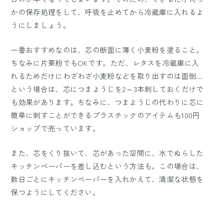
かの保存処理をして、呼吸を止めてから冷蔵庫に入れるよ
うにしましょう。
一番おすすめなのは、芯の断面に薄く小麦粉を塗ること。
ちなみに片栗粉でもOKです。ただ、レタスを冷蔵庫に入
れるためだけにわざわざ小麦粉などを取り出すのは面倒…
という場合は、芯につまようじを2～3本刺しておくだけで
も効果があります。ちなみに、つまようじの代わりに芯に
簡単に刺すことができるプラスチックのアイテムも100円
ショップで売っています。
また、芯をくり抜いて、芯があった空間に、水でぬらした
キッチンペーパーを差し込むという方法も。この場合は、
数日ごとにキッチンペーパーを入れかえて、清潔な状態を
保つようにしてください。