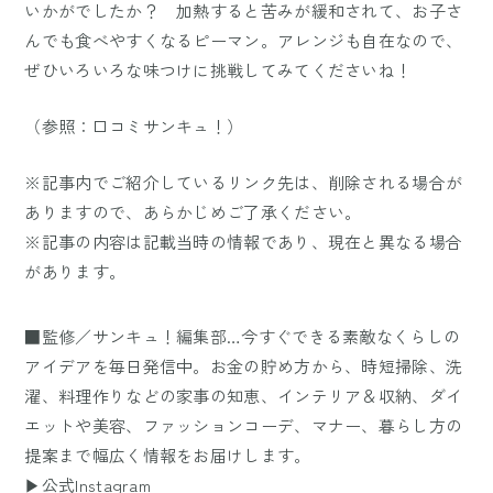
いかがでしたか？ 加熱すると苦みが緩和されて、お子さ
んでも食べやすくなるピーマン。アレンジも自在なので、
ぜひいろいろな味つけに挑戦してみてくださいね！
（参照：
口コミサンキュ！
）
※記事内でご紹介しているリンク先は、削除される場合が
ありますので、あらかじめご了承ください。
※記事の内容は記載当時の情報であり、現在と異なる場合
があります。
■監修／サンキュ！編集部…今すぐできる素敵なくらしの
アイデアを毎日発信中。お金の貯め方から、時短掃除、洗
濯、料理作りなどの家事の知恵、インテリア＆収納、ダイ
エットや美容、ファッションコーデ、マナー、暮らし方の
提案まで幅広く情報をお届けします。
▶公式Instagram