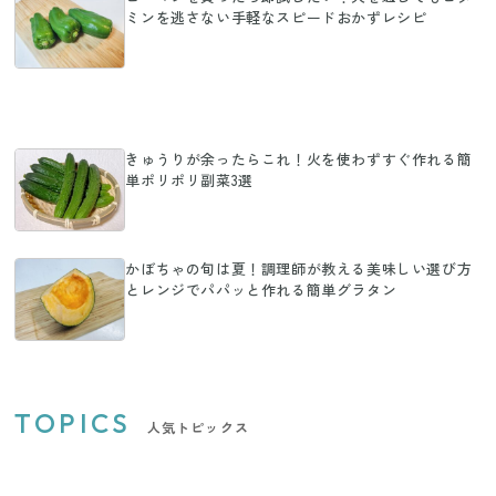
ミンを逃さない手軽なスピードおかずレシピ
きゅうりが余ったらこれ！火を使わずすぐ作れる簡
単ポリポリ副菜3選
かぼちゃの旬は夏！調理師が教える美味しい選び方
とレンジでパパッと作れる簡単グラタン
TOPICS
人気トピックス