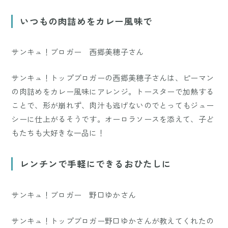
Mute
いつもの肉詰めをカレー風味で
サンキュ！ブロガー 西郷美穂子さん
サンキュ！トップブロガーの西郷美穂子さんは、ピーマン
の肉詰めをカレー風味にアレンジ。トースターで加熱する
ことで、形が崩れず、肉汁も逃げないのでとってもジュー
シーに仕上がるそうです。オーロラソースを添えて、子ど
もたちも大好きな一品に！
レンチンで手軽にできるおひたしに
サンキュ！ブロガー 野口ゆかさん
サンキュ！トップブロガー野口ゆかさんが教えてくれたの