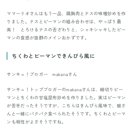
ママーリオさんはもう一品、鶏胸肉とナスの味噌炒めを作
りました。ナスとピーマンの組み合わせは、やっぱり最
高！ とろけるナスの舌ざわりと、シャキシャキしたピー
マンの食感が抜群のメインおかずです。
ちくわとピーマンできんぴら風に
サンキュ！ブロガー makanaさん
サンキュ！トップブロガーのmakanaさんは、細切りピー
マンとちくわの甘塩昆布炒めを作りました。実はピーマン
が苦手だったそうですが、こちらはきんぴら風味で、娘さ
んと一緒にパクパク食べられたそうです。ちくわとピーマ
ンも相性がよさそうですね。