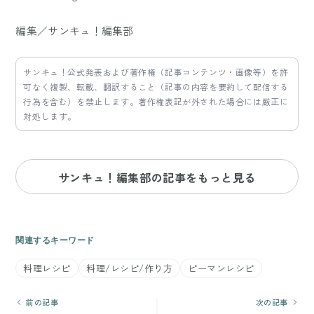
編集／サンキュ！編集部
サンキュ！公式発表および著作権（記事コンテンツ・画像等）を許
可なく複製、転載、翻訳すること（記事の内容を要約して配信する
行為を含む）を禁止します。著作権表記が外された場合には厳正に
対処します。
サンキュ！編集部の記事をもっと見る
関連するキーワード
料理レシピ
料理/レシピ/作り方
ピーマンレシピ
前の記事
次の記事