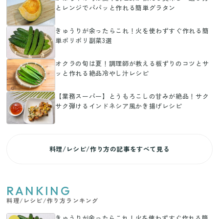
とレンジでパパッと作れる簡単グラタン
きゅうりが余ったらこれ！火を使わずすぐ作れる簡
単ポリポリ副菜3選
オクラの旬は夏！調理師が教える板ずりのコツとサ
ッと作れる絶品冷やし汁レシピ
【業務スーパー】とうもろこしの甘みが絶品！サク
サク弾けるインドネシア風かき揚げレシピ
料理/レシピ/作り方の記事をすべて見る
RANKING
料理/レシピ/作り方ランキング
きゅうりが余ったらこれ！火を使わずすぐ作れる簡