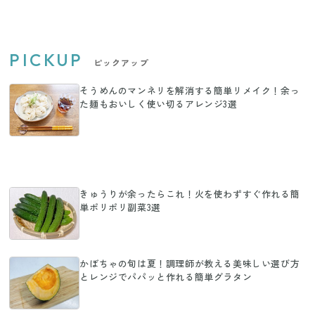
PICKUP
ピックアップ
そうめんのマンネリを解消する簡単リメイク！余っ
た麺もおいしく使い切るアレンジ3選
きゅうりが余ったらこれ！火を使わずすぐ作れる簡
単ポリポリ副菜3選
かぼちゃの旬は夏！調理師が教える美味しい選び方
とレンジでパパッと作れる簡単グラタン