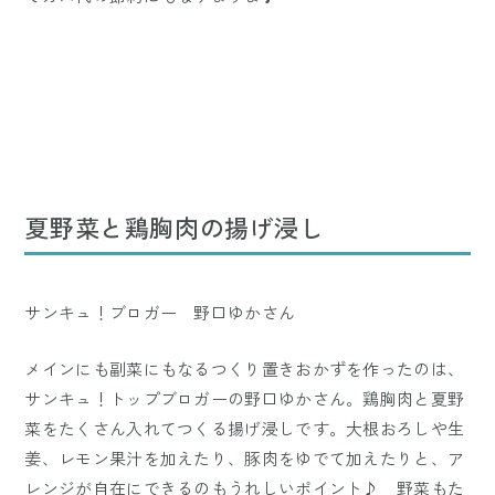
夏野菜と鶏胸肉の揚げ浸し
サンキュ！ブロガー 野口ゆかさん
メインにも副菜にもなるつくり置きおかずを作ったのは、
サンキュ！トップブロガーの野口ゆかさん。鶏胸肉と夏野
菜をたくさん入れてつくる揚げ浸しです。大根おろしや生
姜、レモン果汁を加えたり、豚肉をゆでて加えたりと、ア
レンジが自在にできるのもうれしいポイント♪ 野菜もた