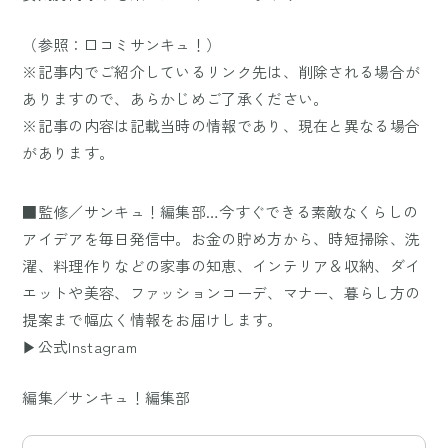
（参照：
口コミサンキュ！
）
※記事内でご紹介しているリンク先は、削除される場合が
ありますので、あらかじめご了承ください。
※記事の内容は記載当時の情報であり、現在と異なる場合
があります。
■監修／サンキュ！編集部…今すぐできる素敵なくらしの
アイデアを毎日発信中。お金の貯め方から、時短掃除、洗
濯、料理作りなどの家事の知恵、インテリア＆収納、ダイ
エットや美容、ファッションコーデ、マナー、暮らし方の
提案まで幅広く情報をお届けします。
▶公式Instagram
編集／サンキュ！編集部