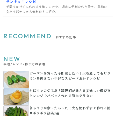
サンキュ！レシピ
手間をかけずに作れる簡単レシピや、週末に便利な作り置き、季節の
食材を活かした人気料理をご紹介。
RECOMMEND
おすすめ記事
NEW
料理/レシピ/作り方の新着
ピーマンを買ったら即試したい！火を通してもビタ
ミンを逃さない手軽なスピードおかずレシピ
かぼちゃの旬は夏！調理師が教える美味しい選び方
とレンジでパパッと作れる簡単グラタン
きゅうりが余ったらこれ！火を使わずすぐ作れる簡
単ポリポリ副菜3選