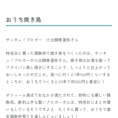
おうち焼き鳥
サンキュ！ブロガー 小比類巻亜弥さん
特売日に買った鶏胸肉で焼き鳥をつくったのは、サンキ
ュ！ブロガーの小比類巻亜弥さん。焼き鳥はお酒を振って
フライパン蒸し焼きにすることで、しっとりと仕上がって
おいしかったのだとか。食べに行くと1本100円くらいする
ところが、おうちでつくると20本で約300円と激安に！
ボリューム満点でおなかが満たされて、財布にも優しい鶏
胸肉。節約上手な賢いブロガーさんは、特売日にまとめ買
いもしているそうですよ♪ たくさん買って、おうちで激
安鶏胸肉祭りを楽しんじゃいましょう！