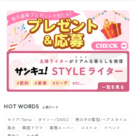
HOT WORDS
人気ワード
セリア/Seria
ダイソー/DAISO
男の子の髪型/ヘアスタイル
風水
韓国ドラマ
業務スーパー
コストコ
イベント
夏休み
お土産