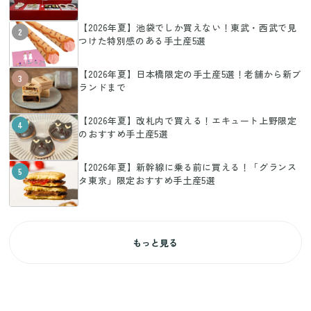
【2026年夏】池袋でしか買えない！東武・西武で見
2
つけた特別感のある手土産5選
【2026年夏】日本橋限定の手土産5選！老舗から新ブ
3
ランドまで
【2026年夏】改札内で買える！エキュート上野限定
4
のおすすめ手土産5選
【2026年夏】新幹線に乗る前に買える！「グランス
5
タ東京」限定おすすめ手土産5選
もっと見る