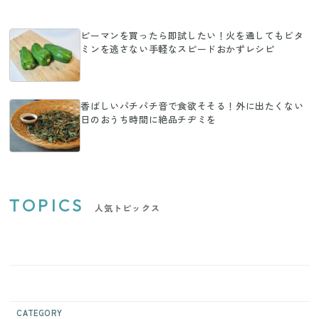
ピーマンを買ったら即試したい！火を通してもビタ
ミンを逃さない手軽なスピードおかずレシピ
香ばしいパチパチ音で食欲そそる！外に出たくない
日のおうち時間に絶品チヂミを
TOPICS
人気トピックス
CATEGORY