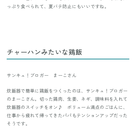
っぷり食べられて、夏バテ防止にもいいですね。
チャーハンみたいな鶏飯
サンキュ！ブロガー まーこさん
炊飯器で簡単に鶏飯をつくったのは、サンキュ！ブロガー
のまーこさん。切った鶏肉、生姜、ネギ、調味料を入れて
炊飯器のスイッチをオン♪ ボリューム満点のごはんに、
仕事から疲れて帰ってきたパパもテンションアップだった
そうです。