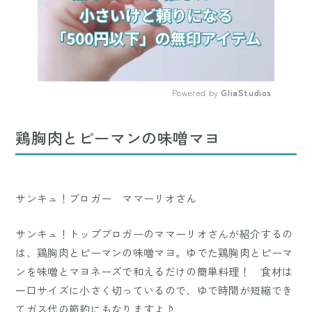
Powered by 
GliaStudios
Mute
鶏胸肉とピーマンの味噌マヨ
サンキュ！ブロガー ママーリオさん
サンキュ！トップブロガーのママーリオさんが紹介するの
は、鶏胸肉とピーマンの味噌マヨ。ゆでた鶏胸肉とピーマ
ンを味噌とマヨネーズで和えるだけの簡単料理！ 食材は
一口サイズに小さく切っているので、ゆで時間が短縮でき
てガス代の節約にもなりますよ♪