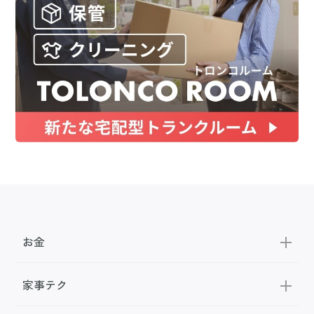
お金
家事テク