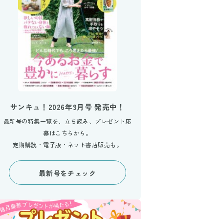
サンキュ！2026年9月号 発売中！
最新号の特集一覧を、立ち読み、プレゼント応
募はこちらから。
定期購読・電子版・ネット書店販売も。
最新号をチェック