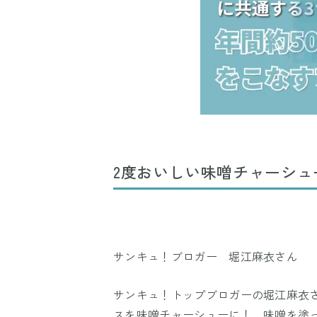
2度おいしい味噌チャーシュ
サンキュ！ブロガー 堀江麻衣さん
サンキュ！トップブロガーの堀江麻衣さ
スを味噌チャーシューに！ 味噌を塗