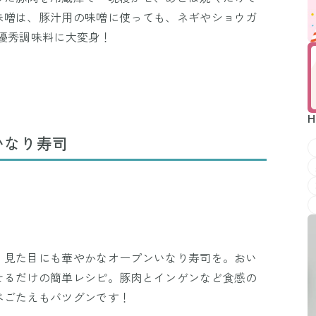
味噌は、豚汁用の味噌に使っても、ネギやショウガ
優秀調味料に大変身！
H
いなり寿司
、見た目にも華やかなオープンいなり寿司を。おい
せるだけの簡単レシピ。豚肉とインゲンなど食感の
べごたえもバツグンです！