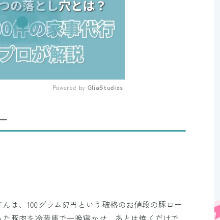
Powered by 
GliaStudios
Mute
ー
んは、100グラム67円という破格のお値段の豚ロー
った豚肉を冷蔵庫で一晩寝かせ、あとは焼くだけで