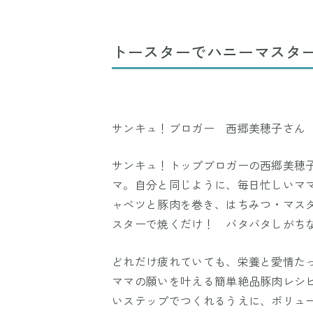
トースターでハニーマスタ
サンキュ！ブロガー 西郷美穂子さん
サンキュ！トップブロガーの西郷美穂
マ。自分と同じように、毎日忙しいマ
ャベツと豚肉を巻き、はちみつ・マス
スターで焼くだけ！ バタバタしがち
どれだけ疲れていても、栄養と愛情た
ママの願いを叶える簡単絶品豚肉レシ
いステップでつくれるうえに、ボリュ