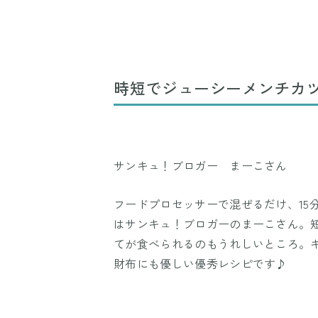
時短でジューシーメンチカ
サンキュ！ブロガー まーこさん
フードプロセッサーで混ぜるだけ、15
はサンキュ！ブロガーのまーこさん。
てが食べられるのもうれしいところ。
財布にも優しい優秀レシピです♪