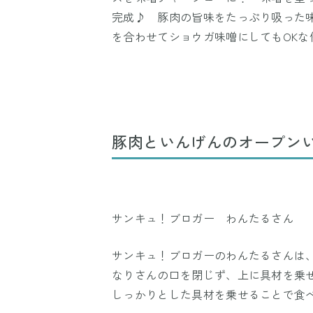
完成♪ 豚肉の旨味をたっぷり吸った
を合わせてショウガ味噌にしてもOKな
豚肉といんげんのオープン
サンキュ！ブロガー わんたるさん
サンキュ！ブロガーのわんたるさんは
なりさんの口を閉じず、上に具材を乗
しっかりとした具材を乗せることで食