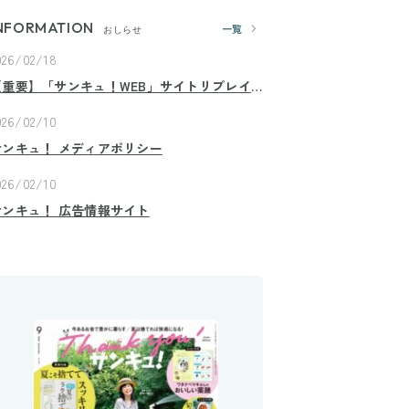
NFORMATION
一覧
おしらせ
026/02/18
【重要】「サンキュ！WEB」サイトリプレイ
スのお知らせ
026/02/10
サンキュ！ メディアポリシー
026/02/10
サンキュ！ 広告情報サイト