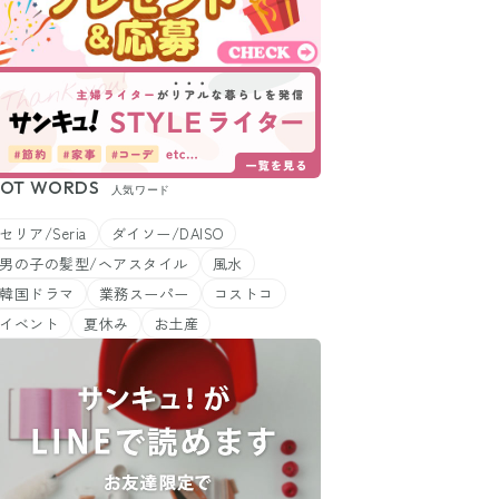
OT WORDS
人気ワード
セリア/Seria
ダイソー/DAISO
男の子の髪型/ヘアスタイル
風水
韓国ドラマ
業務スーパー
コストコ
イベント
夏休み
お土産