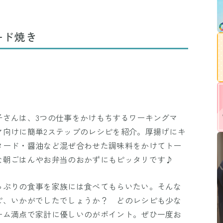
ード焼き
子さんは、3つの仕事をかけもちするワーキングマ
マ向けに簡単2ステップのレシピを紹介。厚揚げにキ
タード・醤油など混ぜ合わせた調味料をかけてトー
な朝ごはんやお弁当のおかずにもピッタリです♪
っぷりの食事を家族には食べてもらいたい。そんな
ピ、いかがでしたでしょうか？ どのレシピも少な
ーム満点で家計に優しいのがポイント。ぜひ一度お