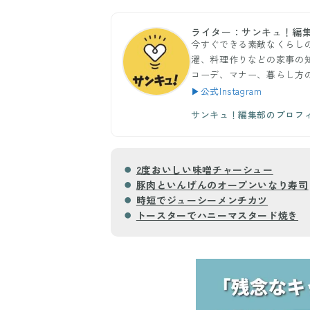
ライター：サンキュ！編
今すぐできる素敵なくらし
濯、料理作りなどの家事の
コーデ、マナー、暮らし方
▶公式Instagram
サンキュ！編集部のプロフ
2度おいしい味噌チャーシュー
豚肉といんげんのオープンいなり寿司
時短でジューシーメンチカツ
トースターでハニーマスタード焼き