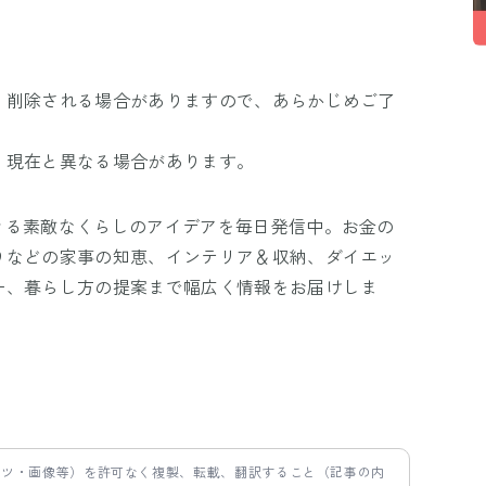
、削除される場合がありますので、あらかじめご了
、現在と異なる場合があります。
きる素敵なくらしのアイデアを毎日発信中。お金の
りなどの家事の知恵、インテリア＆収納、ダイエッ
ー、暮らし方の提案まで幅広く情報をお届けしま
ンツ・画像等）を許可なく複製、転載、翻訳すること（記事の内