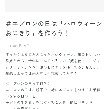
＃エプロンの日は「ハロウィーン
おにぎり」を作ろう！
2017年9月29日
すっかりおなじみとなったハロウィーン。米のおいしい
季節だから、今年はにんじん入りのご飯を使って、ジャ
ック・オ・ランタン風のおにぎりを使ってみませんか。
年齢によっては米とぎにも挑戦してみて♪
＜エプロンの日って何？＞
エプロンの日は、親子で一緒にエプロンをつけてお手伝
いをする日のこと。
子どもの生きる力をはぐくむことを目的に『サンキ
ュ！』が提案します。