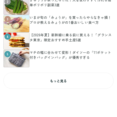
2
単ポリポリ副菜3選
いまが旬の「みょうが」を買ったらやらなきゃ損！
3
プロが教えるみょうがの1番おいしい食べ方
【2026年夏】新幹線に乗る前に買える！「グランス
4
タ東京」限定おすすめ手土産5選
マチの幅に合わせて変形！ダイソーの「11ポケット
5
付きバッグインバッグ」が優秀すぎる
もっと見る