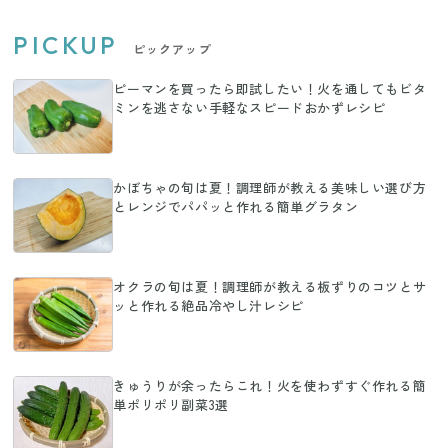
PICKUP
ピックアップ
ピーマンを買ったら即試したい！火を通してもビタ
ミンを逃さない手軽なスピードおかずレシピ
かぼちゃの旬は夏！調理師が教える美味しい選び方
とレンジでパパッと作れる簡単グラタン
オクラの旬は夏！調理師が教える板ずりのコツとサ
ッと作れる絶品冷やし汁レシピ
きゅうりが余ったらこれ！火を使わずすぐ作れる簡
単ポリポリ副菜3選