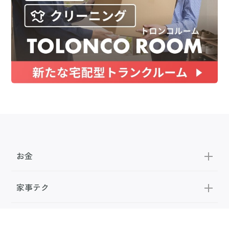
お金
家事テク
収納・片付け