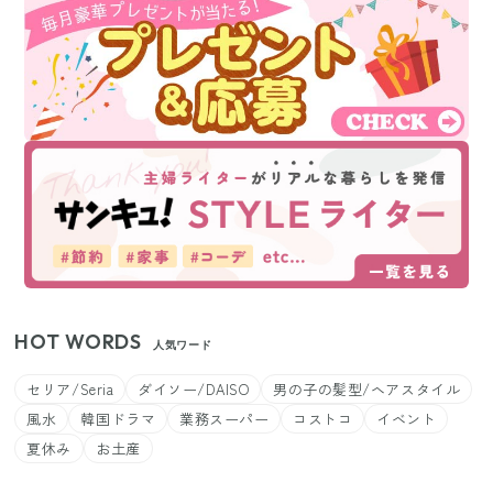
HOT WORDS
人気ワード
セリア/Seria
ダイソー/DAISO
男の子の髪型/ヘアスタイル
風水
韓国ドラマ
業務スーパー
コストコ
イベント
夏休み
お土産