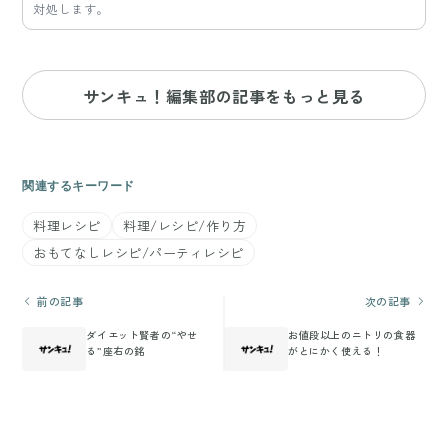
対処します。
サンキュ！編集部の記事をもっと見る
関連するキーワード
料理レシピ
料理/レシピ/作り方
おもてなしレシピ/パーティレシピ
前の記事
次の記事
ダイエット賢者の“やせ
お値段以上のニトリの食器
る”座右の銘
がとにかく使える！