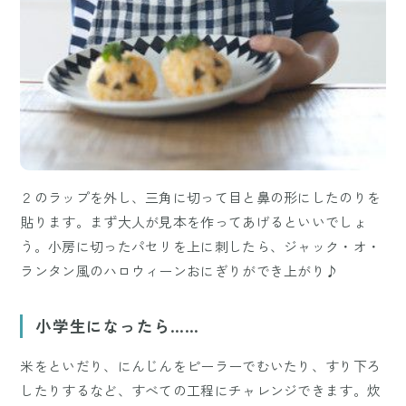
２のラップを外し、三角に切って目と鼻の形にしたのりを
貼ります。まず大人が見本を作ってあげるといいでしょ
う。小房に切ったパセリを上に刺したら、ジャック・オ・
ランタン風のハロウィーンおにぎりができ上がり♪
小学生になったら……
米をといだり、にんじんをピーラーでむいたり、すり下ろ
したりするなど、すべての工程にチャレンジできます。炊