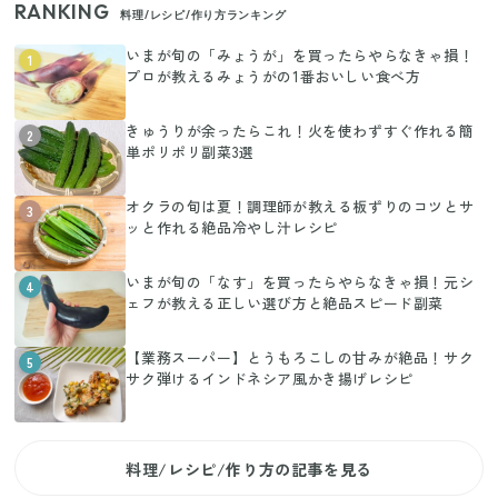
RANKING
料理/レシピ/作り方ランキング
いまが旬の「みょうが」を買ったらやらなきゃ損！
1
プロが教えるみょうがの1番おいしい食べ方
きゅうりが余ったらこれ！火を使わずすぐ作れる簡
2
単ポリポリ副菜3選
オクラの旬は夏！調理師が教える板ずりのコツとサ
3
ッと作れる絶品冷やし汁レシピ
いまが旬の「なす」を買ったらやらなきゃ損！元シ
4
ェフが教える正しい選び方と絶品スピード副菜
【業務スーパー】とうもろこしの甘みが絶品！サク
5
サク弾けるインドネシア風かき揚げレシピ
料理/レシピ/作り方の記事を見る