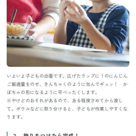
いよいよ子どもの出番です。広げたラップに１のにんじん
ご飯適量をのせ、きんちゃくのように包んでギュッ！ か
ぼちゃの形になるように平べったくします。
※やけどのおそれがあるので、ある程度さめてから渡し
て。ボウルなどに取り分けると、子どもが作業しやすくな
ります。
３ 飾りをつけたら完成！