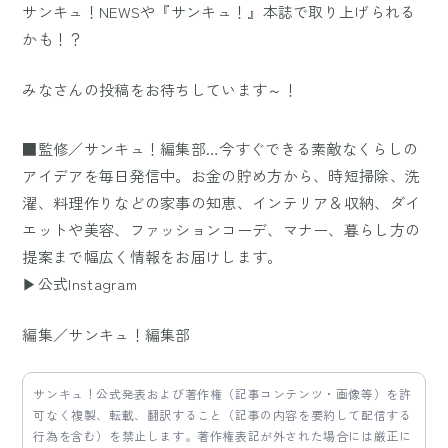
サンキュ！NEWSや『サンキュ！』本誌で取り上げられる
かも！？
みなさんの投稿をお待ちしています～！
■監修／サンキュ！編集部…今すぐできる素敵なくらしの
アイデアを毎日発信中。お金の貯め方から、時短掃除、洗
濯、料理作りなどの家事の知恵、インテリア＆収納、ダイ
エットや美容、ファッションコーデ、マナー、暮らし方の
提案まで幅広く情報をお届けします。
▶公式Instagram
編集／サンキュ！編集部
サンキュ！公式発表および著作権（記事コンテンツ・画像等）を許
可なく複製、転載、翻訳すること（記事の内容を要約して配信する
行為を含む）を禁止します。著作権表記が外された場合には厳正に