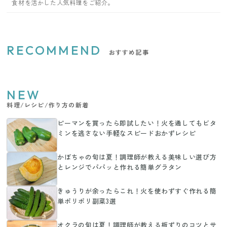
食材を活かした人気料理をご紹介。
RECOMMEND
おすすめ記事
NEW
料理/レシピ/作り方の新着
ピーマンを買ったら即試したい！火を通してもビタ
ミンを逃さない手軽なスピードおかずレシピ
かぼちゃの旬は夏！調理師が教える美味しい選び方
とレンジでパパッと作れる簡単グラタン
きゅうりが余ったらこれ！火を使わずすぐ作れる簡
単ポリポリ副菜3選
オクラの旬は夏！調理師が教える板ずりのコツとサ