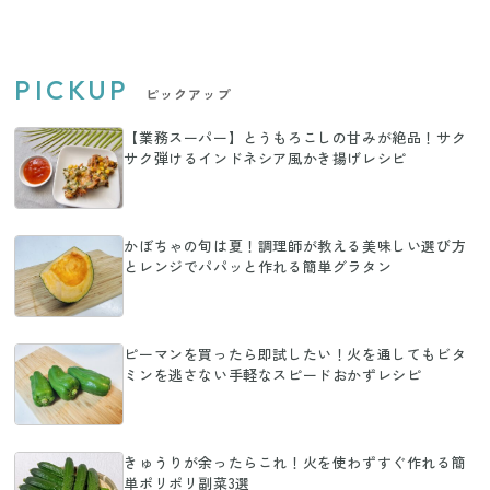
PICKUP
ピックアップ
【業務スーパー】とうもろこしの甘みが絶品！サク
サク弾けるインドネシア風かき揚げレシピ
かぼちゃの旬は夏！調理師が教える美味しい選び方
とレンジでパパッと作れる簡単グラタン
ピーマンを買ったら即試したい！火を通してもビタ
ミンを逃さない手軽なスピードおかずレシピ
きゅうりが余ったらこれ！火を使わずすぐ作れる簡
単ポリポリ副菜3選