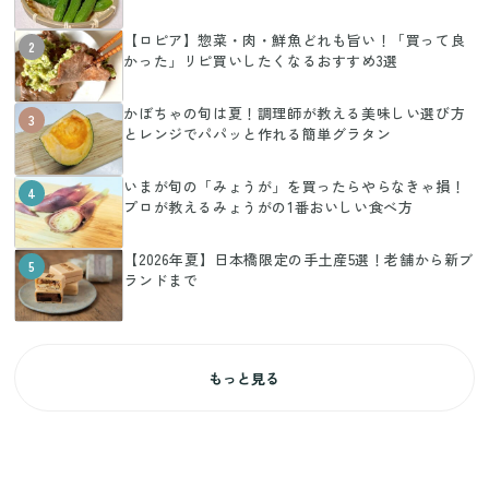
【ロピア】惣菜・肉・鮮魚どれも旨い！「買って良
2
かった」リピ買いしたくなるおすすめ3選
かぼちゃの旬は夏！調理師が教える美味しい選び方
3
とレンジでパパッと作れる簡単グラタン
いまが旬の「みょうが」を買ったらやらなきゃ損！
4
プロが教えるみょうがの1番おいしい食べ方
【2026年夏】日本橋限定の手土産5選！老舗から新ブ
5
ランドまで
もっと見る