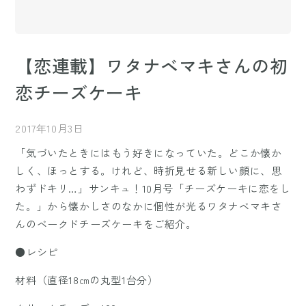
【恋連載】ワタナベマキさんの初
恋チーズケーキ
2017年10月3日
「気づいたときにはもう好きになっていた。どこか懐か
しく、ほっとする。けれど、時折見せる新しい顔に、思
わずドキリ…」サンキュ！10月号「チーズケーキに恋をし
た。」から懐かしさのなかに個性が光るワタナベマキさ
んのベークドチーズケーキをご紹介。
●レシピ
材料（直径18㎝の丸型1台分）