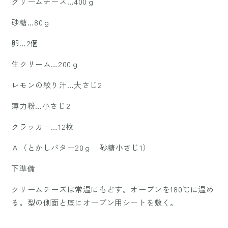
クリームチーズ…400ｇ
砂糖…80ｇ
卵…2個
生クリーム…200ｇ
レモンの絞り汁…大さじ2
薄力粉…小さじ2
クラッカー…12枚
Ａ（とかしバター20ｇ 砂糖小さじ1）
下準備
クリームチーズは常温にもどす。オーブンを180℃に温め
る。型の側面と底にオーブン用シートを敷く。