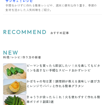
サンキュ！レシピ
手間をかけずに作れる簡単レシピや、週末に便利な作り置き、季節の
食材を活かした人気料理をご紹介。
RECOMMEND
おすすめ記事
NEW
料理/レシピ/作り方の新着
ピーマンを買ったら即試したい！火を通してもビタ
ミンを逃さない手軽なスピードおかずレシピ
かぼちゃの旬は夏！調理師が教える美味しい選び方
とレンジでパパッと作れる簡単グラタン
きゅうりが余ったらこれ！火を使わずすぐ作れる簡
単ポリポリ副菜3選