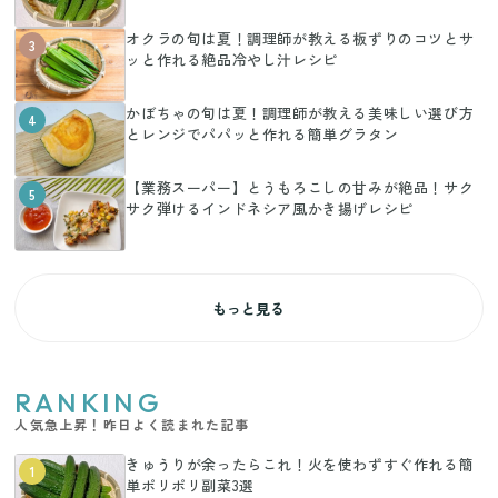
オクラの旬は夏！調理師が教える板ずりのコツとサ
3
ッと作れる絶品冷やし汁レシピ
かぼちゃの旬は夏！調理師が教える美味しい選び方
4
とレンジでパパッと作れる簡単グラタン
【業務スーパー】とうもろこしの甘みが絶品！サク
5
サク弾けるインドネシア風かき揚げレシピ
もっと見る
RANKING
人気急上昇！昨日よく読まれた記事
きゅうりが余ったらこれ！火を使わずすぐ作れる簡
1
単ポリポリ副菜3選