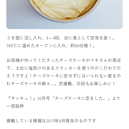
３を型に流し入れ、3～4回、台に落として空気を抜く。
180℃に温めたオーブンに入れ、約60分焼く。
お母様が作ってくださったチーズケーキがマキさんの原点
で、土台に塩気けのあるクラッカーを使うのがこだわりだ
そうですよ！チーズケーキに恋せずにはいられない息をの
むチーズケーキの数々…。恋連載、次回もお楽しみに！
『サンキュ！』10月号「チーズケーキに恋をした。」より
一部抜粋
掲載している情報は2017年9月現在のものです