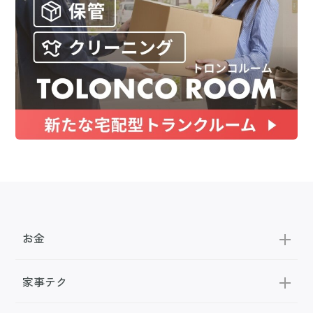
お金
家事テク