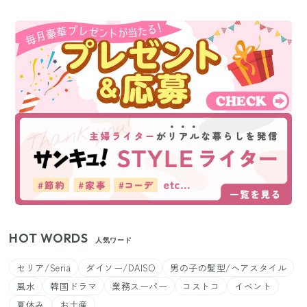
HOT WORDS
人気ワード
セリア/Seria
ダイソー/DAISO
男の子の髪型/ヘアスタイル
風水
韓国ドラマ
業務スーパー
コストコ
イベント
夏休み
お土産