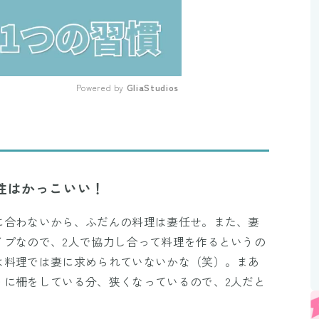
Powered by 
GliaStudios
Mute
性はかっこいい！
に合わないから、ふだんの料理は妻任せ。また、妻
イプなので、2人で協力し合って料理を作るというの
は料理では妻に求められていないかな（笑）。まあ
うに柵をしている分、狭くなっているので、2人だと