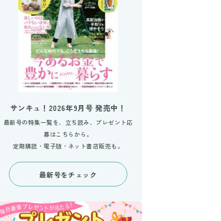
サンキュ！2026年9月号 発売中！
最新号の特集一覧を、立ち読み、プレゼント応
募はこちらから。
定期購読・電子版・ネット書店販売も。
最新号をチェック