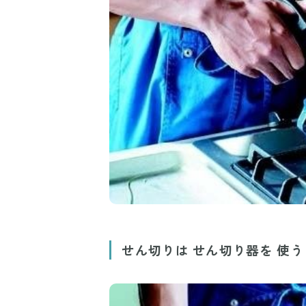
せん切りは せん切り器を 使