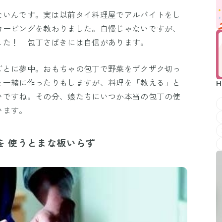
ないんです。実は以前タイ料理屋でアルバイトをし
カービングを教わりました。自慢じゃないですが、
した！ 包丁さばきには自信があります。
ごとに夢中。おもちゃの包丁で野菜をザクザク切っ
を一緒に作ったりもしますが、料理を「教える」と
H
いですね。その分、娘たちにいつか本当の包丁の使
います。
を 使うとまな板いらず