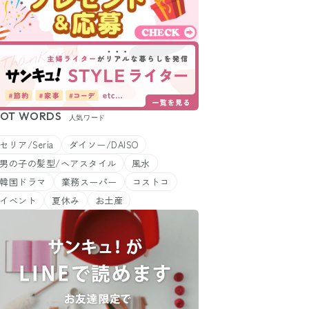
OT WORDS
人気ワード
セリア/Seria
ダイソー/DAISO
男の子の髪型/ヘアスタイル
風水
韓国ドラマ
業務スーパー
コストコ
イベント
夏休み
お土産