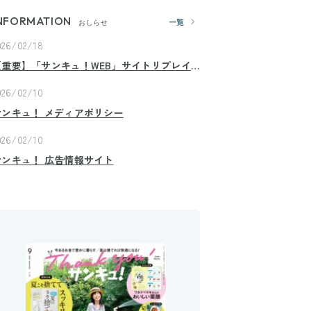
NFORMATION
一覧
おしらせ
026/02/18
【重要】「サンキュ！WEB」サイトリプレイ
スのお知らせ
026/02/10
サンキュ！ メディアポリシー
026/02/10
サンキュ！ 広告情報サイト