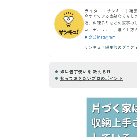
ライター：サンキュ！編
今すぐできる素敵なくらし
濯、料理作りなどの家事の
コーデ、マナー、暮らし方
▶公式Instagram
サンキュ！編集部のプロフ
娘に包丁使いを 教える日
知っておきたいプロのポイント