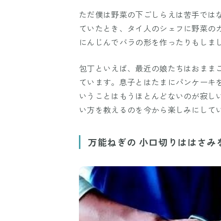
ただ僕は野菜の下ごしらえは苦手では
ていたとき、タイ人のシェフに野菜の
にんじんでバラの形を作ったりもしま
包丁といえば、最近の娘たちはおまま
ています。息子とはたまにパンケーキ
いうことはもうほとんどないのが寂し
い方を教えるのを今から楽しみにして
万能ねぎの 小口切りははさみ