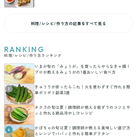
料理/レシピ/作り方の記事をすべて見る
RANKING
料理/レシピ/作り方ランキング
いまが旬の「みょうが」を買ったらやらなきゃ損！
1
プロが教えるみょうがの1番おいしい食べ方
きゅうりが余ったらこれ！火を使わずすぐ作れる簡
2
単ポリポリ副菜3選
オクラの旬は夏！調理師が教える板ずりのコツとサ
3
ッと作れる絶品冷やし汁レシピ
かぼちゃの旬は夏！調理師が教える美味しい選び方
4
とレンジでパパッと作れる簡単グラタン