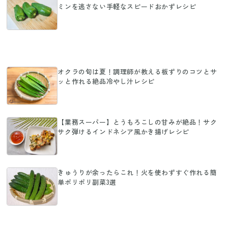
ミンを逃さない手軽なスピードおかずレシピ
オクラの旬は夏！調理師が教える板ずりのコツとサ
ッと作れる絶品冷やし汁レシピ
【業務スーパー】とうもろこしの甘みが絶品！サク
サク弾けるインドネシア風かき揚げレシピ
きゅうりが余ったらこれ！火を使わずすぐ作れる簡
単ポリポリ副菜3選