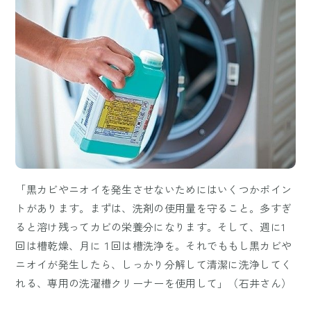
「黒カビやニオイを発生させないためにはいくつかポイン
トがあります。まずは、洗剤の使用量を守ること。多すぎ
ると溶け残ってカビの栄養分になります。そして、週に1
回は槽乾燥、月に１回は槽洗浄を。それでももし黒カビや
ニオイが発生したら、しっかり分解して清潔に洗浄してく
れる、専用の洗濯槽クリーナーを使用して」（石井さん）