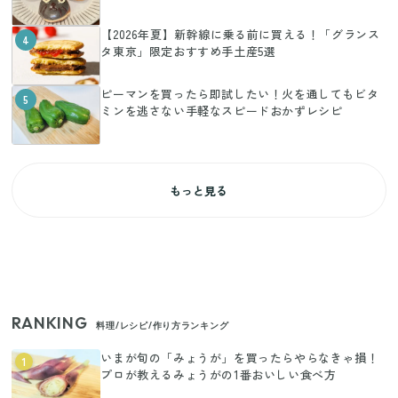
【2026年夏】新幹線に乗る前に買える！「グランス
4
タ東京」限定おすすめ手土産5選
ピーマンを買ったら即試したい！火を通してもビタ
5
ミンを逃さない手軽なスピードおかずレシピ
もっと見る
RANKING
料理/レシピ/作り方ランキング
いまが旬の「みょうが」を買ったらやらなきゃ損！
1
プロが教えるみょうがの1番おいしい食べ方