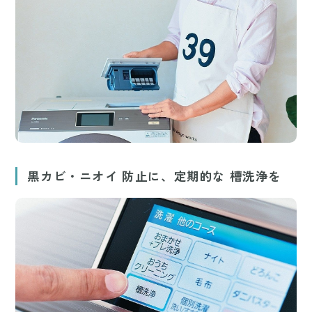
黒カビ・ニオイ 防止に、定期的な 槽洗浄を