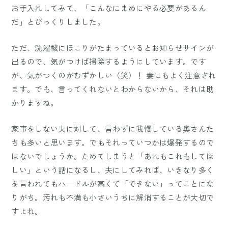
お手入れしてみて、「こんなにまめにやる必要があるん
だ」とびっくりしました。
ただ、洗濯機にほこりがたまっているとお知らせサインが
出るので、気がつけば掃除するようにしています。です
が、気がつくのがむずかしい（笑）！ 妻にもよく注意され
ます。でも、言ってくれないとわからないから、それは助
かりますね。
家事をしない夫に対して、言わずに我慢している奥さんた
ちも多いと思います。でもそれっていつかは爆発するので
はないでしょうか。ためてしまうと「あれもこれもしてほ
しい」という話になるし、夫にしてみれば、いきなり多く
を言われてもハードルが高くて「できない」ってことにな
りがち。汚れも不満も小さいうちに解消することが大切で
すよね。