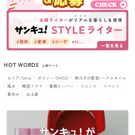
HOT WORDS
人気ワード
セリア/Seria
ダイソー/DAISO
男の子の髪型/ヘアスタイル
風水
韓国ドラマ
業務スーパー
コストコ
イベント
夏休み
お土産