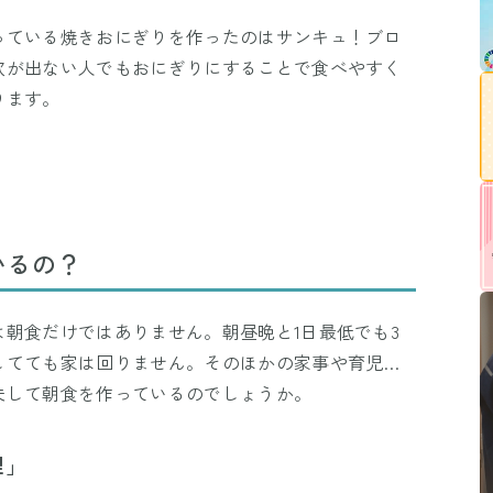
っている焼きおにぎりを作ったのはサンキュ！ブロ
欲が出ない人でもおにぎりにすることで食べやすく
ります。
いるの？
朝食だけではありません。朝昼晩と1日最低でも3
してても家は回りません。そのほかの家事や育児…
夫して朝食を作っているのでしょうか。
理」