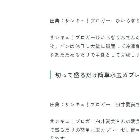
出典：サンキュ！ブロガー ひいらぎ
サンキュ！ブロガーひいらぎりおさん
物。パンは休日に大量に量産して冷凍
をあたためるだけで主食として完成し
切って盛るだけ簡単水玉カプ
出典：サンキュ！ブロガー 臼井愛美
サンキュ！ブロガー臼井愛美さんの朝
て盛るだけの簡単水玉カプレーゼ。簡
品です。