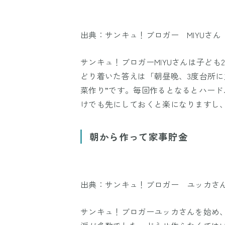
出典：サンキュ！ブロガー MIYUさん
サンキュ！ブロガーMIYUさんは子ど
どり着いた答えは「朝昼晩、3度台所に
菜作り”です。毎回作るとなるとハー
けでも先にしておくと楽になりますし
朝から作って家事貯金
出典：サンキュ！ブロガー ユッカさ
サンキュ！ブロガーユッカさんを始め