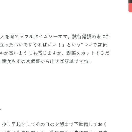
も2人を育てるフルタイムワーママ。試行錯誤の末にた
立ったついでにやればいい！」という“ついで常備
ドルが高いようにも感じますが、野菜をカットするだ
、朝食もその常備菜から出せば簡単ですね。
ん
、少し早起きしてその日の夕飯まで下準備しておく