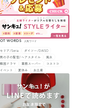
OT WORDS
人気ワード
セリア/Seria
ダイソー/DAISO
男の子の髪型/ヘアスタイル
風水
韓国ドラマ
業務スーパー
コストコ
イベント
夏休み
お土産