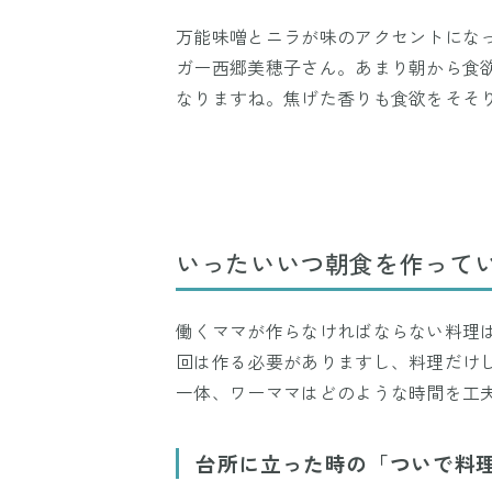
万能味噌とニラが味のアクセントにな
ガー西郷美穂子さん。あまり朝から食
なりますね。焦げた香りも食欲をそそ
いったいいつ朝食を作って
働くママが作らなければならない料理は
回は作る必要がありますし、料理だけ
一体、ワーママはどのような時間を工
台所に立った時の「ついで料