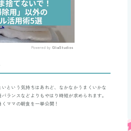
Powered by 
GliaStudios
Mute
？
たいという気持ちはあれど、なかなかうまくいかな
養バランスなどよりもやはり時短が求められます。
働くママの朝食を一挙公開！