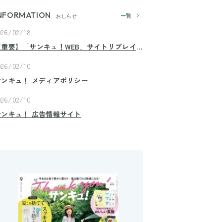
NFORMATION
一覧
おしらせ
026/02/18
【重要】「サンキュ！WEB」サイトリプレイ
スのお知らせ
026/02/10
サンキュ！ メディアポリシー
026/02/10
サンキュ！ 広告情報サイト