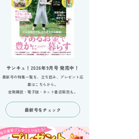
サンキュ！2026年9月号 発売中！
最新号の特集一覧を、立ち読み、プレゼント応
募はこちらから。
定期購読・電子版・ネット書店販売も。
最新号をチェック