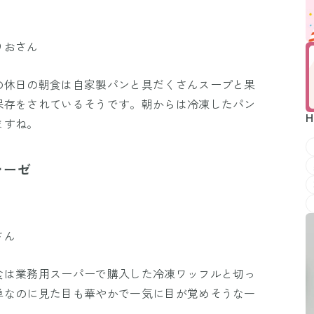
りおさん
の休日の朝食は自家製パンと具だくさんスープと果
保存をされているそうです。朝からは冷凍したパン
H
ますね。
レーゼ
さん
食は業務用スーパーで購入した冷凍ワッフルと切っ
単なのに見た目も華やかで一気に目が覚めそうな一