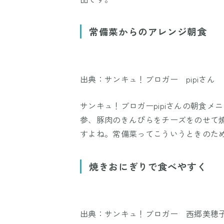
常備菜からのアレンジ朝食
出典：サンキュ！ブロガー pipiさん
サンキュ！ブロガーpipiさんの朝食
参、豚肉のきんぴらをチーズをのせて
すよね。常備菜ってこういうときのた
焼きおにぎりで食べやすく
出典：サンキュ！ブロガー 西郷美穂