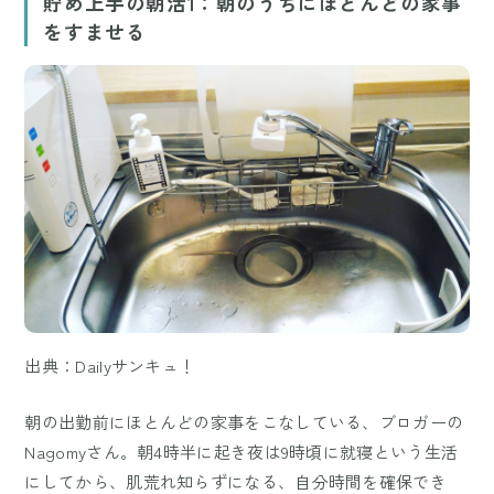
貯め上手の朝活1：朝のうちにほとんどの家事
をすませる
出典：Dailyサンキュ！
朝の出勤前にほとんどの家事をこなしている、ブロガーの
Nagomyさん。朝4時半に起き夜は9時頃に就寝という生活
にしてから、肌荒れ知らずになる、自分時間を確保でき