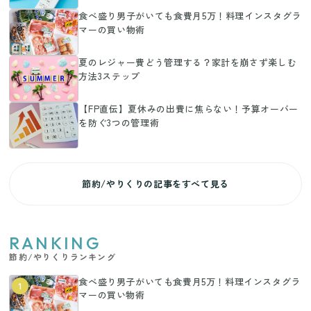
食べ盛り男子がいても食費月5万！料理インスタグラ
マーの買い物術
夏のレジャー費どう管理する？家計を崩さず楽しむ
方法3ステップ
【FP直伝】夏休みの出費に焦らない！予算オーバー
を防ぐ3つの管理術
節約/やりくりの記事をすべて見る
RANKING
節約/やりくりランキング
食べ盛り男子がいても食費月5万！料理インスタグラ
1
マーの買い物術