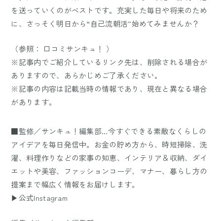
を送っていくのがベストです。充実した毎日や将来のため
に、さっそく明日から“自己流朝活”始めてみませんか？
（参照：
口コミサンキュ！
）
※記事内でご紹介しているリンク先は、削除される場合が
ありますので、あらかじめご了承ください。
※記事の内容は記載当時の情報であり、現在と異なる場合
があります。
■監修／サンキュ！編集部…今すぐできる素敵なくらしの
アイデアを毎日発信中。お金の貯め方から、時短掃除、洗
濯、料理作りなどの家事の知恵、インテリア＆収納、ダイ
エットや美容、ファッションコーデ、マナー、暮らし方の
提案まで幅広く情報をお届けします。
▶公式Instagram