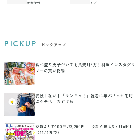
が超優秀
ッズ
PICKUP
ピックアップ
食べ盛り男子がいても食費月5万！料理インスタグラ
マーの買い物術
我慢しない！『サンキュ！』読者に学ぶ「幸せを呼
ぶケチ活」のすすめ
家族4人で100ギガ3,200円！ 今なら最大6ヵ月割引
（11/4まで）