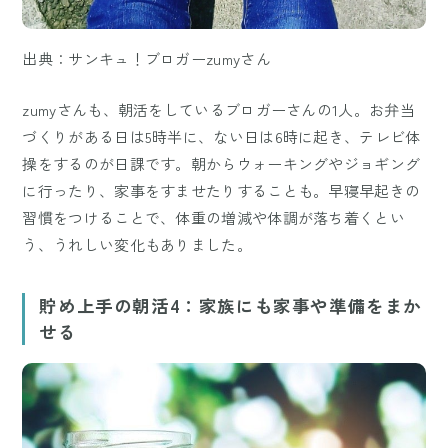
出典：サンキュ！ブロガーzumyさん
zumyさんも、朝活をしているブロガーさんの1人。お弁当
づくりがある日は5時半に、ない日は6時に起き、テレビ体
操をするのが日課です。朝からウォーキングやジョギング
に行ったり、家事をすませたりすることも。早寝早起きの
習慣をつけることで、体重の増減や体調が落ち着くとい
う、うれしい変化もありました。
貯め上手の朝活4：家族にも家事や準備をまか
せる