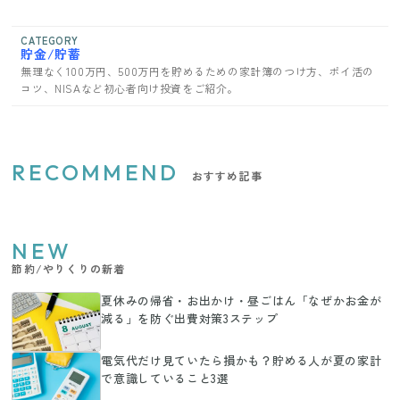
CATEGORY
貯金/貯蓄
無理なく100万円、500万円を貯めるための家計簿のつけ方、ポイ活の
コツ、NISAなど初心者向け投資をご紹介。
RECOMMEND
おすすめ記事
NEW
節約/やりくりの新着
夏休みの帰省・お出かけ・昼ごはん「なぜかお金が
減る」を防ぐ出費対策3ステップ
電気代だけ見ていたら損かも？貯める人が夏の家計
で意識していること3選