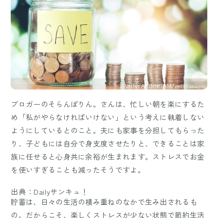
ブロガーのそらんぽりん。さんは、忙しい朝を楽にするた
め「私がやらなければいけない」という考えに執着しない
ようにしているとのこと。夫にも家事を分担してもらった
り、子どもには自分で身支度させたりと、できることは家
族に任せると心身共に余裕が生まれます。ストレスでお金
を使いすぎることも減ったそうですよ。
出典：Dailyサンキュ！
貯蓄は、日々の生活の積み重ねのなかで生み出されるも
の。だからこそ、楽しくストレスが少ない状態で節約生活