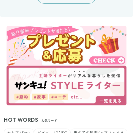
HOT WORDS
人気ワード
セリア/Seria
ダイソー/DAISO
男の子の髪型/ヘアスタイル