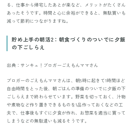
る、仕事から帰宅したあとが楽など、メリットがたくさん
あったそうです。時間と心に余裕ができると、無駄買いも
減って節約につながりますね。
貯め上手の朝活2：朝食づくりのついでに夕飯
の下ごしらえ
出典：サンキュ！ブロガーごえもんママさん
ブロガーのごえもんママさんは、朝5時に起きて1時間ほど
自由時間をとった後、朝ごはんの準備のついでに夕飯の下
ごしらえまで終わらせています。野菜を切っておく、汁物
や煮物など作り置きできるものを1品作っておくなどの工
夫で、仕事後もすぐに夕食が作れ、お惣菜を適当に買って
しまうなどの無駄遣いも減るそうです。