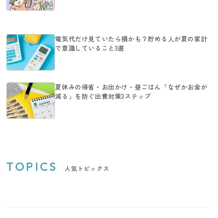
電気代だけ見ていたら損かも？貯める人が夏の家計
で意識していること3選
夏休みの帰省・お出かけ・昼ごはん「なぜかお金が
減る」を防ぐ出費対策3ステップ
TOPICS
人気トピックス