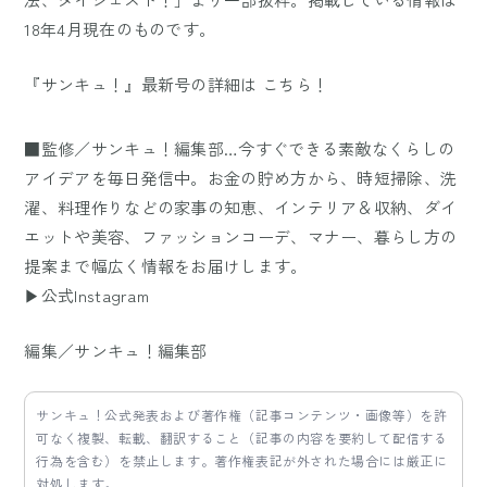
18年4月現在のものです。
『サンキュ！』最新号の詳細は
こちら！
■監修／サンキュ！編集部…今すぐできる素敵なくらしの
アイデアを毎日発信中。お金の貯め方から、時短掃除、洗
濯、料理作りなどの家事の知恵、インテリア＆収納、ダイ
エットや美容、ファッションコーデ、マナー、暮らし方の
提案まで幅広く情報をお届けします。
▶公式Instagram
編集／サンキュ！編集部
サンキュ！公式発表および著作権（記事コンテンツ・画像等）を許
可なく複製、転載、翻訳すること（記事の内容を要約して配信する
行為を含む）を禁止します。著作権表記が外された場合には厳正に
対処します。