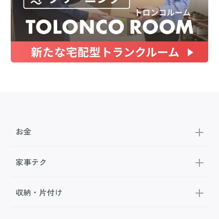
お金
家事テク
収納・片付け