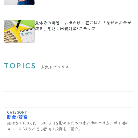
夏休みの帰省・お出かけ・昼ごはん「なぜかお金が
減る」を防ぐ出費対策3ステップ
TOPICS
人気トピックス
CATEGORY
貯金/貯蓄
無理なく100万円、500万円を貯めるための家計簿のつけ方、ポイ活の
コツ、NISAなど初心者向け投資をご紹介。