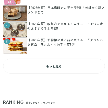
【2026年夏】日本橋限定の手土産5選！老舗から新ブ
3
ランドまで
【2026年夏】改札内で買える！エキュート上野限定
4
のおすすめ手土産5選
【2026年夏】新幹線に乗る前に買える！「グランス
5
タ東京」限定おすすめ手土産5選
もっと見る
RANKING
節約/やりくりランキング