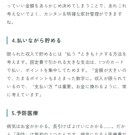
っていい金額をあらかじめ決めてしまうことで、あれこれ
考えないでよく、カンタン＆明確な家計管理ができます
ね。
4.払いながら貯める
限られた収入で貯めるには〝払う〞ときもトクする方法を
考えます。固定費で引かれる大きな支出は、1つのカード
で払い、ポイントを集中してためます。「金額が大きいの
で、たまるポイントもまとまった数字に。収入が限られて
いるので、〝支払い方〞は重要。お金に換わるように、常
に考えています」
5.予防医療
病気はお金がかかる。長引けばよけいにかかる……。だか
ら「予防」は節約の１つなんです。病気になると医療費だ