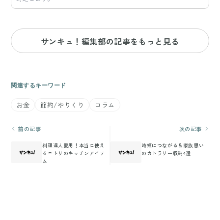
サンキュ！編集部の記事をもっと見る
関連するキーワード
お金
節約/やりくり
コラム
前の記事
次の記事
料理達人愛用！本当に使え
時短につながる＆家族思い
るニトリのキッチンアイテ
のカトラリー収納4選
ム