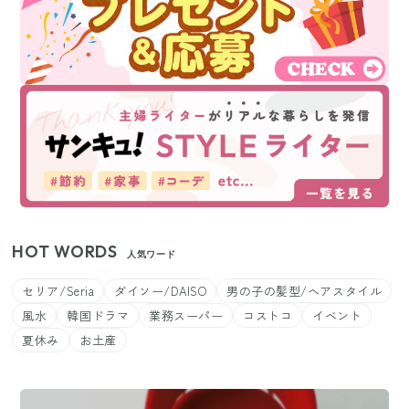
HOT WORDS
人気ワード
セリア/Seria
ダイソー/DAISO
男の子の髪型/ヘアスタイル
風水
韓国ドラマ
業務スーパー
コストコ
イベント
夏休み
お土産