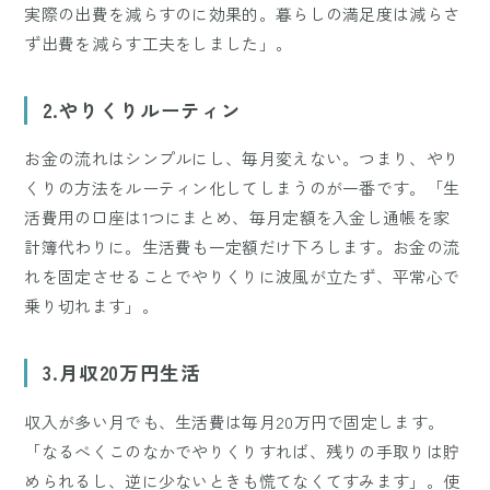
実際の出費を減らすのに効果的。暮らしの満足度は減らさ
ず出費を減らす工夫をしました」。
2.やりくりルーティン
お金の流れはシンプルにし、毎月変えない。つまり、やり
くりの方法をルーティン化してしまうのが一番です。「生
活費用の口座は1つにまとめ、毎月定額を入金し通帳を家
計簿代わりに。生活費も一定額だけ下ろします。お金の流
れを固定させることでやりくりに波風が立たず、平常心で
乗り切れます」。
3.月収20万円生活
収入が多い月でも、生活費は毎月20万円で固定します。
「なるべくこのなかでやりくりすれば、残りの手取りは貯
められるし、逆に少ないときも慌てなくてすみます」。使