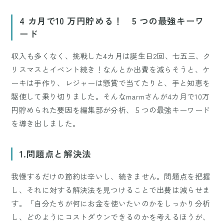
Mute
4 カ月で10 万円貯める！ 5 つの最強キーワ
ード
収入も多くなく、挑戦した4カ月は誕生日2回、七五三、ク
リスマスとイベント続き！なんとか出費を減らそうと、ケ
ーキは手作り、レジャーは懸賞で当てたりと、手と知恵を
駆使して乗り切りました。そんなmarmさんが4カ月で10万
円貯められた要因を編集部が分析、５つの最強キーワード
を導き出しました。
1.問題点と解決法
我慢するだけの節約は辛いし、続きません。問題点を把握
し、それに対する解決法を見つけることで出費は減らせま
す。「自分たちが何にお金を使いたいのかをしっかり分析
し、どのようにコストダウンできるのかを考えるほうが、