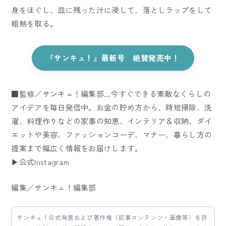
身をほぐし、皿に残った汁に浸して、落としラップをして
粗熱を取る。
『サンキュ！』最新号 絶賛発売中！
■監修／サンキュ！編集部…今すぐできる素敵なくらしの
アイデアを毎日発信中。お金の貯め方から、時短掃除、洗
濯、料理作りなどの家事の知恵、インテリア＆収納、ダイ
エットや美容、ファッションコーデ、マナー、暮らし方の
提案まで幅広く情報をお届けします。
▶公式Instagram
編集／サンキュ！編集部
サンキュ！公式発表および著作権（記事コンテンツ・画像等）を許