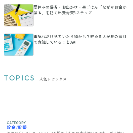
夏休みの帰省・お出かけ・昼ごはん「なぜかお金が
減る」を防ぐ出費対策3ステップ
電気代だけ見ていたら損かも？貯める人が夏の家計
で意識していること3選
TOPICS
人気トピックス
CATEGORY
貯金/貯蓄
無理なく100万円、500万円を貯めるための家計簿のつけ方、ポイ活の