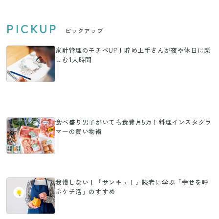
PICKUP
ピックアップ
家計管理のモチベUP！貯め上手さんが夜や休日に楽
しむ1人時間
食べ盛り男子がいても食費月5万！料理インスタグラ
マーの買い物術
我慢しない！『サンキュ！』読者に学ぶ「幸せを呼
ぶケチ活」のすすめ