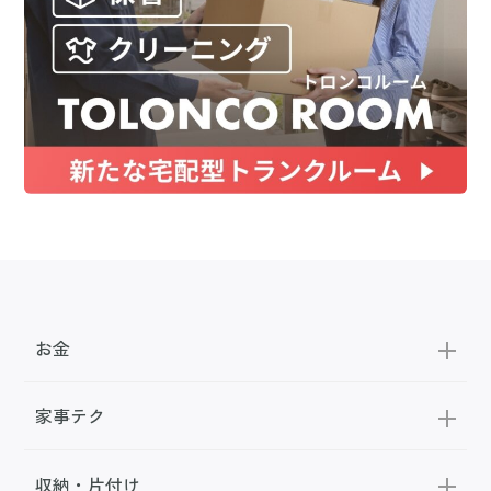
お金
家事テク
収納・片付け