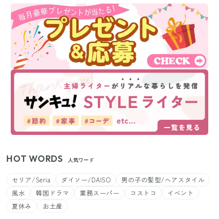
HOT WORDS
人気ワード
セリア/Seria
ダイソー/DAISO
男の子の髪型/ヘアスタイル
風水
韓国ドラマ
業務スーパー
コストコ
イベント
夏休み
お土産