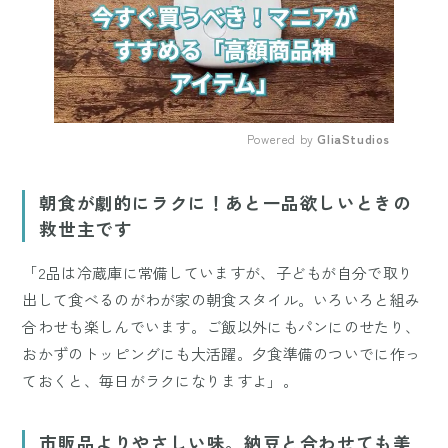
Powered by 
GliaStudios
Mute
朝食が劇的にラクに！あと一品欲しいときの
救世主です
「2品は冷蔵庫に常備していますが、子どもが自分で取り
出して食べるのがわが家の朝食スタイル。いろいろと組み
合わせも楽しんでいます。ご飯以外にもパンにのせたり、
おかずのトッピングにも大活躍。夕食準備のついでに作っ
ておくと、毎日がラクになりますよ」。
市販品よりやさしい味。納豆と合わせても美