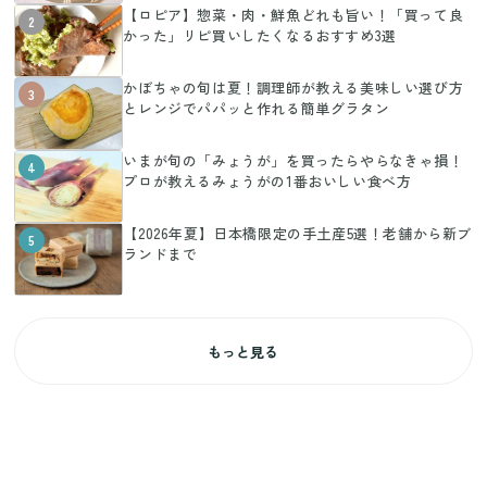
【ロピア】惣菜・肉・鮮魚どれも旨い！「買って良
2
かった」リピ買いしたくなるおすすめ3選
かぼちゃの旬は夏！調理師が教える美味しい選び方
3
とレンジでパパッと作れる簡単グラタン
いまが旬の「みょうが」を買ったらやらなきゃ損！
4
プロが教えるみょうがの1番おいしい食べ方
【2026年夏】日本橋限定の手土産5選！老舗から新ブ
5
ランドまで
もっと見る