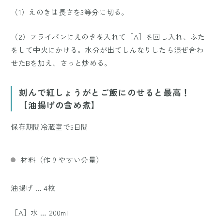
（1）えのきは長さを3等分に切る。
（2）フライパンにえのきを入れて［A］を回し入れ、ふた
をして中火にかける。水分が出てしんなりしたら混ぜ合わ
せたBを加え、さっと炒める。
刻んで紅しょうがとご飯にのせると最高！
【油揚げの含め煮】
保存期間冷蔵室で5日間
材料（作りやすい分量）
油揚げ … 4枚
［A］水 … 200ml