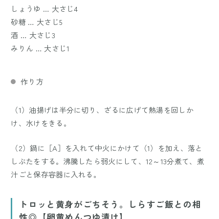
しょうゆ … 大さじ4
砂糖 … 大さじ5
酒 … 大さじ3
みりん … 大さじ1
作り方
（1）油揚げは半分に切り、ざるに広げて熱湯を回しか
け、水けをきる。
（2）鍋に［A］を入れて中火にかけて（1）を加え、落と
しぶたをする。沸騰したら弱火にして、12～13分煮て、煮
汁ごと保存容器に入れる。
トロッと黄身がごちそう。しらすご飯との相
性◎【卵黄めんつゆ漬け】