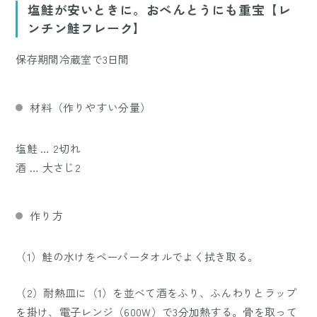
塩鮭が安いときに。おべんとうにも重宝【レ
ンチン鮭フレーク】
保存期間冷蔵室で3日間
材料（作りやすい分量）
塩鮭 … 2切れ
酒 … 大さじ2
作り方
（1）鮭の水けをペーパータオルでよく拭き取る。
（2）耐熱皿に（1）を並べて酒をふり、ふんわりとラップ
を掛け、電子レンジ（600W）で3分加熱する。骨を取って