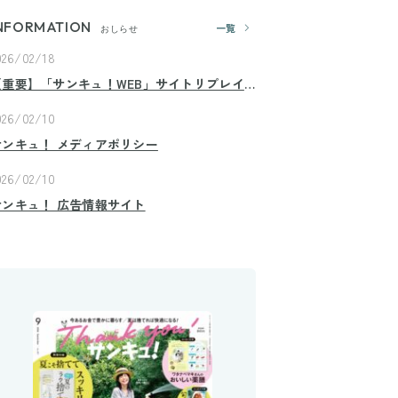
NFORMATION
一覧
おしらせ
026/02/18
【重要】「サンキュ！WEB」サイトリプレイ
スのお知らせ
026/02/10
サンキュ！ メディアポリシー
026/02/10
サンキュ！ 広告情報サイト