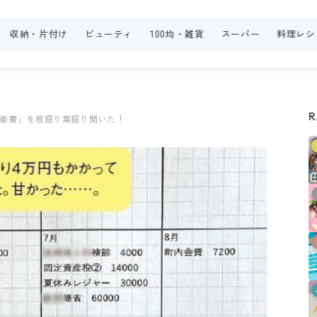
収納・片付け
ビューティ
100均・雑貨
スーパー
料理レシ
R
防衛費」を根掘り葉掘り聞いた！