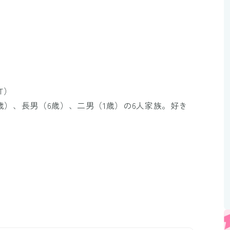
T）
0歳）、長男（6歳）、二男（1歳）の6人家族。好き