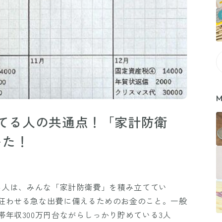
M
めてる人の共通点！「家計防衛
いた！
いる人は、みんな「家計防衛費」を積み立ててい
狂わせる急な出費に備えるためのお金のこと。一般
年収300万円台ながらしっかり貯めている3人