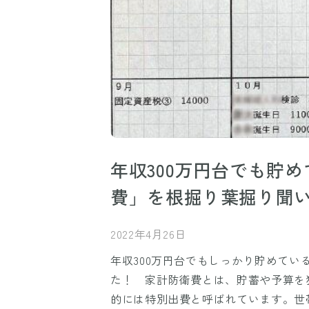
年収300万円台でも貯
費」を根掘り葉掘り聞
2022年4月26日
年収300万円台でもしっかり貯めて
た！ 家計防衛費とは、貯蓄や予算を
的には特別出費と呼ばれています。世帯