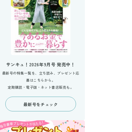
サンキュ！2026年9月号 発売中！
最新号の特集一覧を、立ち読み、プレゼント応
募はこちらから。
定期購読・電子版・ネット書店販売も。
最新号をチェック