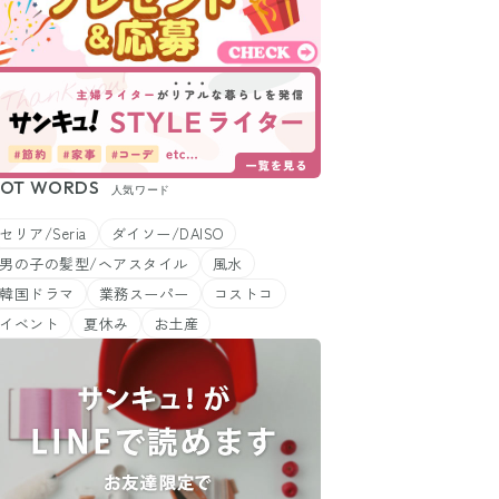
OT WORDS
人気ワード
セリア/Seria
ダイソー/DAISO
男の子の髪型/ヘアスタイル
風水
韓国ドラマ
業務スーパー
コストコ
イベント
夏休み
お土産