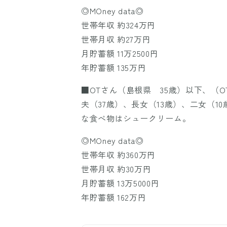
◎MOney data◎
世帯年収 約324万円
世帯月収 約27万円
月貯蓄額 11万2500円
年貯蓄額 135万円
■OTさん（島根県 35歳）以下、（O
夫（37歳）、長女（13歳）、二女（1
な食べ物はシュークリーム。
◎MOney data◎
世帯年収 約360万円
世帯月収 約30万円
月貯蓄額 13万5000円
年貯蓄額 162万円