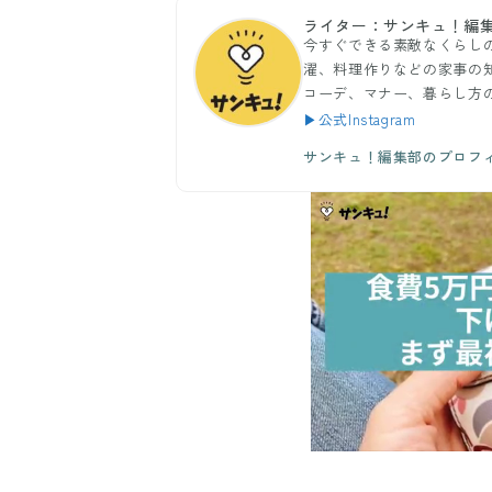
ライター：サンキュ！編
今すぐできる素敵なくらし
濯、料理作りなどの家事の
コーデ、マナー、暮らし方
▶公式Instagram
サンキュ！編集部のプロフ