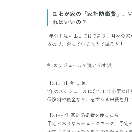
Q わが家の「家計防衛費」、
ればいいの？
1年分を洗い出して12で割り、月々の
るので、合っているほうで試そう！
スケジュールで洗い出す派
【STEP1】年に1回
1年のスケジュールに合わせて必要な出
保険料や税金など、必ずある出費を月
【STEP2】家計防衛費を使ったら
予定どおりならチェックマーク、予定
予定より多かったときも少なかったと