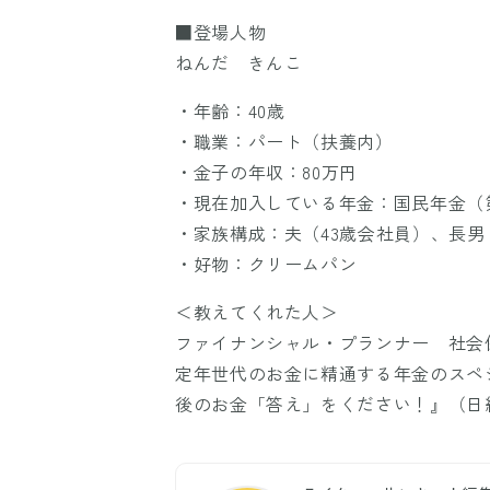
■登場人物
ねんだ きんこ
・年齢：40歳
・職業：パート（扶養内）
・金子の年収：80万円
・現在加入している年金：国民年金（
・家族構成：夫（43歳会社員）、長男（
・好物：クリームパン
＜教えてくれた人＞
ファイナンシャル・プランナー 社会
定年世代のお金に精通する年金のスペ
後のお金「答え」をください！』（日