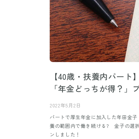
【40歳・扶養内パート
「年金どっちが得？」
2022年5月2日
パートで厚生年金に加入した年田金子
養の範囲内で働き続ける? 金子の選
ンしました！