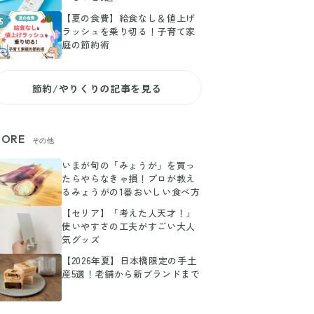
【夏の食費】給食なし＆値上げ
5
ラッシュを乗り切る！子育て家
庭の節約術
節約/やりくりの記事を見る
ORE
その他
いまが旬の「みょうが」を買っ
たらやらなきゃ損！プロが教え
るみょうがの1番おいしい食べ方
【セリア】「考えた人天才！」
使いやすさの工夫がすごい大人
気グッズ
【2026年夏】日本橋限定の手土
産5選！老舗から新ブランドまで