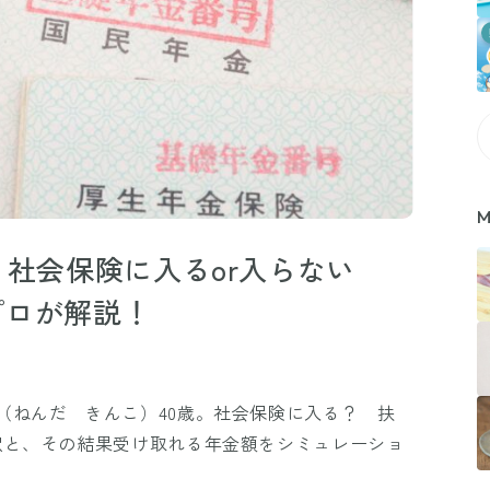
M
】社会保険に入るor入らない
プロが解説！
（ねんだ きんこ）40歳。社会保険に入る？ 扶
択と、その結果受け取れる年金額をシミュレーショ