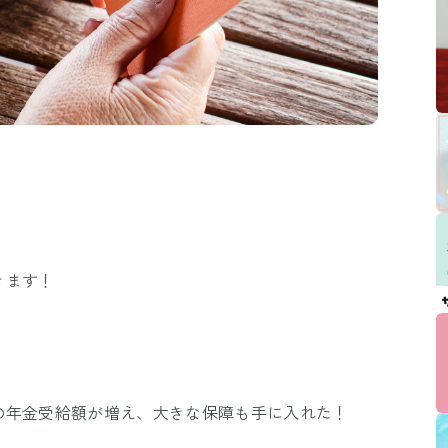
きます！
の年金受給額が増え、大きな保障も手に入れた！