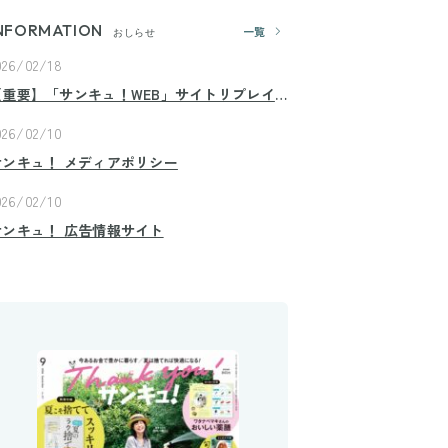
NFORMATION
一覧
おしらせ
026/02/18
【重要】「サンキュ！WEB」サイトリプレイ
スのお知らせ
026/02/10
サンキュ！ メディアポリシー
026/02/10
サンキュ！ 広告情報サイト