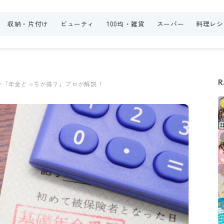
収納・片付け
ビューティ
100均・雑貨
スーパー
料理レシ
R
ない「年金どっちが得？」プロが解説！