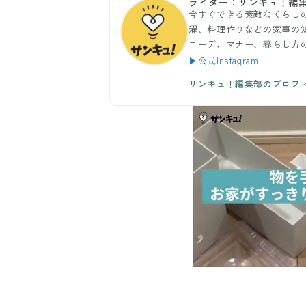
ライター：サンキュ！編
今すぐできる素敵なくらし
濯、料理作りなどの家事の
コーデ、マナー、暮らし方
▶公式Instagram
サンキュ！編集部のプロフ