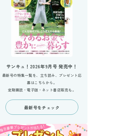
サンキュ！2026年9月号 発売中！
最新号の特集一覧を、立ち読み、プレゼント応
募はこちらから。
定期購読・電子版・ネット書店販売も。
最新号をチェック