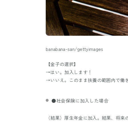
banabana-san/gettyimages
【金子の選択】
→はい。加入します！
→いいえ。このまま扶養の範囲内で働
●社会保険に加入した場合
（結果）厚生年金に加入。結果、将来