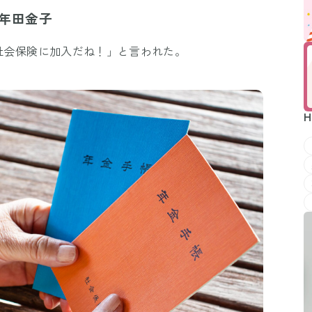
Mute
年田金子
社会保険に加入だね！」と言われた。
H