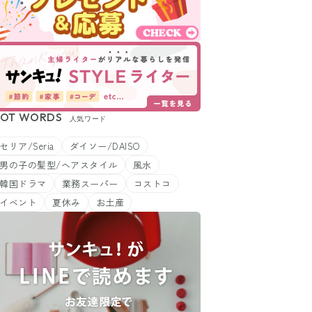
OT WORDS
人気ワード
セリア/Seria
ダイソー/DAISO
男の子の髪型/ヘアスタイル
風水
韓国ドラマ
業務スーパー
コストコ
イベント
夏休み
お土産