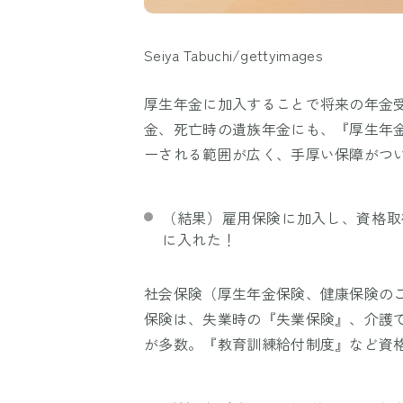
Seiya Tabuchi/gettyimages
厚生年金に加入することで将来の年金
金、死亡時の遺族年金にも、『厚生年
ーされる範囲が広く、手厚い保障がつ
（結果）雇用保険に加入し、資格取
に入れた！
社会保険（厚生年金保険、健康保険の
保険は、失業時の『失業保険』、介護
が多数。『教育訓練給付制度』など資