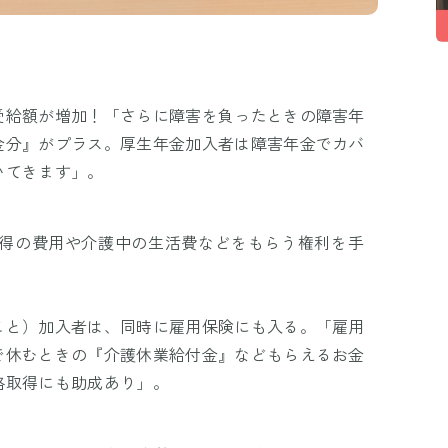
受給額が増加！「さらに障害を負ったときの障害年
金分』がプラス。厚生年金加入者は障害年金でカバ
いてきます」。
得の費用や介護中の生活費などをもらう権利を手
こと）加入者は、同時に雇用保険にも入る。「雇用
で休むときの『介護休業給付金』などもらえるお金
格取得にも助成あり」。