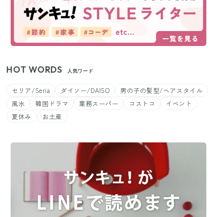
HOT WORDS
人気ワード
セリア/Seria
ダイソー/DAISO
男の子の髪型/ヘアスタイル
風水
韓国ドラマ
業務スーパー
コストコ
イベント
夏休み
お土産