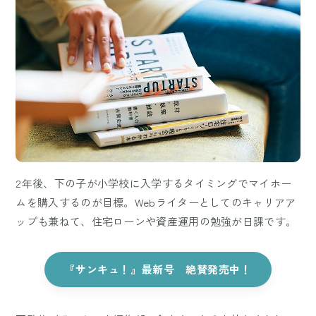
2年後、下の子が小学校に入学するタイミングでマイホー
ムを購入するのが目標。Webライターとしてのキャリアア
ップも兼ねて、住宅ローンや資産運用の勉強が日課です。
『サンキュ！』最新号 絶賛発売中！