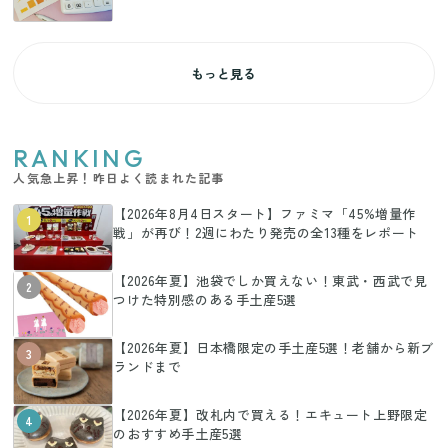
もっと見る
RANKING
人気急上昇！昨日よく読まれた記事
【2026年8月4日スタート】ファミマ「45%増量作
1
戦」が再び！2週にわたり発売の全13種をレポート
【2026年夏】池袋でしか買えない！東武・西武で見
2
つけた特別感のある手土産5選
【2026年夏】日本橋限定の手土産5選！老舗から新ブ
3
ランドまで
【2026年夏】改札内で買える！エキュート上野限定
4
のおすすめ手土産5選