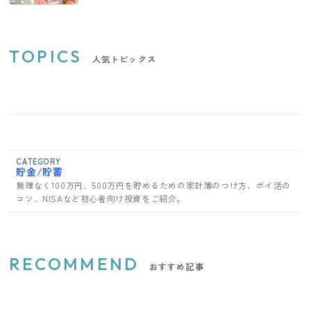
TOPICS
人気トピックス
CATEGORY
貯金/貯蓄
無理なく100万円、500万円を貯めるための家計簿のつけ方、ポイ活の
コツ、NISAなど初心者向け投資をご紹介。
RECOMMEND
おすすめ記事