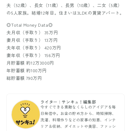
夫（52歳）、長女（11歳）、長男（10歳）、二女（5歳）
の5人家族。結婚12年目。住まいは3LDKの賃貸アパート。
◎Total Money Data◎
夫月収（手取り） 35万円
妻月収（手取り） 13万円
夫年収（手取り） 420万円
妻年収（手取り） 156万円
月貯蓄額 約12万3000円
年貯蓄額 約100万円
総貯蓄額 790万円
ライター：サンキュ！編集部
今すぐできる素敵なくらしのアイデアを毎
日発信中。お金の貯め方から、時短掃除、
洗濯、料理作りなどの家事の知恵、インテ
リア＆収納、ダイエットや美容、ファッシ