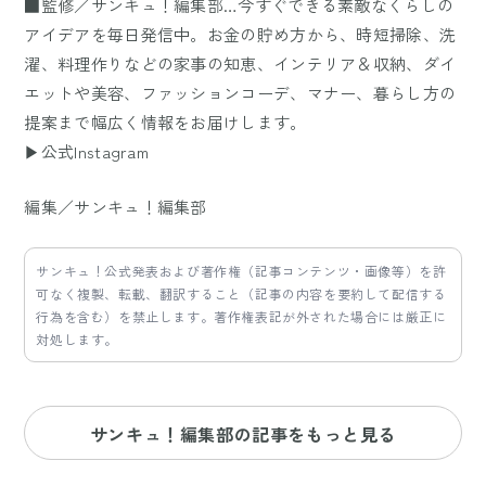
■監修／サンキュ！編集部…今すぐできる素敵なくらしの
アイデアを毎日発信中。お金の貯め方から、時短掃除、洗
濯、料理作りなどの家事の知恵、インテリア＆収納、ダイ
エットや美容、ファッションコーデ、マナー、暮らし方の
提案まで幅広く情報をお届けします。
▶公式Instagram
編集／サンキュ！編集部
サンキュ！公式発表および著作権（記事コンテンツ・画像等）を許
可なく複製、転載、翻訳すること（記事の内容を要約して配信する
行為を含む）を禁止します。著作権表記が外された場合には厳正に
対処します。
サンキュ！編集部の記事をもっと見る