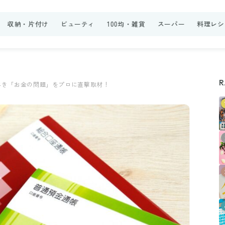
収納・片付け
ビューティ
100均・雑貨
スーパー
料理レシ
R
べき「お金の問題」をプロに直撃取材！