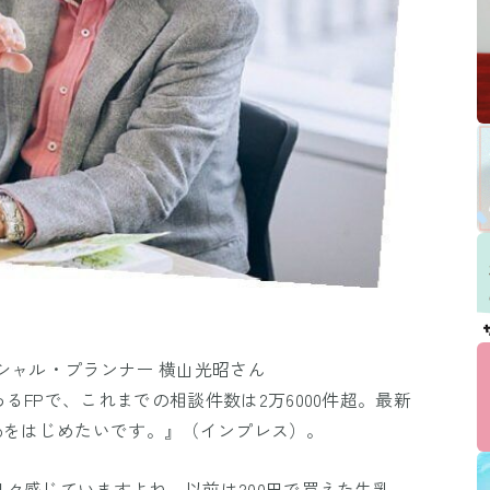
シャル・プランナー 横山光昭さん
FPで、これまでの相談件数は2万6000件超。最新
eCoをはじめたいです。』（インプレス）。
々感じていますよね。以前は200円で買えた牛乳