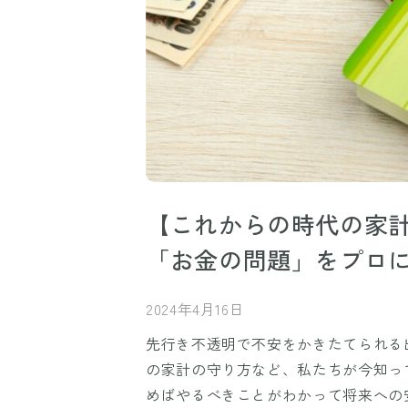
【これからの時代の家
「お金の問題」をプロ
2024年4月16日
先行き不透明で不安をかきたてられる
の家計の守り方など、私たちが今知っ
めばやるべきことがわかって将来への