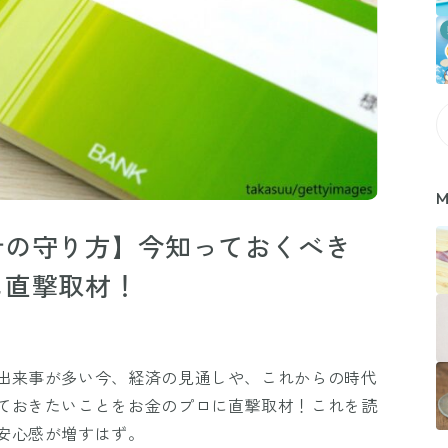
M
計の守り方】今知っておくべき
に直撃取材！
出来事が多い今、経済の見通しや、これからの時代
ておきたいことをお金のプロに直撃取材！これを読
安心感が増すはず。