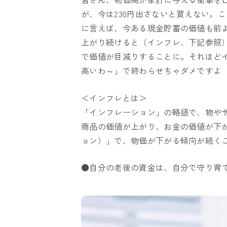
が、今は230円出さないと買えない。
に言えば、今ある現金貯蓄の価値も前
上がり続けると（インフレ、下記参照）、
で価値が目減りすることに。それほど
高いわ～」で終わらせちゃダメですよ
＜インフレとは＞
「インフレーション」の略語で、物や
商品の価値が上がり、お金の価値が下
ョン）」で、物価が下がる傾向が続く
●自分の老後の資金は、自分で守り育