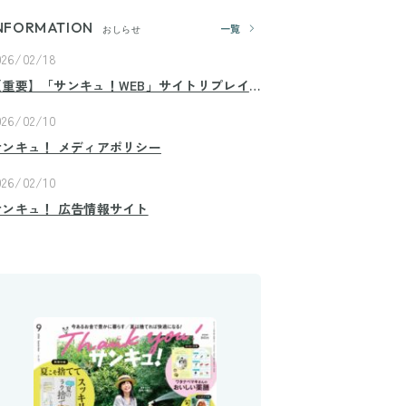
NFORMATION
一覧
おしらせ
026/02/18
【重要】「サンキュ！WEB」サイトリプレイ
スのお知らせ
026/02/10
サンキュ！ メディアポリシー
026/02/10
サンキュ！ 広告情報サイト