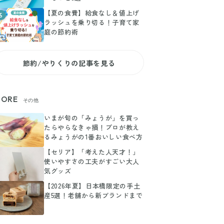
【夏の食費】給食なし＆値上げ
5
ラッシュを乗り切る！子育て家
庭の節約術
節約/やりくりの記事を見る
ORE
その他
いまが旬の「みょうが」を買っ
たらやらなきゃ損！プロが教え
るみょうがの1番おいしい食べ方
【セリア】「考えた人天才！」
使いやすさの工夫がすごい大人
気グッズ
【2026年夏】日本橋限定の手土
産5選！老舗から新ブランドまで