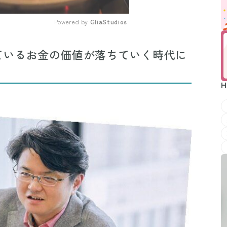
Powered by 
GliaStudios
Mute
ているお金の価値が落ちていく時代に
H