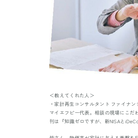
＜教えてくれた人＞
・家計再生コンサルタント ファイナン
マイエフピー代表。相談の現場にこだわる
刊は『知識ゼロですが、新NISAとiD
皆さん、物価高が家計に与える衝撃を日