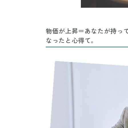
物価が上昇＝あなたが持っ
なったと心得て。