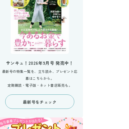
サンキュ！2026年9月号 発売中！
最新号の特集一覧を、立ち読み、プレゼント応
募はこちらから。
定期購読・電子版・ネット書店販売も。
最新号をチェック