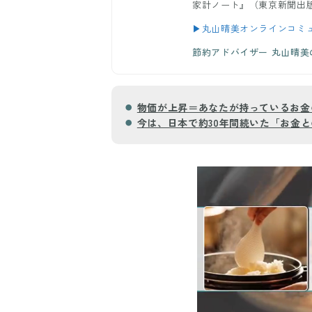
家計ノート』（東京新聞出版
▶丸山晴美オンラインコミ
節約アドバイザー 丸山晴
物価が上昇＝あなたが持っているお金
今は、日本で約30年間続いた「お金