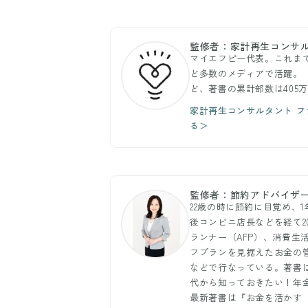
監修者：家計再生コンサル
マイエフピー代表。これま
ど多数のメディアで活躍。『
ど、著書の累計部数は405
家計再生コンサルタント フ
る＞
監修者：節約アドバイザー
22歳の時に節約に目覚め、
後コンビニ店長などを経て2
ランナー（AFP）、消費
フプランを見据えたお金の
などで行なっている。著書
代から知っておきたい！年
最新著書は『お金を活かす