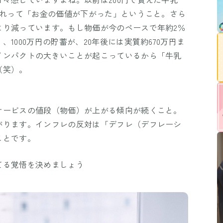
これって「お金の価値が下がった」ということ。さら
より減っています。もし物価が今のペースで年約2％
1000万円の貯蓄が、20年後には実質約670万円ま
インパクトの大きいことが起こっているから「牛乳
（笑）。
サービスの値段（物価）が上がる傾向が続くこと。
がります。インフレの反対は「デフレ（デフレーシ
ことです。
てる覚悟を決めましょう