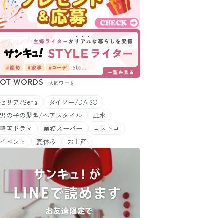
OT WORDS
人気ワード
セリア/Seria
ダイソー/DAISO
男の子の髪型/ヘアスタイル
風水
韓国ドラマ
業務スーパー
コストコ
イベント
夏休み
お土産