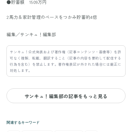
●貯蓄額 1509万円
2馬力＆家計管理のペースをつかみ貯蓄約4倍
編集／サンキュ！編集部
サンキュ！公式発表および著作権（記事コンテンツ・画像等）を許
可なく複製、転載、翻訳すること（記事の内容を要約して配信する
行為を含む）を禁止します。著作権表記が外された場合には厳正に
対処します。
サンキュ！編集部の記事をもっと見る
関連するキーワード