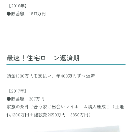
【2016年】
●貯蓄額 1817万円
最速！住宅ローン返済期
頭金1500万円を支払い、年400万円ずつ返済
【2017年】
●貯蓄額 367万円
家族の条件に合う家に出会いマイホーム購入達成！（土地
代1200万円＋建設費2650万円＝3850万円）