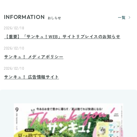
INFORMATION
一覧
おしらせ
2026/02/18
【重要】「サンキュ！WEB」サイトリプレイスのお知らせ
2026/02/10
サンキュ！ メディアポリシー
2026/02/10
サンキュ！ 広告情報サイト