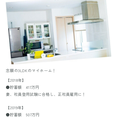
念願の3LDKのマイホーム！
【2018年】
●貯蓄額 417万円
妻、社員登用試験に合格し、正社員雇用に！
【2019年】
●貯蓄額 507万円