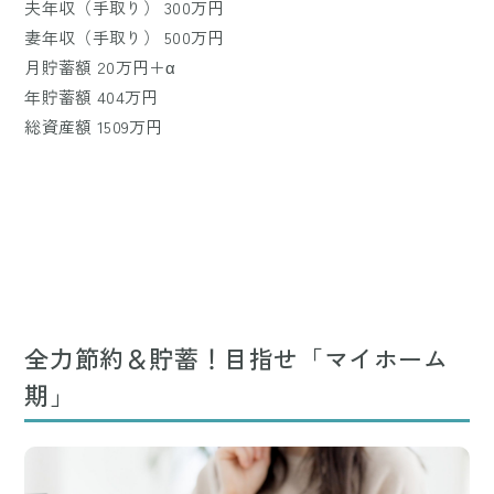
夫年収（手取り） 300万円
妻年収（手取り） 500万円
月貯蓄額 20万円＋α
年貯蓄額 404万円
総資産額 1509万円
全力節約＆貯蓄！目指せ「マイホーム
期」