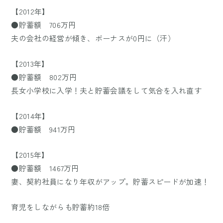
【2012年】
●貯蓄額 706万円
夫の会社の経営が傾き、ボーナスが0円に（汗）
【2013年】
●貯蓄額 802万円
長女小学校に入学！夫と貯蓄会議をして気合を入れ直す
【2014年】
●貯蓄額 941万円
【2015年】
●貯蓄額 1467万円
妻、契約社員になり年収がアップ。貯蓄スピードが加速！
育児をしながらも貯蓄約18倍