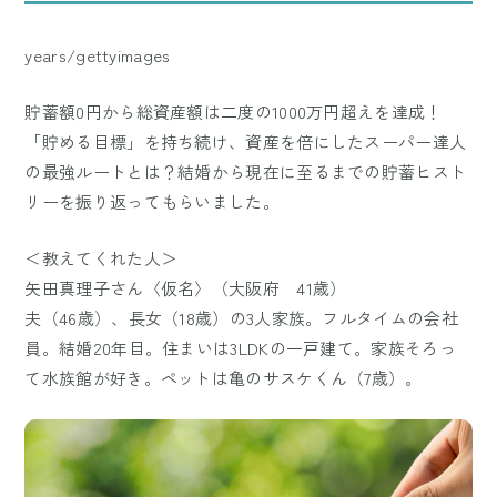
years/gettyimages
貯蓄額0円から総資産額は二度の1000万円超えを達成！
「貯める目標」を持ち続け、資産を倍にしたスーパー達人
の最強ルートとは？結婚から現在に至るまでの貯蓄ヒスト
リーを振り返ってもらいました。
＜教えてくれた人＞
矢田真理子さん〈仮名〉（大阪府 41歳）
夫（46歳）、長女（18歳）の3人家族。フルタイムの会社
員。結婚20年目。住まいは3LDKの一戸建て。家族そろっ
て水族館が好き。ペットは亀のサスケくん（7歳）。