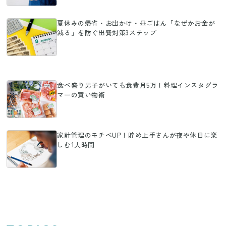
夏休みの帰省・お出かけ・昼ごはん「なぜかお金が
減る」を防ぐ出費対策3ステップ
食べ盛り男子がいても食費月5万！料理インスタグラ
マーの買い物術
家計管理のモチベUP！貯め上手さんが夜や休日に楽
しむ1人時間