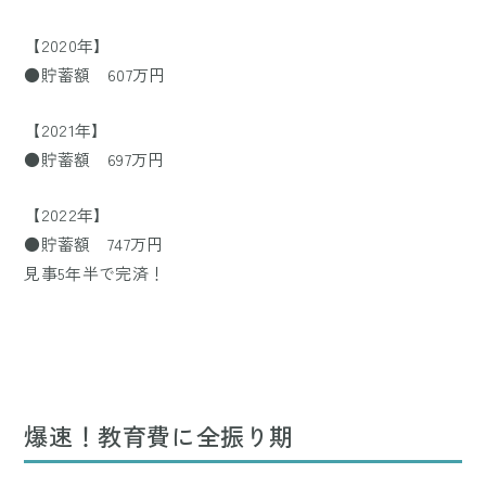
【2020年】
●貯蓄額 607万円
【2021年】
●貯蓄額 697万円
【2022年】
●貯蓄額 747万円
見事5年半で完済！
爆速！教育費に全振り期