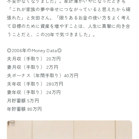
不安がなくなりました」。家計簿がいやになったときも
「これが家族の夢や幸せにつながっていると思えたから頑
張れた」と矢田さん。「限りあるお金の使い方をよく考え
て目標のために資産を増やすことは、人生に真摯に向き合
うことだと、この20年で気づきました」。
◎2006年のMoney Data◎
夫月収（手取り） 20万円
妻月収（手取り） 2万円
夫ボーナス（年間手取り）40万円
夫年収（手取り） 280万円
妻年収（手取り） 24万円
月貯蓄額 5万円
年貯蓄額 80万円