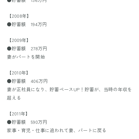
【2008年】
●貯蓄額 194万円
【2009年】
●貯蓄額 278万円
妻がパートを開始
【2010年】
●貯蓄額 406万円
妻が正社員になり、貯蓄ペースUP！貯蓄が、当時の年収を
超える
【2011年】
●貯蓄額 590万円
家事・育児・仕事に追われて妻、パートに戻る