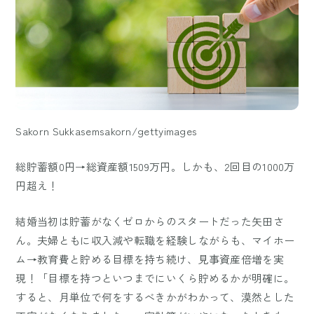
Sakorn Sukkasemsakorn/gettyimages
総貯蓄額0円→総資産額1509万円。しかも、2回目の1000万
円超え！
結婚当初は貯蓄がなくゼロからのスタートだった矢田さ
ん。夫婦ともに収入減や転職を経験しながらも、マイホー
ム→教育費と貯める目標を持ち続け、見事資産倍増を実
現！「目標を持つといつまでにいくら貯めるかが明確に。
すると、月単位で何をするべきかがわかって、漠然とした