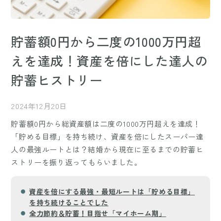
貯蓄額0円から二度の1000万円超
えを達成！資産を倍にした達人の
貯蓄ヒストリー
2024年12月20日
貯蓄額0円から総資産額は二度の1000万円超えを達成！
「貯める目標」を持ち続け、資産を倍にしたスーパー達
人の最強ルートとは？結婚から現在に至るまでの貯蓄ヒ
ストリーを振り返ってもらいました。
資産を倍にする最強・最短ルートは「貯める目標」
を持ち続けることでした
全力節約＆貯蓄！目指せ「マイホーム期」