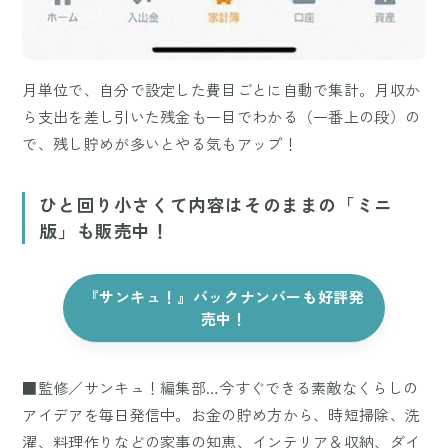
月単位で、自分で設定した費目ごとに自動で集計。月収か
ら支出を差し引いた残金も一目でわかる（一番上の段）の
で、残し貯めが多いとやる気もアップ！
ひと回り小さくて内容はそのままの「ミニ
版」も販売中！
『サンキュ！』バックナンバーも好評発
売中！
■監修／サンキュ！編集部…今すぐできる素敵なくらしの
アイデアを毎日発信中。お金の貯め方から、時短掃除、洗
濯、料理作りなどの家事の知恵、インテリア＆収納、ダイ