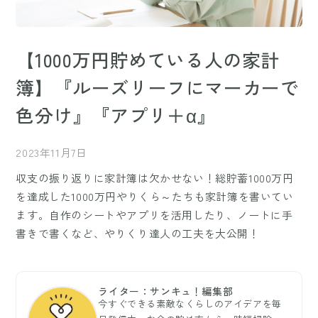
【1000万円貯めている人の家計
簿】『ルーズリーフにマーカーで
色分け』『アプリ＋α』
2023年11月7日
収支の振り返りに家計簿は欠かせない！総貯蓄1000万円
を達成した1000万円やりくら～たちも家計簿を書いてい
ます。自作のシートやアプリを活用したり、ノートに手
書きで書くなど、やりくり達人の工夫を大公開！
ライター：サンキュ！編集部
今すぐできる素敵なくらしのアイデアを毎