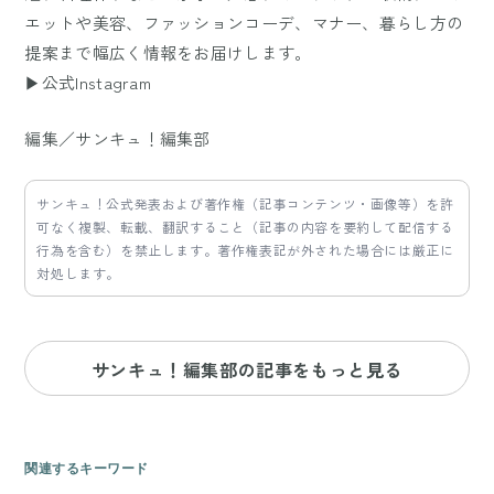
エットや美容、ファッションコーデ、マナー、暮らし方の
提案まで幅広く情報をお届けします。
▶公式Instagram
編集／サンキュ！編集部
サンキュ！公式発表および著作権（記事コンテンツ・画像等）を許
可なく複製、転載、翻訳すること（記事の内容を要約して配信する
行為を含む）を禁止します。著作権表記が外された場合には厳正に
対処します。
サンキュ！編集部の記事をもっと見る
関連するキーワード