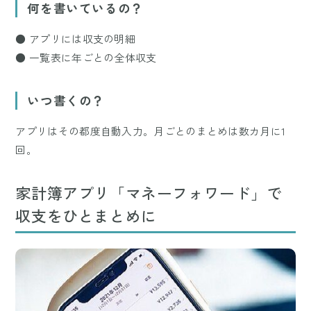
何を書いているの？
● アプリには収支の明細
● 一覧表に年ごとの全体収支
いつ書くの？
アプリはその都度自動入力。月ごとのまとめは数カ月に1
回。
家計簿アプリ「マネーフォワード」で
収支をひとまとめに