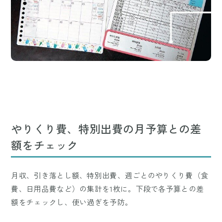
やりくり費、特別出費の月予算との差
額をチェック
月収、引き落とし額、特別出費、週ごとのやりくり費（食
費、日用品費など）の集計を1枚に。下段で各予算との差
額をチェックし、使い過ぎを予防。