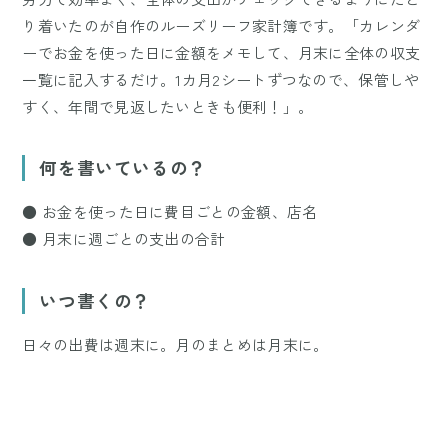
り着いたのが自作のルーズリーフ家計簿です。「カレンダ
ーでお金を使った日に金額をメモして、月末に全体の収支
一覧に記入するだけ。1カ月2シートずつなので、保管しや
すく、年間で見返したいときも便利！」。
何を書いているの？
● お金を使った日に費目ごとの金額、店名
● 月末に週ごとの支出の合計
いつ書くの？
日々の出費は週末に。月のまとめは月末に。