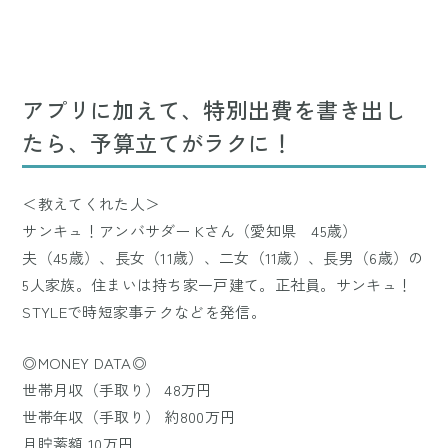
アプリに加えて、特別出費を書き出し
たら、予算立てがラクに！
＜教えてくれた人＞
サンキュ！アンバサダー Kさん（愛知県 45歳）
夫（45歳）、長女（11歳）、二女（11歳）、長男（6歳）の
5人家族。住まいは持ち家一戸建て。正社員。サンキュ！
STYLEで時短家事テクなどを発信。
◎MONEY DATA◎
世帯月収（手取り） 48万円
世帯年収（手取り） 約800万円
月貯蓄額 10万円