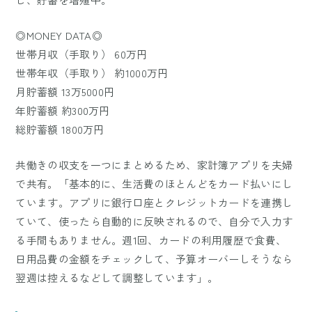
◎MONEY DATA◎
世帯月収（手取り） 60万円
世帯年収（手取り） 約1000万円
月貯蓄額 13万5000円
年貯蓄額 約300万円
総貯蓄額 1800万円
共働きの収支を一つにまとめるため、家計簿アプリを夫婦
で共有。「基本的に、生活費のほとんどをカード払いにし
ています。アプリに銀行口座とクレジットカードを連携し
ていて、使ったら自動的に反映されるので、自分で入力す
る手間もありません。週1回、カードの利用履歴で食費、
日用品費の金額をチェックして、予算オーバーしそうなら
翌週は控えるなどして調整しています」。