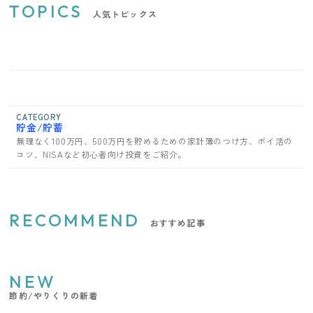
TOPICS
人気トピックス
CATEGORY
貯金/貯蓄
無理なく100万円、500万円を貯めるための家計簿のつけ方、ポイ活の
コツ、NISAなど初心者向け投資をご紹介。
RECOMMEND
おすすめ記事
NEW
節約/やりくりの新着