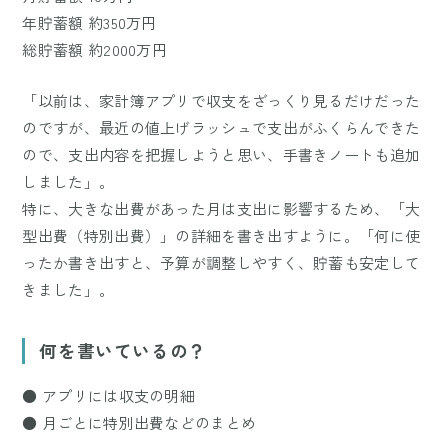
年貯蓄額 約350万円
総貯蓄額 約2000万円
「以前は、家計簿アプリで収支をざっくり見るだけだった
のですが、最近の値上げラッシュで支出がふくらんできた
ので、支出内容を把握しようと思い、手書きノートも追加
しました」。
特に、大きな出費があった月は支出に影響するため、「大
型出費（特別出費）」の詳細を書き出すように。「何に使
ったか書き出すと、予算が調整しやすく、貯蓄も安定して
きました」。
何を書いているの？
● アプリには収支の明細
● 月ごとに特別出費などのまとめ