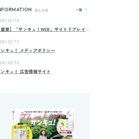
NFORMATION
一覧
おしらせ
026/02/18
【重要】「サンキュ！WEB」サイトリプレイ
スのお知らせ
026/02/10
サンキュ！ メディアポリシー
026/02/10
サンキュ！ 広告情報サイト