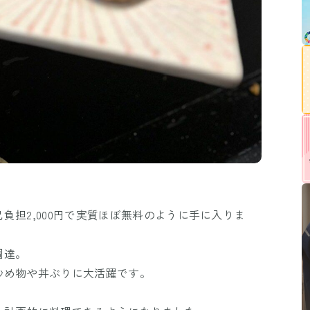
負担2,000円で実質ほぼ無料のように手に入りま
調達。
炒め物や丼ぶりに大活躍です。
！