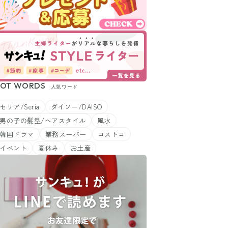
OT WORDS
人気ワード
セリア/Seria
ダイソー/DAISO
男の子の髪型/ヘアスタイル
風水
韓国ドラマ
業務スーパー
コストコ
イベント
夏休み
お土産