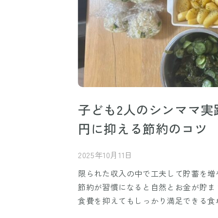
子ども2人のシンママ実践
円に抑える節約のコツ
2025年10月11日
限られた収入の中で工夫して貯蓄を増
節約が習慣になると自然とお金が貯ま
食費を抑えてもしっかり満足できる食