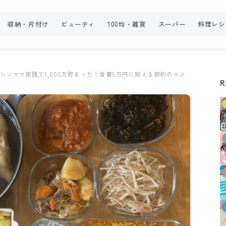
収納・片付け
ビューティ
100均・雑貨
スーパー
料理レシ
シンママ実践で1,000万貯まった！食費5万円に抑える節約のコツ
R