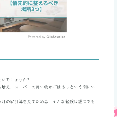
Powered by 
GliaStudios
Mute
いでしょうか?
も増え、スーパーの買い物かごはあっという間にい
毎月の家計簿を見てため息…そんな経験は誰にでも