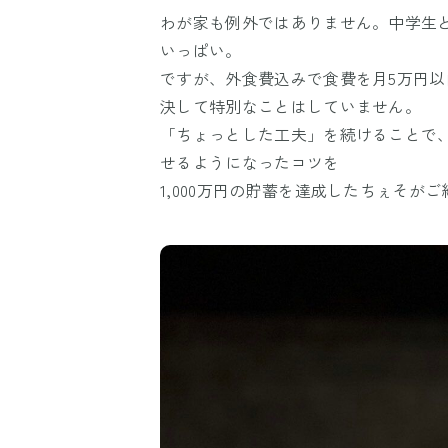
わが家も例外ではありません。中学生
いっぱい。
ですが、外食費込みで食費を月5万円
決して特別なことはしていません。
「ちょっとした工夫」を続けることで
せるようになったコツを
1,000万円の貯蓄を達成したちぇそが