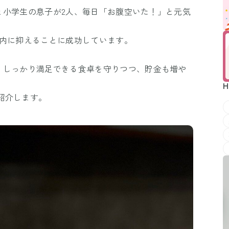
と小学生の息子が2人、毎日「お腹空いた！」と元気
以内に抑えることに成功しています。
、しっかり満足できる食卓を守りつつ、貯金も増や
H
ご紹介します。