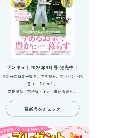
サンキュ！2026年9月号 発売中！
最新号の特集一覧を、立ち読み、プレゼント応
募はこちらから。
定期購読・電子版・ネット書店販売も。
最新号をチェック