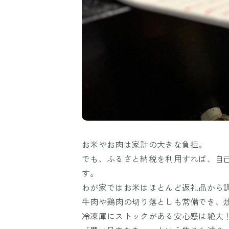
お米やお肉は家計の大きな負担。
でも、ふるさと納税を利用すれば、自己
す。
わが家ではお米はほとんど返礼品から
牛肉や鶏肉の切り落としも常備でき、
冷凍庫にストックがある安心感は絶大