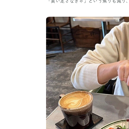
「買い足さなきゃ」という焦りも減り