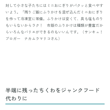
対して小さな子たちにはミニおにぎりがパクッと食べやす
いよう。「残りご飯にふりかけを混ぜ込んだミニおにぎり
を作って冷凍室に常備。ふりかけは安くて、具も塩ものり
もいらないからラク！ 市販のふりかけは種類が豊富だか
らいろんなバリエができるのもいいんです。（サンキュ！
ブロガー ナカムラマリコさん）
半端に残ったちくわをジャンクフード
代わりに