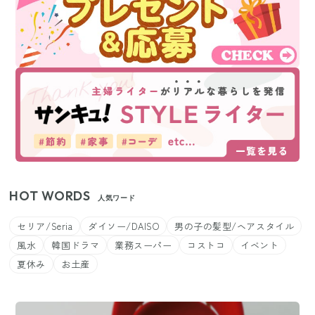
HOT WORDS
人気ワード
セリア/Seria
ダイソー/DAISO
男の子の髪型/ヘアスタイル
風水
韓国ドラマ
業務スーパー
コストコ
イベント
夏休み
お土産