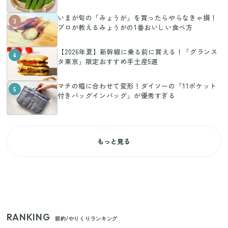
いまが旬の「みょうが」を買ったらやらなきゃ損！
3
プロが教えるみょうがの1番おいしい食べ方
【2026年夏】新幹線に乗る前に買える！「グランス
4
タ東京」限定おすすめ手土産5選
マチの幅に合わせて変形！ダイソーの「11ポケット
5
付きバッグインバッグ」が優秀すぎる
もっと見る
RANKING
節約/やりくりランキング