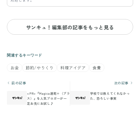
サンキュ！編集部の記事をもっと見る
関連するキーワード
お金
節約/やりくり
料理アイデア
食費
前の記事
次の記事
<PR>『Magica速乾＋（プラ
学校では教えてくれなかっ
ス）』を人気ブロガーが一
た、恐ろしい事実
足お先にお試し♪