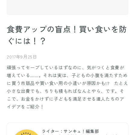
食費アップの盲点！買い食いを防
ぐには！？
2017年9月25日
頑張ってセーブしているはずなのに、気がつくと食費が
増えている……。それは実は、子どもの小腹を満たすため
に買う市販品や買い食い用の小遣いが原因かも!? たとえ
小さな出費でも、ちりも積もればなんとやら、です。そ
こで、お金をかけずに子どもを満足させる達人たちのア
イデアをご紹介！
ライター：サンキュ！編集部