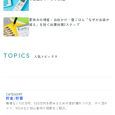
夏休みの帰省・お出かけ・昼ごはん「なぜかお金が
減る」を防ぐ出費対策3ステップ
TOPICS
人気トピックス
CATEGORY
貯金/貯蓄
無理なく100万円、500万円を貯めるための家計簿のつけ方、ポイ活の
コツ、NISAなど初心者向け投資をご紹介。