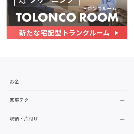
お金
家事テク
収納・片付け