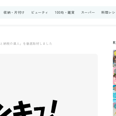
収納・片付け
ビューティ
100均・雑貨
スーパー
料理レシ
R
さと納税の達人」を徹底取材しました