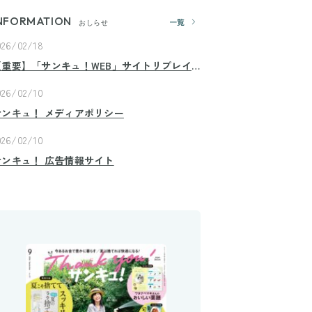
NFORMATION
一覧
おしらせ
026/02/18
【重要】「サンキュ！WEB」サイトリプレイ
スのお知らせ
026/02/10
サンキュ！ メディアポリシー
026/02/10
サンキュ！ 広告情報サイト