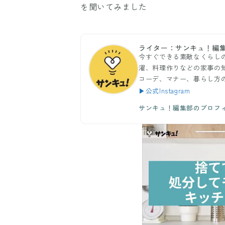
を聞いてみました
ライター：サンキュ！編
今すぐできる素敵なくらし
濯、料理作りなどの家事の
コーデ、マナー、暮らし方
▶公式Instagram
サンキュ！編集部のプロフ