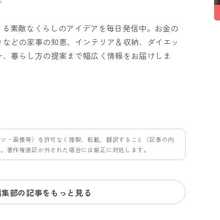
きる素敵なくらしのアイデアを毎日発信中。お金の
りなどの家事の知恵、インテリア＆収納、ダイエッ
ー、暮らし方の提案まで幅広く情報をお届けしま
ンツ・画像等）を許可なく複製、転載、翻訳すること（記事の内
す。著作権表記が外された場合には厳正に対処します。
編集部の記事をもっと見る