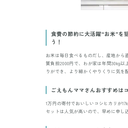
食費の節約に大活躍“お米”を
う！
お米は毎日食べるものだし、産地から
質負担2000円で、わが家は年間30k
りができ、より細かくやりくりに気を
ごえもんママさんおすすめは
1万円の寄付でおいしいコシヒカリが1
セットは人気が高いので、早めに申し