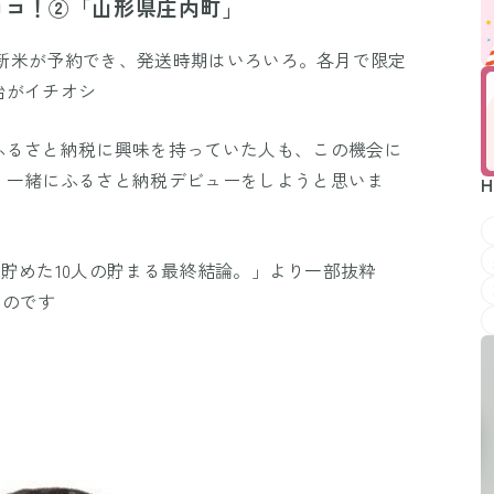
ココ！②「山形県庄内町」
！ 新米が予約でき、発送時期はいろいろ。各月で限定
始がイチオシ
ふるさと納税に興味を持っていた人も、この機会に
、一緒にふるさと納税デビューをしようと思いま
H
万円貯めた10人の貯まる最終結論。」より一部抜粋
ものです