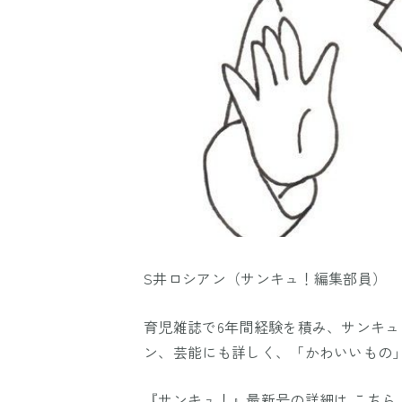
S井ロシアン（サンキュ！編集部員）
育児雑誌で6年間経験を積み、サンキ
ン、芸能にも詳しく、「かわいいもの
『サンキュ！』最新号の詳細は
こちら