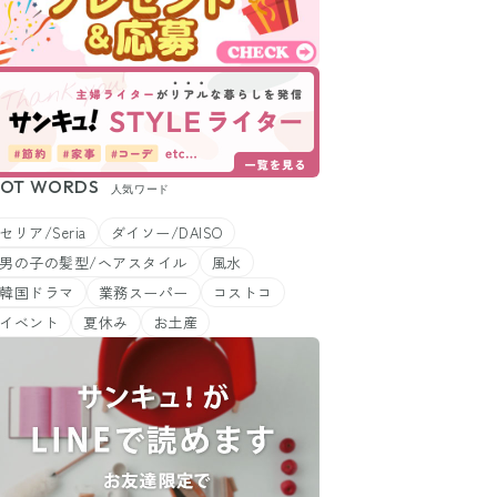
OT WORDS
人気ワード
セリア/Seria
ダイソー/DAISO
男の子の髪型/ヘアスタイル
風水
韓国ドラマ
業務スーパー
コストコ
イベント
夏休み
お土産