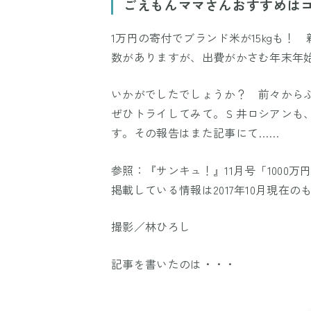
ごえもんママさんおすすめは
1万円の寄付でブランド米が15kgも
数がありますが、出費がかさむ年末年
いかがでしたでしょうか？ 前々から
ぜひトライしてみて。Ｓ井ロシアンも
す。その報告はまた記事にて……
参照：『サンキュ！』11月号「1000
掲載している情報は2017年10月現在の
撮影／林ひろし
記事を書いたのは・・・