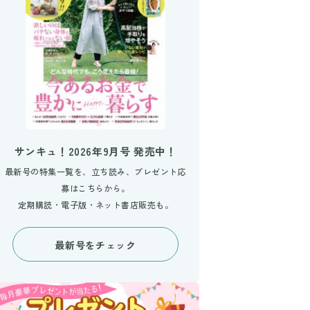
サンキュ！2026年9月号 発売中！
最新号の特集一覧を、立ち読み、プレゼント応
募はこちらから。
定期購読・電子版・ネット書店販売も。
最新号をチェック