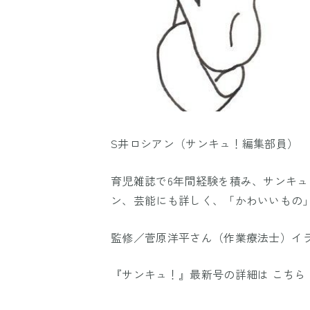
S井ロシアン（サンキュ！編集部員）
育児雑誌で6年間経験を積み、サンキ
ン、芸能にも詳しく、「かわいいもの
監修／菅原洋平さん（作業療法士）イ
『サンキュ！』最新号の詳細は
こちら