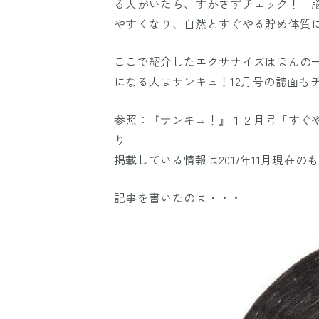
る人がいたら、すかさずチェック！ 
やすくなり、自然とすぐやる貯め体質
ここで紹介したエクササイズはほんの
になる人はサンキュ！12月号の誌面も
参照：『サンキュ！』１２月号「すぐ
り
掲載している情報は2017年11月現在の
記事を書いたのは・・・