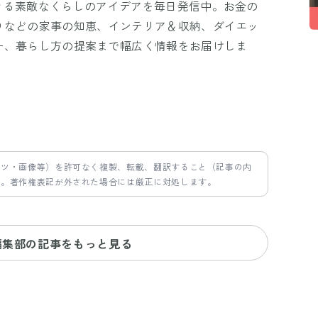
きる素敵なくらしのアイデアを毎日発信中。お金の
りなどの家事の知恵、インテリア＆収納、ダイエッ
ー、暮らし方の提案まで幅広く情報をお届けしま
ンツ・画像等）を許可なく複製、転載、翻訳すること（記事の内
す。著作権表記が外された場合には厳正に対処します。
編集部の記事をもっと見る