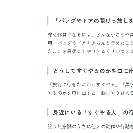
「バッグやドアの開けっ放し
貯め体質になるには、どんな小さな作
切。バッグやドアをきちんと閉めたこ
たことを最後までやりきるくせがつき
どうしてすぐやるのかを口に
「旅行に行きたいからすぐやる」「黒
やるのかを口に出すと、脳にやり終え
身近にいる「すぐやる人」の
脳は無意識のうちに他人の動作や行動