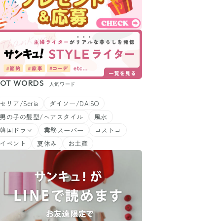
OT WORDS
人気ワード
セリア/Seria
ダイソー/DAISO
男の子の髪型/ヘアスタイル
風水
韓国ドラマ
業務スーパー
コストコ
イベント
夏休み
お土産