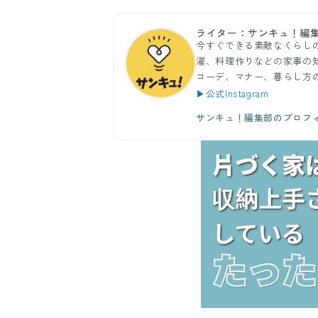
ライター：サンキュ！編
今すぐできる素敵なくらし
濯、料理作りなどの家事の
コーデ、マナー、暮らし方
▶公式Instagram
サンキュ！編集部のプロフ