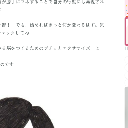
脳が勝手にマネすることで自分の行動にも再現され
に
一部！ でも、始めればきっと何か変わるはず。気
チェックしてね
やる脳をつくるためのプチッとエクササイズ」よ
H
ものです