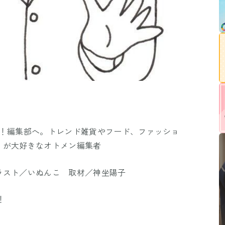
ュ！編集部へ。トレンド雑貨やフード、ファッショ
」が大好きなオトメン編集者
ラスト／いぬんこ 取材／神坐陽子
！