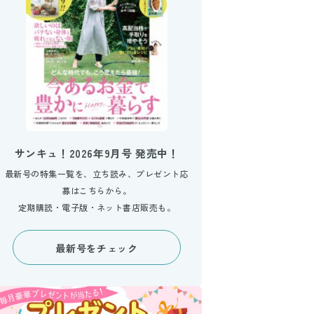
サンキュ！2026年9月号 発売中！
最新号の特集一覧を、立ち読み、プレゼント応
募はこちらから。
定期購読・電子版・ネット書店販売も。
最新号をチェック