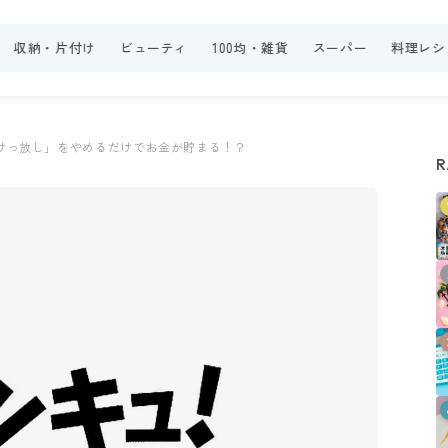
収納・片付け
ビューティ
100均・雑貨
スーパー
料理レシ
けっ放し」をやめるだけでお金が貯まる！？
R