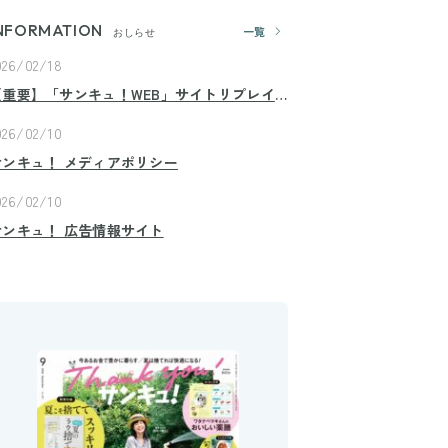
NFORMATION
一覧
おしらせ
026/02/18
【重要】「サンキュ！WEB」サイトリプレイ
スのお知らせ
026/02/10
サンキュ！ メディアポリシー
026/02/10
サンキュ！ 広告情報サイト