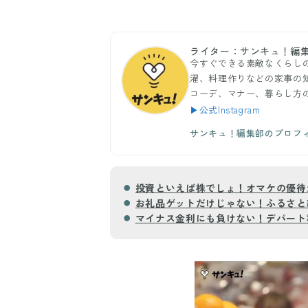
ライター：サンキュ！編
今すぐできる素敵なくらし
濯、料理作りなどの家事の
コーデ、マナー、暮らし方
▶公式Instagram
サンキュ！編集部のプロフ
投資といえば株でしょ！オマケの優待
お礼品ゲットだけじゃない！ふるさと
マイナス金利にも負けない！デパート