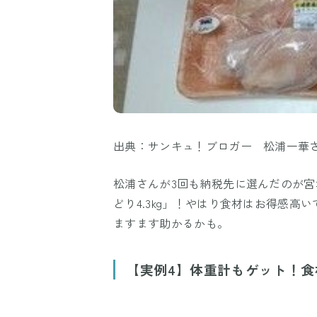
出典：サンキュ！ブロガー 松浦一華
松浦さんが3回も納税先に選んだのが
どり4.3kg」！やはり食材はお得感
ますます助かるかも。
【実例4】体重計もゲット！食