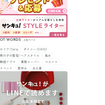
OT WORDS
人気ワード
セリア/Seria
ダイソー/DAISO
男の子の髪型/ヘアスタイル
風水
韓国ドラマ
業務スーパー
コストコ
イベント
夏休み
お土産