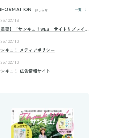
NFORMATION
一覧
おしらせ
026/02/18
【重要】「サンキュ！WEB」サイトリプレイ
スのお知らせ
026/02/10
サンキュ！ メディアポリシー
026/02/10
サンキュ！ 広告情報サイト