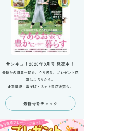
サンキュ！2026年9月号 発売中！
最新号の特集一覧を、立ち読み、プレゼント応
募はこちらから。
定期購読・電子版・ネット書店販売も。
最新号をチェック