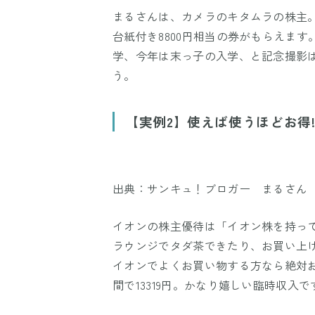
まるさんは、カメラのキタムラの株主
台紙付き8800円相当の券がもらえます
学、今年は末っ子の入学、と記念撮影は
う。
【実例2】使えば使うほどお得
出典：サンキュ！ブロガー まるさん
イオンの株主優待は「イオン株を持っ
ラウンジでタダ茶できたり、お買い上
イオンでよくお買い物する方なら絶対お
間で13319円。かなり嬉しい臨時収入で