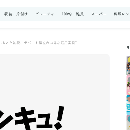
収納・片付け
ビューティ
100均・雑貨
スーパー
料理レシ
ふるさと納税、デパート積立のお得な活用実例7
R