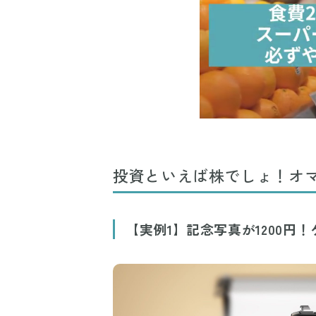
投資といえば株でしょ！オ
【実例1】記念写真が1200円