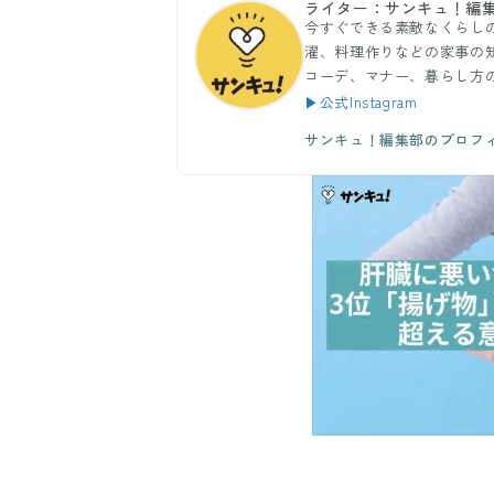
ライター：サンキュ！編
今すぐできる素敵なくらし
濯、料理作りなどの家事の
コーデ、マナー、暮らし方
▶公式Instagram
サンキュ！編集部のプロフ