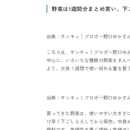
野菜は1週間分まとめ買い、下
出典：サンキュ！ブロガー野口ゆかさ
こちらは、サンキュ！ブロガー野口ゆ
中心に、いろいろな種類の野菜をまん
よう、大体１週間で使い切れる量を買
出典：サンキュ！ブロガー野口ゆかさ
買ってきた野菜は、使いやすい大きさ
け早く下ごしらえしてから保存。中身
便利です。常備菜を置く場所・常備ダ