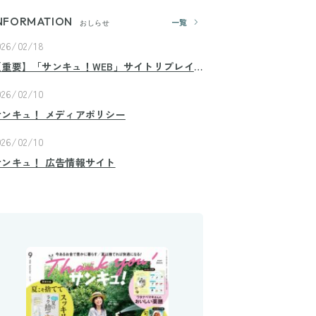
NFORMATION
一覧
おしらせ
026/02/18
【重要】「サンキュ！WEB」サイトリプレイ
スのお知らせ
026/02/10
サンキュ！ メディアポリシー
026/02/10
サンキュ！ 広告情報サイト