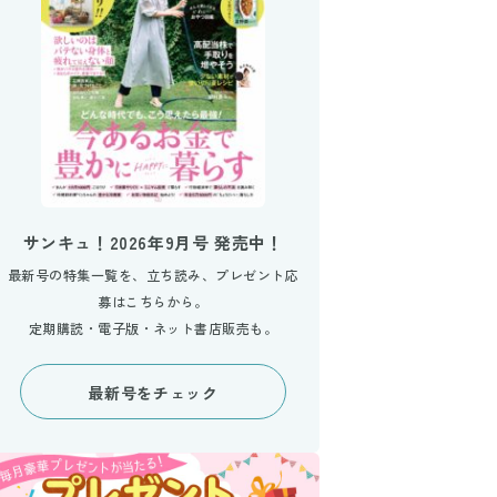
サンキュ！2026年9月号 発売中！
最新号の特集一覧を、立ち読み、プレゼント応
募はこちらから。
定期購読・電子版・ネット書店販売も。
最新号をチェック