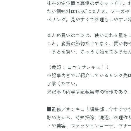
味料の定位置は扉側のポケットです。
たい調味料は1か所にまとめ、ソースや
ベリング。見やすくて料理もしやすい
まとめ買いのコツは、使い切れる量を
こと。食費の節約だけでなく、買い物
「まとめ買い」さっそく始めてみませ
（参照： 口コミサンキュ！ ）
※記事内容でご紹介しているリンク先
了承ください。
※記事の内容は記載当時の情報であり
■監修／サンキュ！編集部…今すぐで
貯め方から、時短掃除、洗濯、料理作
トや美容、ファッションコーデ、マナ