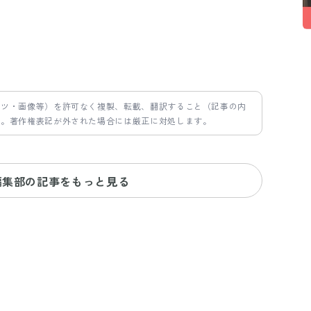
ンツ・画像等）を許可なく複製、転載、翻訳すること（記事の内
す。著作権表記が外された場合には厳正に対処します。
編集部の記事をもっと見る