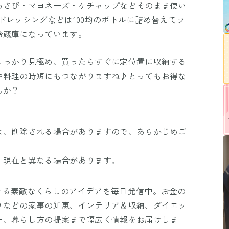
わさび・マヨネーズ・ケチャップなどそのまま使い
ドレッシングなどは100均のボトルに詰め替えてラ
冷蔵庫になっています。
しっかり見極め、買ったらすぐに定位置に収納する
や料理の時短にもつながりますね♪とってもお得な
んか？
は、削除される場合がありますので、あらかじめご
、現在と異なる場合があります。
きる素敵なくらしのアイデアを毎日発信中。お金の
りなどの家事の知恵、インテリア＆収納、ダイエッ
ー、暮らし方の提案まで幅広く情報をお届けしま