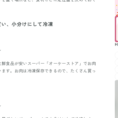
買い、小分けにして冷凍
H
ん
生鮮食品が安いスーパー「オーケーストア」でお肉
います。お肉は冷凍保存できるので、たくさん買っ
ん