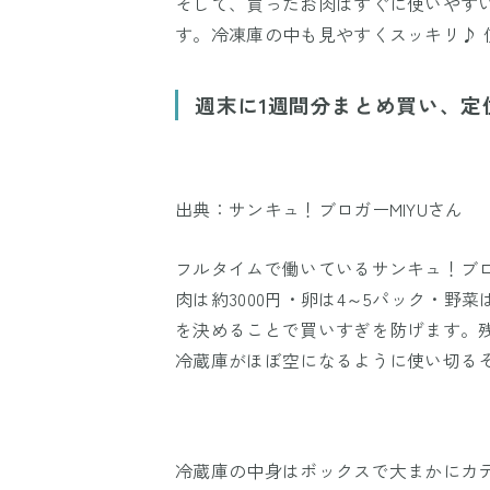
そして、買ったお肉はすぐに使いやす
す。冷凍庫の中も見やすくスッキリ♪ 
週末に1週間分まとめ買い、定
出典：サンキュ！ブロガーMIYUさん
フルタイムで働いているサンキュ！ブロ
肉は約3000円・卵は4～5パック・野菜
を決めることで買いすぎを防げます。
冷蔵庫がほぼ空になるように使い切る
冷蔵庫の中身はボックスで大まかにカ