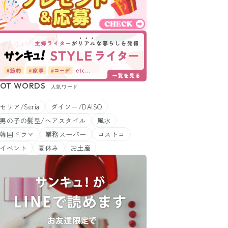
OT WORDS
人気ワード
セリア/Seria
ダイソー/DAISO
男の子の髪型/ヘアスタイル
風水
韓国ドラマ
業務スーパー
コストコ
イベント
夏休み
お土産