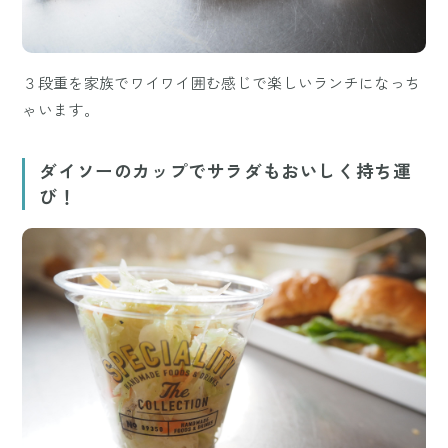
３段重を家族でワイワイ囲む感じで楽しいランチになっち
ゃいます。
ダイソーのカップでサラダもおいしく持ち運
び！