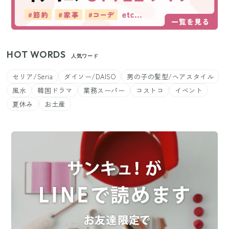
HOT WORDS
人気ワード
セリア/Seria
ダイソー/DAISO
男の子の髪型/ヘアスタイル
風水
韓国ドラマ
業務スーパー
コストコ
イベント
夏休み
お土産