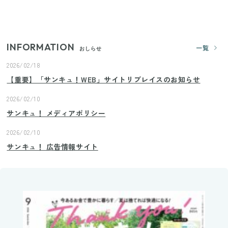
いまが旬の「みょうが」を買ったらやらなきゃ損！
プロが教えるみょうがの1番おいしい食べ方
INFORMATION
一覧
おしらせ
2026/02/18
【重要】「サンキュ！WEB」サイトリプレイスのお知らせ
2026/02/10
サンキュ！ メディアポリシー
2026/02/10
サンキュ！ 広告情報サイト