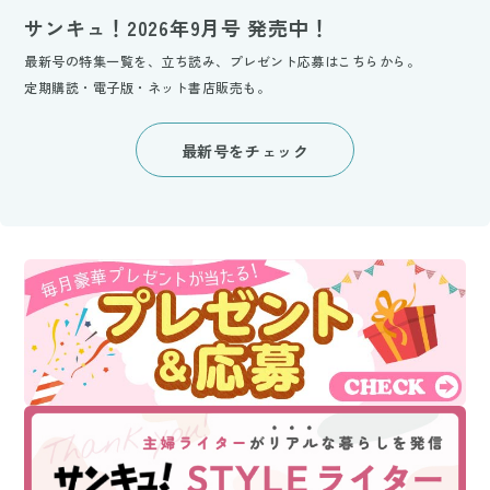
サンキュ！2026年9月号 発売中！
最新号の特集一覧を、立ち読み、プレゼント応募はこちらから。
定期購読・電子版・ネット書店販売も。
最新号をチェック