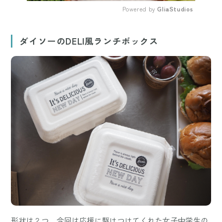
Powered by 
GliaStudios
Mute
ダイソーのDELI風ランチボックス
形状は２つ。今回は応援に駆けつけてくれた女子中学生の