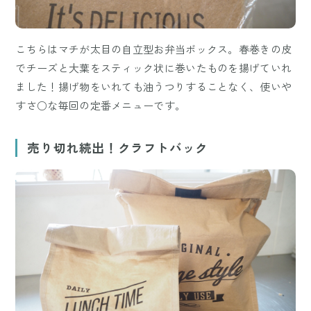
こちらはマチが太目の自立型お弁当ボックス。春巻きの皮
でチーズと大葉をスティック状に巻いたものを揚げていれ
ました！揚げ物をいれても油うつりすることなく、使いや
すさ○な毎回の定番メニューです。
売り切れ続出！クラフトバック