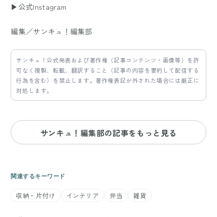
▶公式Instagram
編集／サンキュ！編集部
サンキュ！公式発表および著作権（記事コンテンツ・画像等）を許
可なく複製、転載、翻訳すること（記事の内容を要約して配信する
行為を含む）を禁止します。著作権表記が外された場合には厳正に
対処します。
サンキュ！編集部の記事をもっと見る
関連するキーワード
収納・片付け
インテリア
弁当
雑貨