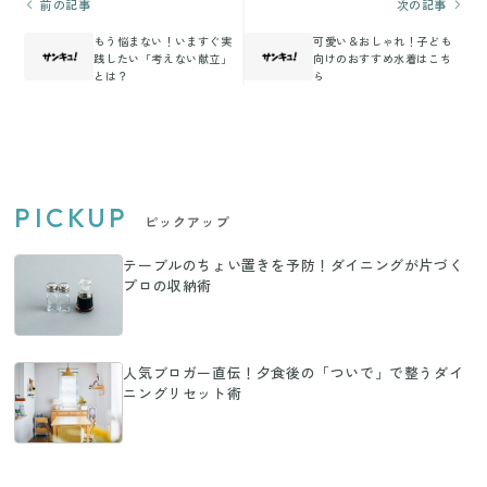
前の記事
次の記事
もう悩まない！いますぐ実
可愛い＆おしゃれ！子ども
践したい「考えない献立」
向けのおすすめ水着はこち
とは？
ら
PICKUP
ピックアップ
テーブルのちょい置きを予防！ダイニングが片づく
プロの収納術
人気ブロガー直伝！夕食後の「ついで」で整うダイ
ニングリセット術