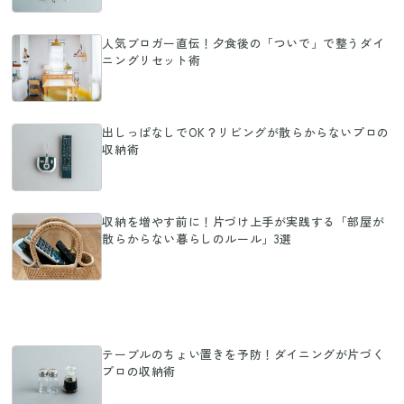
人気ブロガー直伝！夕食後の「ついで」で整うダイ
ニングリセット術
出しっぱなしでOK？リビングが散らからないプロの
収納術
収納を増やす前に！片づけ上手が実践する「部屋が
散らからない暮らしのルール」3選
テーブルのちょい置きを予防！ダイニングが片づく
プロの収納術