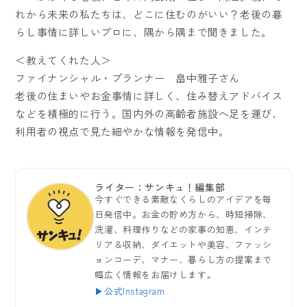
れから未来の私たちは、どこに住むのがいい？老後の暮
らし事情に詳しいプロに、隅から隅まで聞きました。
＜教えてくれた人＞
ファイナンシャル・プランナー 畠中雅子さん
老後の住まいやお金事情に詳しく、住み替えアドバイス
などを積極的に行う。国内外の高齢者施設へ足を運び、
利用者の視点で見た細やかな情報を発信中。
ライター：サンキュ！編集部
今すぐできる素敵なくらしのアイデアを毎
日発信中。お金の貯め方から、時短掃除、
洗濯、料理作りなどの家事の知恵、インテ
リア＆収納、ダイエットや美容、ファッシ
ョンコーデ、マナー、暮らし方の提案まで
幅広く情報をお届けします。
▶公式Instagram