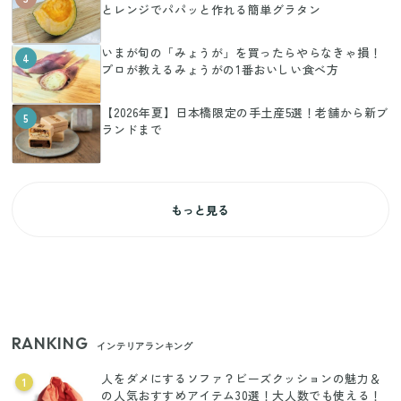
とレンジでパパッと作れる簡単グラタン
いまが旬の「みょうが」を買ったらやらなきゃ損！
4
プロが教えるみょうがの1番おいしい食べ方
【2026年夏】日本橋限定の手土産5選！老舗から新ブ
5
ランドまで
もっと見る
RANKING
インテリアランキング
人をダメにするソファ？ビーズクッションの魅力＆
1
の人気おすすめアイテム30選！大人数でも使える！