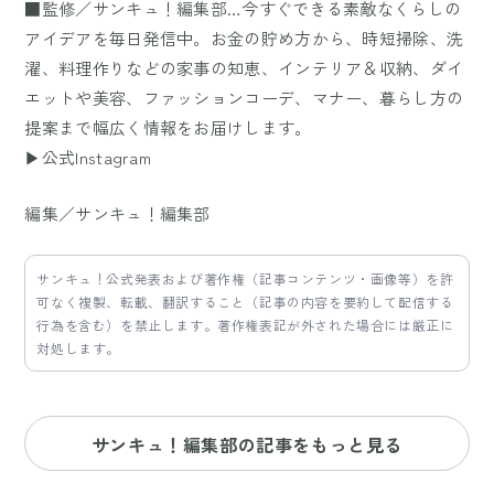
■監修／サンキュ！編集部…今すぐできる素敵なくらしの
アイデアを毎日発信中。お金の貯め方から、時短掃除、洗
濯、料理作りなどの家事の知恵、インテリア＆収納、ダイ
エットや美容、ファッションコーデ、マナー、暮らし方の
提案まで幅広く情報をお届けします。
▶公式Instagram
編集／サンキュ！編集部
サンキュ！公式発表および著作権（記事コンテンツ・画像等）を許
可なく複製、転載、翻訳すること（記事の内容を要約して配信する
行為を含む）を禁止します。著作権表記が外された場合には厳正に
対処します。
サンキュ！編集部の記事をもっと見る