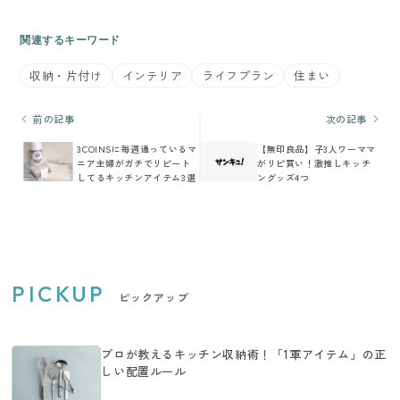
関連するキーワード
収納・片付け
インテリア
ライフプラン
住まい
前の記事
次の記事
3COINSに毎週通っているマ
【無印良品】子3人ワーママ
ニア主婦がガチでリピート
がリピ買い！激推しキッチ
してるキッチンアイテム3選
ングッズ4つ
PICKUP
ピックアップ
プロが教えるキッチン収納術！「1軍アイテム」の正
しい配置ルール