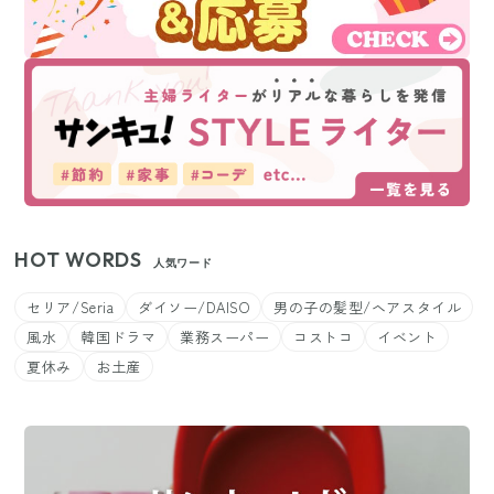
HOT WORDS
人気ワード
セリア/Seria
ダイソー/DAISO
男の子の髪型/ヘアスタイル
風水
韓国ドラマ
業務スーパー
コストコ
イベント
夏休み
お土産