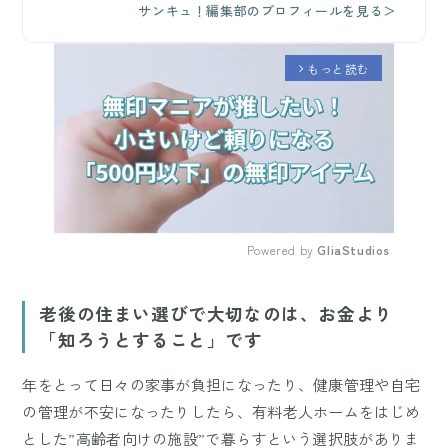
サンキュ！編集部のプロフィールを見る＞
もっと読む
arrow_forward_ios
Powered by 
GliaStudios
Mute
老後の住まい選びで大切なのは、お金より
「知ろうとすること」です
年をとって日々の家事が負担になったり、健康管理や自宅
の管理が不安になったりしたら、有料老人ホームをはじめ
とした”高齢者向けの施設”で暮らすという選択肢がありま