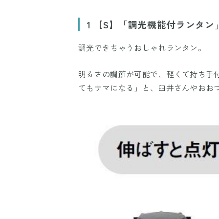
1 【S】「調光機能付ランタン」
調光できちゃうおしゃれランタン。
明るさの調節が可能で、軽くて持ち手
てもサマになる」と、臼井さんやおお