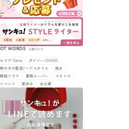
OT WORDS
人気ワード
セリア/Seria
ダイソー/DAISO
男の子の髪型/ヘアスタイル
風水
韓国ドラマ
業務スーパー
コストコ
イベント
夏休み
お土産