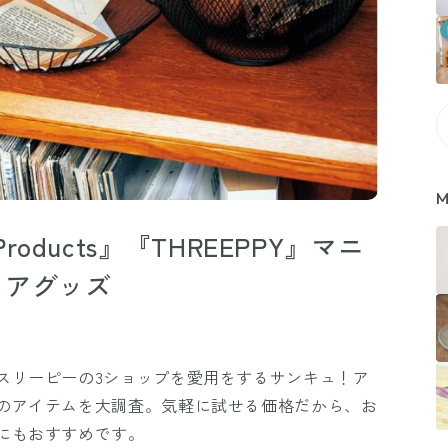
M
 Products』『THREEPPY』マニ
リアグッズ
スリーピーの3ショップを愛用をするサンキュ！ア
のアイテムを大調査。気軽に試せる価格だから、お
にもおすすめです。