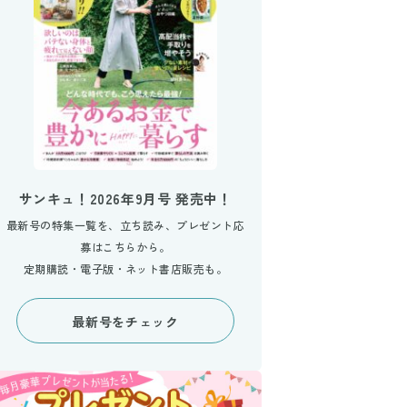
サンキュ！2026年9月号 発売中！
最新号の特集一覧を、立ち読み、プレゼント応
募はこちらから。
定期購読・電子版・ネット書店販売も。
最新号をチェック