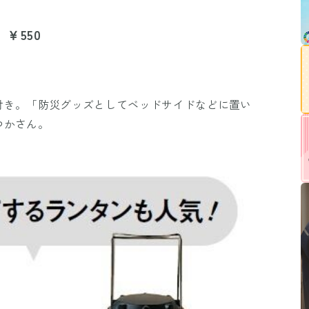
￥550
付き。「防災グッズとしてベッドサイドなどに置い
つかさん。