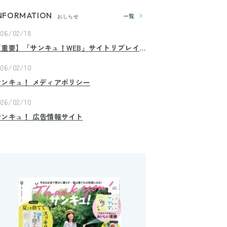
NFORMATION
一覧
おしらせ
026/02/18
【重要】「サンキュ！WEB」サイトリプレイ
スのお知らせ
026/02/10
サンキュ！ メディアポリシー
026/02/10
サンキュ！ 広告情報サイト