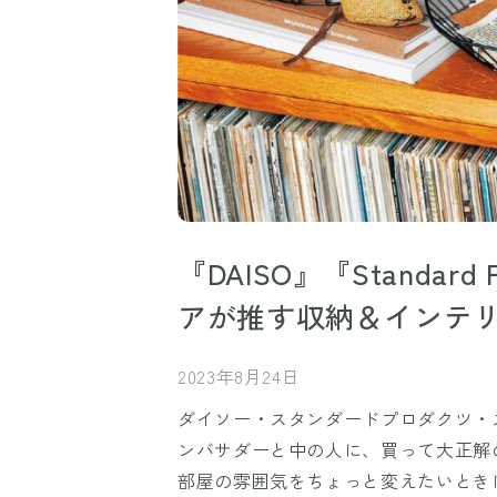
『DAISO』『Standard
アが推す収納＆インテ
2023年8月24日
ダイソー・スタンダードプロダクツ・
ンバサダーと中の人に、買って大正解
部屋の雰囲気をちょっと変えたいとき