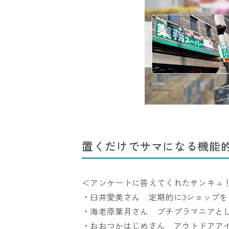
置くだけでサマになる機能
＜アンケートに答えてくれたサンキュ
・臼井愛美さん 定期的に3ショップを
・海老原葉月さん プチプラマニアと
・おおつかはじめさん アウトドアア