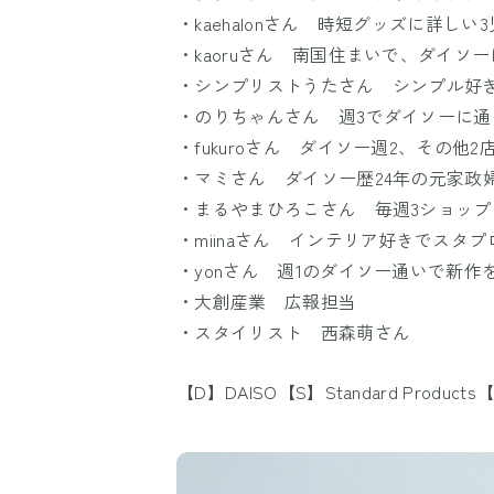
・kaehalonさん 時短グッズに詳しい
・kaoruさん 南国住まいで、ダイソ
・シンプリストうたさん シンプル好
・のりちゃんさん 週3でダイソーに通
・fukuroさん ダイソー週2、その他2
・マミさん ダイソー歴24年の元家政
・まるやまひろこさん 毎週3ショッ
・miinaさん インテリア好きでスタ
・yonさん 週1のダイソー通いで新作
・大創産業 広報担当
・スタイリスト 西森萌さん
【D】DAISO【S】Standard Products