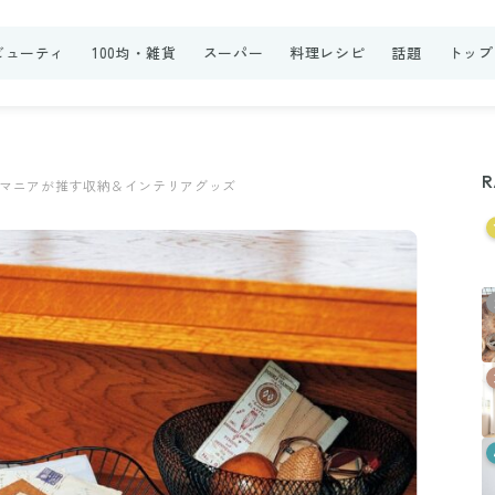
ビューティ
100均・雑貨
スーパー
料理レシピ
話題
トップ
R
EEPPY』マニアが推す収納＆インテリアグッズ