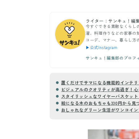
ライター：サンキュ！編
今すぐできる素敵なくらし
濯、料理作りなどの家事の
コーデ、マナー、暮らし方
▶公式Instagram
サンキュ！編集部のプロフ
置くだけでサマになる機能的インテリ
ビジュアルのクオリティが高過ぎ！心
スタイリッシュなワイヤーバスケットも
絵になる木のおもちゃも330円から見
おしゃれなグリーン生活がワンコイン