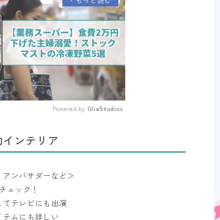
Powered by 
GliaStudios
Mute
的インテリア
！アンバサダーなど＞
チェック！
してテレビにも出演
イテムにも詳しい