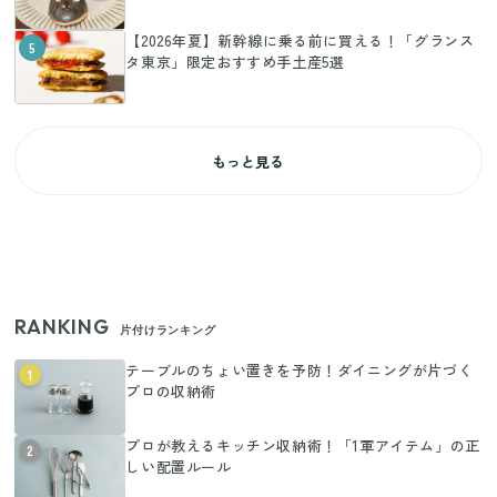
【2026年夏】新幹線に乗る前に買える！「グランス
5
タ東京」限定おすすめ手土産5選
もっと見る
RANKING
片付けランキング
テーブルのちょい置きを予防！ダイニングが片づく
1
プロの収納術
プロが教えるキッチン収納術！「1軍アイテム」の正
2
しい配置ルール