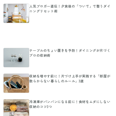
人気ブロガー直伝！夕食後の「ついで」で整うダイ
ニングリセット術
テーブルのちょい置きを予防！ダイニングが片づく
プロの収納術
収納を増やす前に！片づけ上手が実践する「部屋が
散らからない暮らしのルール」3選
冷凍庫がパンパンになる前に！食材をムダにしない
収納のコツ3つ