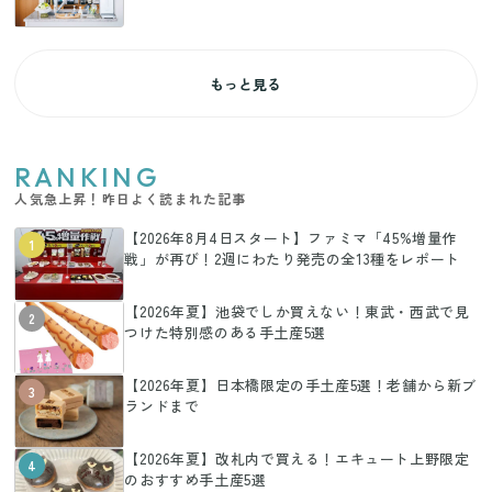
もっと見る
RANKING
人気急上昇！昨日よく読まれた記事
【2026年8月4日スタート】ファミマ「45%増量作
1
戦」が再び！2週にわたり発売の全13種をレポート
【2026年夏】池袋でしか買えない！東武・西武で見
2
つけた特別感のある手土産5選
【2026年夏】日本橋限定の手土産5選！老舗から新ブ
3
ランドまで
【2026年夏】改札内で買える！エキュート上野限定
4
のおすすめ手土産5選