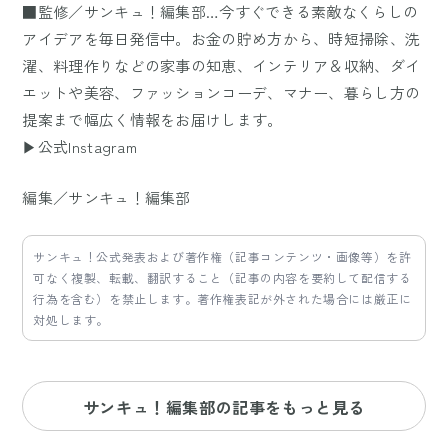
■監修／サンキュ！編集部…今すぐできる素敵なくらしの
アイデアを毎日発信中。お金の貯め方から、時短掃除、洗
濯、料理作りなどの家事の知恵、インテリア＆収納、ダイ
エットや美容、ファッションコーデ、マナー、暮らし方の
提案まで幅広く情報をお届けします。
▶公式Instagram
編集／サンキュ！編集部
サンキュ！公式発表および著作権（記事コンテンツ・画像等）を許
可なく複製、転載、翻訳すること（記事の内容を要約して配信する
行為を含む）を禁止します。著作権表記が外された場合には厳正に
対処します。
サンキュ！編集部の記事をもっと見る