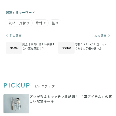
関連するキーワード
収納・片付け
片付け
整理
前の記事
次の記事
発見！家計に優しい高騰し
何書こう？わたし流、とっ
ない葉物野菜！？
ておきの手帳の使い方
PICKUP
ピックアップ
プロが教えるキッチン収納術！「1軍アイテム」の正
しい配置ルール