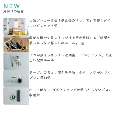
NEW
片付けの新着
人気ブロガー直伝！夕食後の「ついで」で整うダイ
ニングリセット術
収納を増やす前に！片づけ上手が実践する「部屋が
散らからない暮らしのルール」3選
プロが教えるキッチン収納術！「1軍アイテム」の正
しい配置ルール
テーブルのちょい置きを予防！ダイニングが片づく
プロの収納術
出しっぱなしでOK？リビングが散らからないプロの
収納術