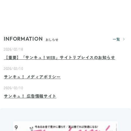
きゅうりが余ったらこれ！火を使わずすぐ作れる簡
単ポリポリ副菜3選
INFORMATION
一覧
おしらせ
2026/02/18
【重要】「サンキュ！WEB」サイトリプレイスのお知らせ
2026/02/10
サンキュ！ メディアポリシー
2026/02/10
サンキュ！ 広告情報サイト