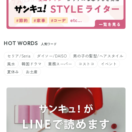
HOT WORDS
人気ワード
セリア/Seria
ダイソー/DAISO
男の子の髪型/ヘアスタイル
風水
韓国ドラマ
業務スーパー
コストコ
イベント
夏休み
お土産