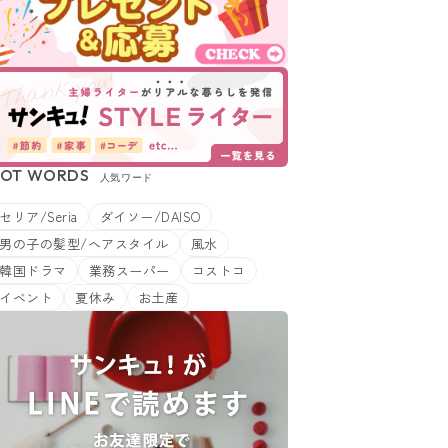
OT WORDS
人気ワード
セリア/Seria
ダイソー/DAISO
男の子の髪型/ヘアスタイル
風水
韓国ドラマ
業務スーパー
コストコ
イベント
夏休み
お土産