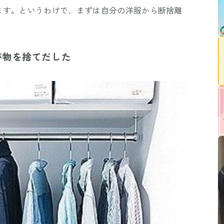
ます。というわけで、まずは自分の洋服から断捨離
が物を捨てだした