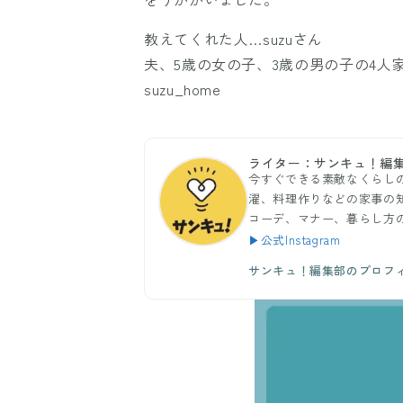
教えてくれた人…suzuさん
夫、5歳の女の子、3歳の男の子の4人
suzu_home
ライター：サンキュ！編
今すぐできる素敵なくらし
濯、料理作りなどの家事の
コーデ、マナー、暮らし方
▶公式Instagram
サンキュ！編集部のプロフ