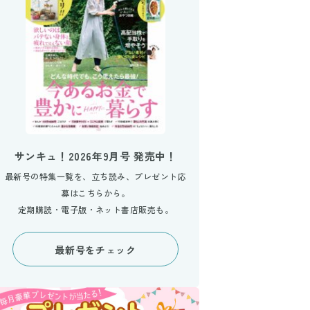
サンキュ！2026年9月号 発売中！
最新号の特集一覧を、立ち読み、プレゼント応
募はこちらから。
定期購読・電子版・ネット書店販売も。
最新号をチェック