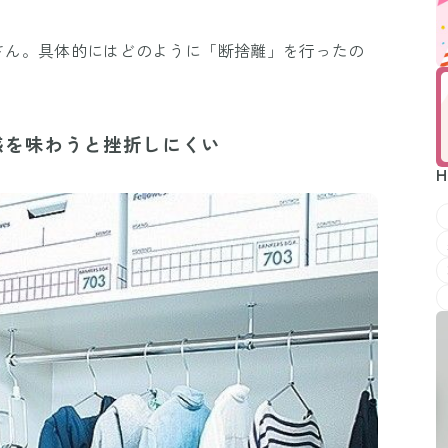
uさん。具体的にはどのように「断捨離」を行ったの
感を味わうと挫折しにくい
H