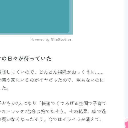
Powered by 
GliaStudios
Mute
けの日々が待っていた
掃除しにくいので、どんどん掃除がおっくうに……
が舞う家にいるのがイヤだったので、用もないのに
した。
子どもが2人になり「快適でくつろげる空間で子育て
2tトラック2台分は捨てたそう。その結果、家で過
出費がなくなったそう。今ではイライラが消えて、