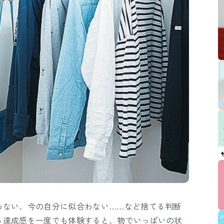
わない、今の自分に似合わない……など捨てる判断
る達成感を一度でも体験すると、物でいっぱいの状