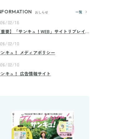
NFORMATION
一覧
おしらせ
026/02/18
【重要】「サンキュ！WEB」サイトリプレイ
スのお知らせ
026/02/10
サンキュ！ メディアポリシー
026/02/10
サンキュ！ 広告情報サイト