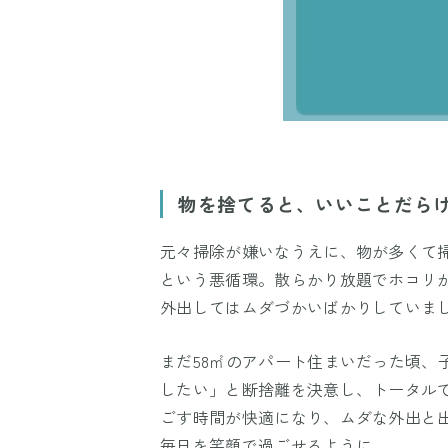
物を捨てると、いいことだら
元々掃除が嫌いなうえに、物が多くて
という悪循環。散らかり放題でホコリ
外出してはムダづかいばかりしていま
まだ58㎡のアパート住まいだった頃、
したい」と断捨離を決意し、トータルで
ごす時間が快適になり、ムダな外出と
毎日を笑顔で過ごせるように。