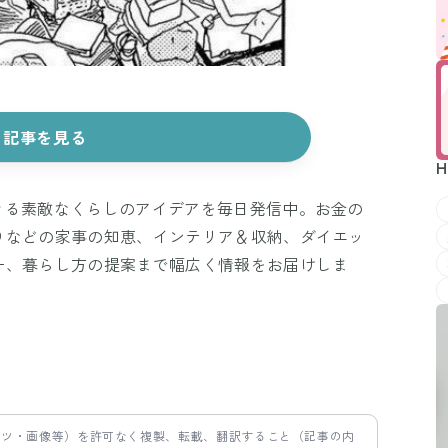
記事を見る
H
きる素敵なくらしのアイデアを毎日発信中。お金の
りなどの家事の知恵、インテリア＆収納、ダイエッ
ー、暮らし方の提案まで幅広く情報をお届けしま
ンツ・画像等）を許可なく複製、転載、翻訳すること（記事の内