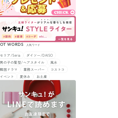
OT WORDS
人気ワード
セリア/Seria
ダイソー/DAISO
男の子の髪型/ヘアスタイル
風水
韓国ドラマ
業務スーパー
コストコ
イベント
夏休み
お土産