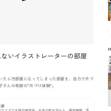
M
れないイラストレーターの部屋
いたら汚部屋になってしまった部屋を、自力で片づ
子さんの奇跡の“片づけ体験”。
集部
のアイデアを毎日発信中。お金の貯め方から、時短掃除、洗