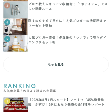
プロが教えるキッチン収納術！「1軍アイテム」の正
3
しい配置ルール
隠すのをやめてラクに！人気ブロガーの洗面所＆ク
4
ローゼット収納
人気ブロガー直伝！夕食後の「ついで」で整うダイ
5
ニングリセット術
もっと見る
RANKING
人気急上昇！昨日よく読まれた記事
【2026年8月4日スタート】ファミマ「45%増量作
1
戦」が再び！2週にわたり発売の全13種をレポート