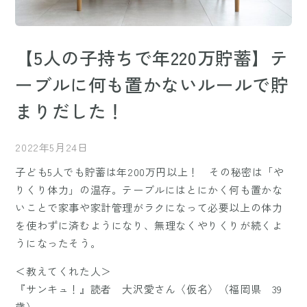
【5人の子持ちで年220万貯蓄】テ
ーブルに何も置かないルールで貯
まりだした！
2022年5月24日
子ども5人でも貯蓄は年200万円以上！ その秘密は「や
りくり体力」の温存。テーブルにはとにかく何も置かな
いことで家事や家計管理がラクになって必要以上の体力
を使わずに済むようになり、無理なくやりくりが続くよ
うになったそう。
＜教えてくれた人＞
『サンキュ！』読者 大沢愛さん〈仮名〉（福岡県 39
歳）