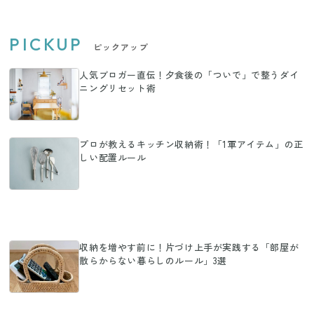
PICKUP
ピックアップ
人気ブロガー直伝！夕食後の「ついで」で整うダイ
ニングリセット術
プロが教えるキッチン収納術！「1軍アイテム」の正
しい配置ルール
収納を増やす前に！片づけ上手が実践する「部屋が
散らからない暮らしのルール」3選