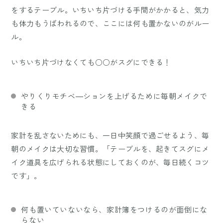
をするテーブル。いちいち片づける手間がかかると、気力
も体力もうばわれるので、ここには何も置かないのがルー
ル。
いちいち片づけなくても○○がスグにできる！
やりくりモチベ―ションを上げるために毎朝メイクで
きる
家計を乱さないためにも、一日中笑顔で過ごせるよう、毎
朝のメイクは大切な習慣。「テーブルを、起きてスグにメ
イク道具を広げられる状態にしておくのが、毎日続くコツ
です」。
何も置いていないなら、家計簿をつけるのが面倒にな
らない