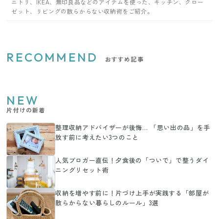
ニトリ、IKEA、無印良品などのアイテムを使った、キッチン、クロー
ゼット、リビングの散らからない収納術をご紹介。
RECOMMEND
おすすめ記事
NEW
片付けの新着
整理収納アドバイザーが後悔… 「思い出の品」を手
放す前に考えたい3つのこと
人気ブロガー直伝！夕食後の「ついで」で整うダイ
ニングリセット術
収納を増やす前に！片づけ上手が実践する「部屋が
散らからない暮らしのルール」3選