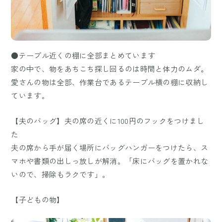
●テーブル近くの棚に全部まとめています
家の中で、物をあちこち探し回るのは時間と体力のムダ。
愛さんの物は全部、作業台であるテーブル横の棚に収納し
ています。
【夫のバッグ】夫の席の近くに100円のフックをつけまし
た
夫の席から手が届く場所にバッグハンガーをつけたら、ス
マホや書類の出しっ放しが解消。「床にバッグを置かれな
いので、掃除もラクです」。
【子どもの物】