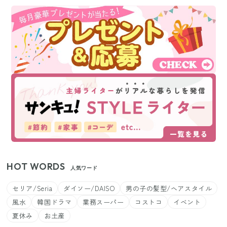
HOT WORDS
人気ワード
セリア/Seria
ダイソー/DAISO
男の子の髪型/ヘアスタイル
風水
韓国ドラマ
業務スーパー
コストコ
イベント
夏休み
お土産