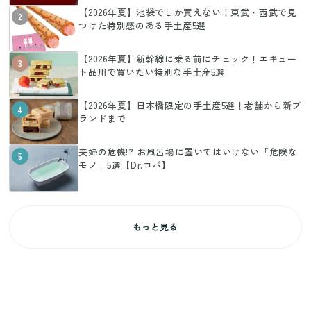
【2026年夏】池袋でしか買えない！東武・西武で見
2
つけた特別感のある手土産5選
【2026年夏】新幹線に乗る前にチェック！エキュー
3
ト品川で買いたい特別な手土産5選
【2026年夏】日本橋限定の手土産5選！老舗から新ブ
4
ランドまで
夫婦の危機!? お風呂場に置いてはいけない「危険な
5
モノ」5選【Dr.コパ】
もっと見る