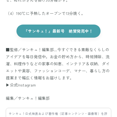
（4）190℃に予熱したオーブンで13分焼く。
『サンキュ！』最新号 絶賛発売中！
■監修／サンキュ！編集部…今すぐできる素敵なくらしの
アイデアを毎日発信中。お金の貯め方から、時短掃除、洗
濯、料理作りなどの家事の知恵、インテリア＆収納、ダイ
エットや美容、ファッションコーデ、マナー、暮らし方の
提案まで幅広く情報をお届けします。
▶公式Instagram
編集／サンキュ！編集部
サンキュ！公式発表および著作権（記事コンテンツ・画像等）を許