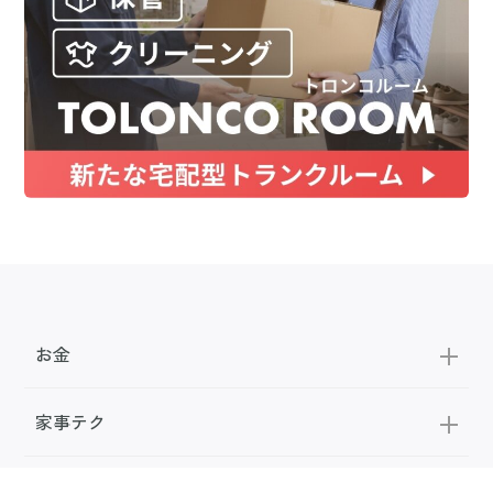
お金
家事テク
収納・片付け