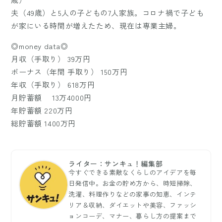
夫（49歳）と5人の子どもの7人家族。コロナ禍で子ども
が家にいる時間が増えたため、現在は専業主婦。
◎money data◎
月収（手取り） 39万円
ボーナス（年間 手取り） 150万円
年収（手取り） 618万円
月貯蓄額 13万4000円
年貯蓄額 220万円
総貯蓄額 1400万円
ライター：サンキュ！編集部
今すぐできる素敵なくらしのアイデアを毎
日発信中。お金の貯め方から、時短掃除、
洗濯、料理作りなどの家事の知恵、インテ
リア＆収納、ダイエットや美容、ファッシ
ョンコーデ、マナー、暮らし方の提案まで