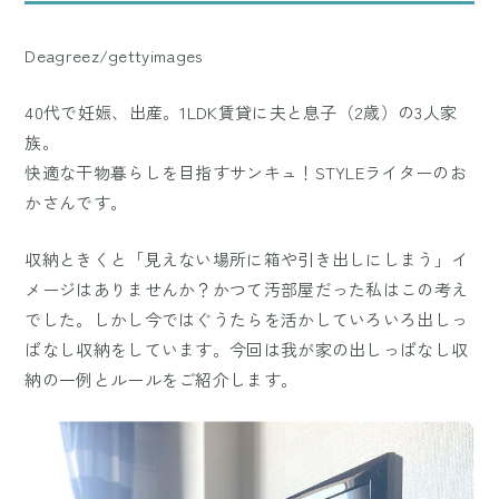
Deagreez/gettyimages
40代で妊娠、出産。1LDK賃貸に夫と息子（2歳）の3人家
族。
快適な干物暮らしを目指すサンキュ！STYLEライターのお
かさんです。
収納ときくと「見えない場所に箱や引き出しにしまう」イ
メージはありませんか？かつて汚部屋だった私はこの考え
でした。しかし今ではぐうたらを活かしていろいろ出しっ
ぱなし収納をしています。今回は我が家の出しっぱなし収
納の一例とルールをご紹介します。