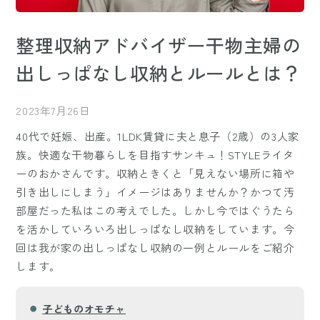
整理収納アドバイザー干物主婦の
出しっぱなし収納とルールとは？
2023年7月26日
40代で妊娠、出産。1LDK賃貸に夫と息子（2歳）の3人家
族。快適な干物暮らしを目指すサンキュ！STYLEライタ
ーのおかさんです。収納ときくと「見えない場所に箱や
引き出しにしまう」イメージはありませんか？かつて汚
部屋だった私はこの考えでした。しかし今ではぐうたら
を活かしていろいろ出しっぱなし収納をしています。今
回は我が家の出しっぱなし収納の一例とルールをご紹介
します。
子どものオモチャ