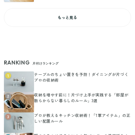
もっと見る
RANKING
片付けランキング
テーブルのちょい置きを予防！ダイニングが片づく
1
プロの収納術
収納を増やす前に！片づけ上手が実践する「部屋が
2
散らからない暮らしのルール」3選
プロが教えるキッチン収納術！「1軍アイテム」の正
3
しい配置ルール