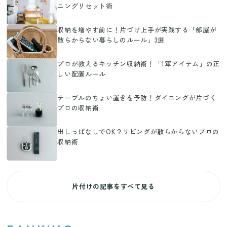
ニングリセット術
収納を増やす前に！片づけ上手が実践する「部屋が
散らからない暮らしのルール」3選
プロが教えるキッチン収納術！「1軍アイテム」の正
しい配置ルール
テーブルのちょい置きを予防！ダイニングが片づく
プロの収納術
出しっぱなしでOK？リビングが散らからないプロの
収納術
片付けの記事をすべて見る