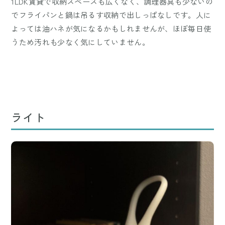
1LDK賃貸で収納スペースも広くなく、調理器具も少ないの
でフライパンと鍋は吊るす収納で出しっぱなしです。人に
よっては油ハネが気になるかもしれませんが、ほぼ毎日使
うため汚れも少なく気にしていません。
ライト