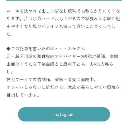
ルールを決めれば出しっぱなし収納でも散らかりにくくな
ります。片づけのハードルも下がるので家族みんな取り組
みやすくなり私のイライラも減って良いことづくしでし
た。
◆この記事を書いたのは・・・おかさん
元・超汚部屋の整理収納アドバイザー2級認定講師。高齢
出産のぐうたら干物主婦と２歳の子ども、夫の3人暮ら
し。
在宅ワークで広告制作、家事・育児に奮闘中。
オシャレじゃないし雑だけど、家族が暮らしやすい環境を
目指しています。
Instagram