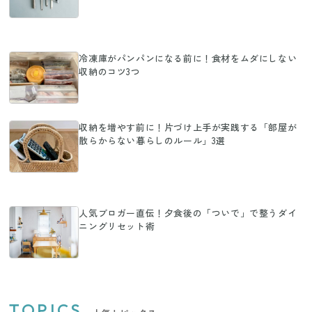
冷凍庫がパンパンになる前に！食材をムダにしない
収納のコツ3つ
収納を増やす前に！片づけ上手が実践する「部屋が
散らからない暮らしのルール」3選
人気ブロガー直伝！夕食後の「ついで」で整うダイ
ニングリセット術
TOPICS