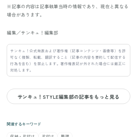
※記事の内容は記事執筆当時の情報であり、現在と異なる
場合があります。
編集／サンキュ！編集部
サンキュ！公式発表および著作権（記事コンテンツ・画像等）を許
可なく複製、転載、翻訳すること（記事の内容を要約して配信する
行為を含む）を禁止します。著作権表記が外された場合には厳正に
対処します。
サンキュ！STYLE編集部の記事をもっと見る
関連するキーワード
収納・片付け
片付け
整理