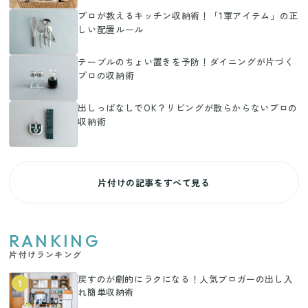
プロが教えるキッチン収納術！「1軍アイテム」の正
しい配置ルール
テーブルのちょい置きを予防！ダイニングが片づく
プロの収納術
出しっぱなしでOK？リビングが散らからないプロの
収納術
片付けの記事をすべて見る
RANKING
片付けランキング
戻すのが劇的にラクになる！人気ブロガーの出し入
1
れ簡単収納術