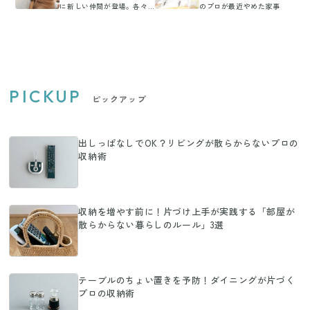
に新しい仲間が登場。各々
のプロが最近やめた家事
に感じた魅力が平和でほっ
こりする
PICKUP
ピックアップ
出しっぱなしでOK？リビングが散らからないプロの
収納術
収納を増やす前に！片づけ上手が実践する「部屋が
散らからない暮らしのルール」3選
テーブルのちょい置きを予防！ダイニングが片づく
プロの収納術