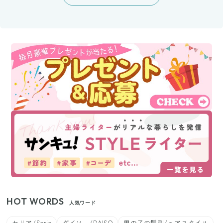
HOT WORDS
人気ワード
セリア/Seria
ダイソー/DAISO
男の子の髪型/ヘアスタイル