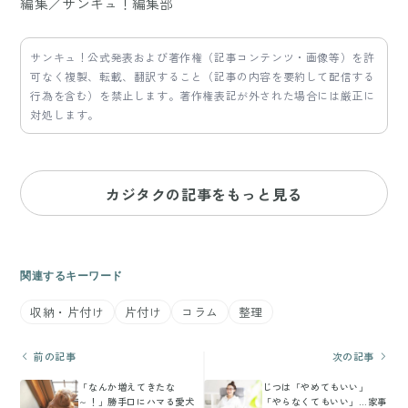
編集／サンキュ！編集部
サンキュ！公式発表および著作権（記事コンテンツ・画像等）を許
可なく複製、転載、翻訳すること（記事の内容を要約して配信する
行為を含む）を禁止します。著作権表記が外された場合には厳正に
対処します。
カジタクの記事をもっと見る
関連するキーワード
収納・片付け
片付け
コラム
整理
前の記事
次の記事
「なんか増えてきたな
じつは「やめてもいい」
～！」勝手口にハマる愛犬
「やらなくてもいい」…家事