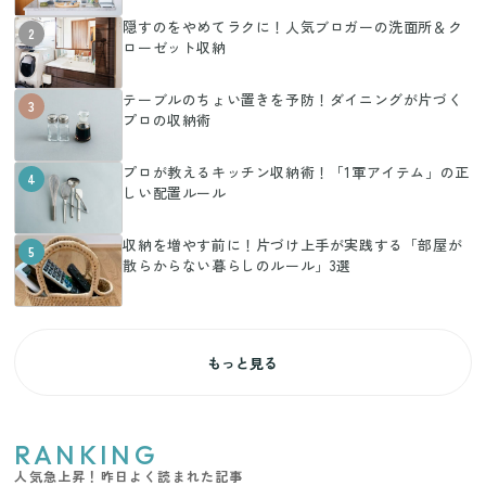
隠すのをやめてラクに！人気ブロガーの洗面所＆ク
2
ローゼット収納
テーブルのちょい置きを予防！ダイニングが片づく
3
プロの収納術
プロが教えるキッチン収納術！「1軍アイテム」の正
4
しい配置ルール
収納を増やす前に！片づけ上手が実践する「部屋が
5
散らからない暮らしのルール」3選
もっと見る
RANKING
人気急上昇！昨日よく読まれた記事