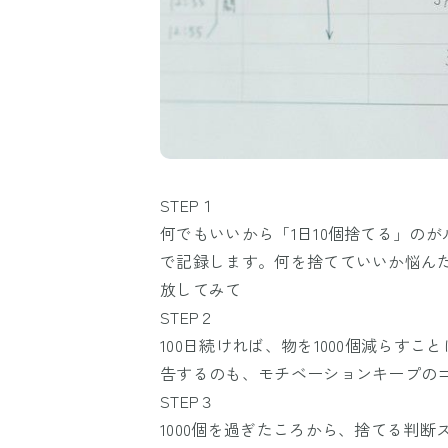
STEP１
何でもいいから「1日10個捨てる」の
で記録します。何を捨てていいか悩ん
放してみて
STEP２
100日続ければ、物を1000個減らす
告するのも、モチベーションキープの
STEP３
1000個を過ぎたころから、捨てる判