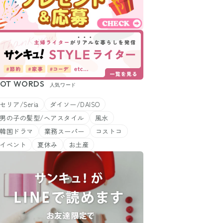
OT WORDS
人気ワード
セリア/Seria
ダイソー/DAISO
男の子の髪型/ヘアスタイル
風水
韓国ドラマ
業務スーパー
コストコ
イベント
夏休み
お土産