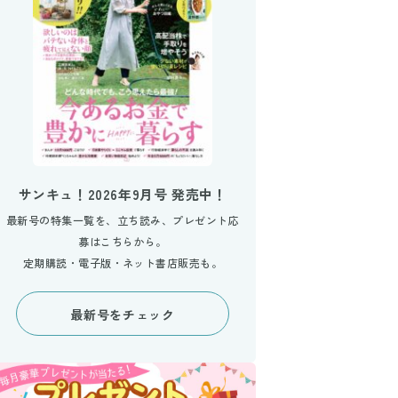
サンキュ！2026年9月号 発売中！
最新号の特集一覧を、立ち読み、プレゼント応
募はこちらから。
定期購読・電子版・ネット書店販売も。
最新号をチェック