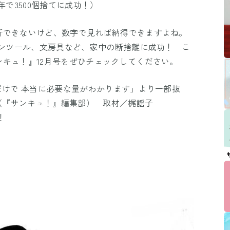
年で3500個捨てに成功！）
断できないけど、数字で見れば納得できますよね。
チンツール、文房具など、家中の断捨離に成功！ こ
キュ！』12月号をぜひチェックしてください。
だけで 本当に必要な量がわかります」より一部抜
e（『サンキュ！』編集部） 取材／梶謡子
！