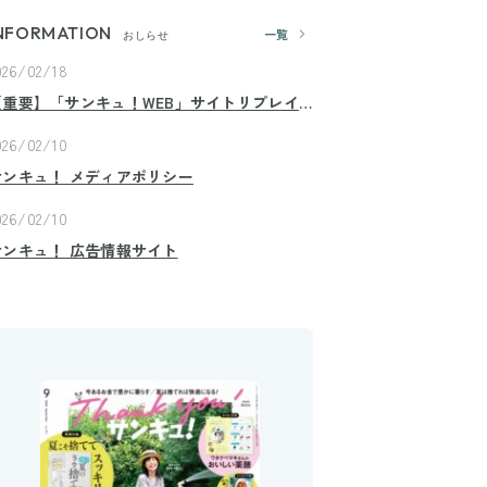
NFORMATION
一覧
おしらせ
026/02/18
【重要】「サンキュ！WEB」サイトリプレイ
スのお知らせ
026/02/10
サンキュ！ メディアポリシー
026/02/10
サンキュ！ 広告情報サイト