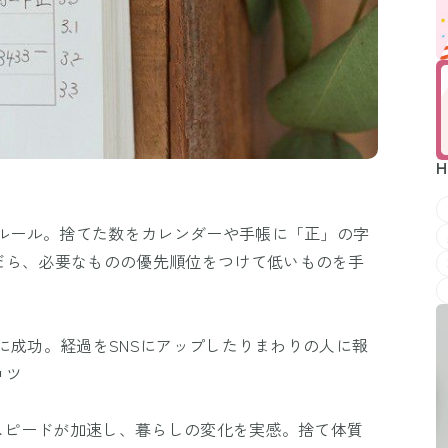
H
がルール。捨てた数をカレンダーや手帳に「正」の字
だら、必要なものの優先順位をつけて低いものを手
ことに成功。経過をSNSにアップしたりまわりの人に報
コツ
断スピードが加速し、暮らしの変化を実感。捨て体質