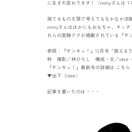
に生まれ変わります！（mimyさんは１
捨てるものを頭で考えてもなかなか決
mimyさんはほかにもおもちゃ、キッ
れらの実験テクが掲載されている『サン
参照：『サンキュ！』12月号「数える
粋 撮影／林ひろし 構成・文／ide
『サンキュ！』最新号の詳細は
こちら
▼出下（Idee）
記事を書いたのは・・・