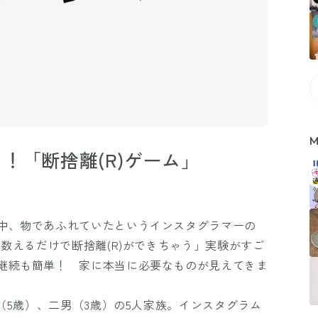
M
！「断捨離(R)ゲーム」
中、物であふれていたというインスタグラマーの
「数えるだけで断捨離(R)ができちゃう」実験がすご
継続も簡単！ 家に本当に必要なものが見えてきま
男（5歳）、二男（3歳）の5人家族。インスタグラム