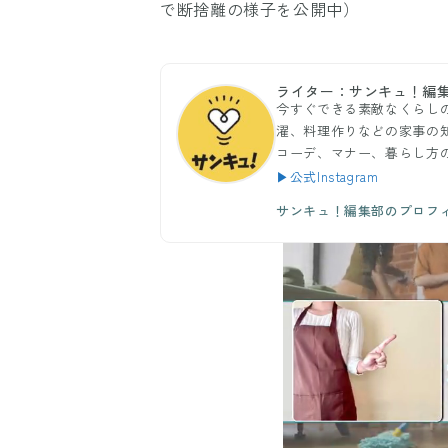
で断捨離の様子を公開中）
ライター：サンキュ！編
今すぐできる素敵なくらし
濯、料理作りなどの家事の
コーデ、マナー、暮らし方
▶公式Instagram
サンキュ！編集部のプロフ