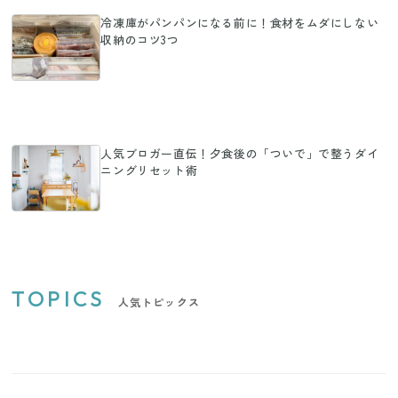
冷凍庫がパンパンになる前に！食材をムダにしない
収納のコツ3つ
人気ブロガー直伝！夕食後の「ついで」で整うダイ
ニングリセット術
TOPICS
人気トピックス