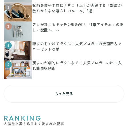
収納を増やす前に！片づけ上手が実践する「部屋が
2
散らからない暮らしのルール」3選
プロが教えるキッチン収納術！「1軍アイテム」の正
3
しい配置ルール
隠すのをやめてラクに！人気ブロガーの洗面所＆ク
4
ローゼット収納
戻すのが劇的にラクになる！人気ブロガーの出し入
5
れ簡単収納術
もっと見る
RANKING
人気急上昇！昨日よく読まれた記事