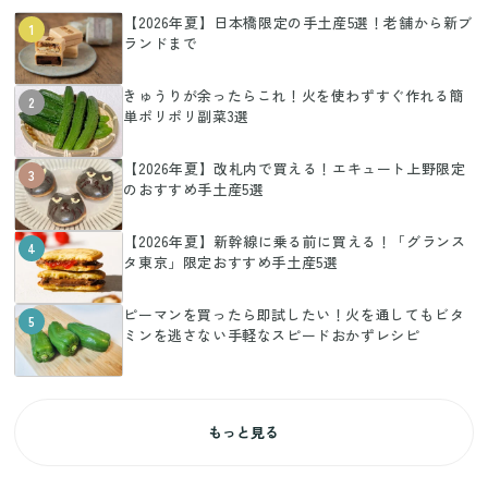
【2026年夏】日本橋限定の手土産5選！老舗から新ブ
1
ランドまで
きゅうりが余ったらこれ！火を使わずすぐ作れる簡
2
単ポリポリ副菜3選
【2026年夏】改札内で買える！エキュート上野限定
3
のおすすめ手土産5選
【2026年夏】新幹線に乗る前に買える！「グランス
4
タ東京」限定おすすめ手土産5選
ピーマンを買ったら即試したい！火を通してもビタ
5
ミンを逃さない手軽なスピードおかずレシピ
もっと見る