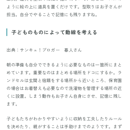
ように絵の上に道具を置くだけです。型取りはお子さんが
担当。自分でやることで記憶にも残りますね。
子どものものによって動線を考える
出典：サンキュ！ブロガー 暮人さん
朝の準備も自分でできるように必要なものは一箇所にまと
めています。重要なのはまとめる場所をドコにするか。ラ
ンドセルは玄関と宿題をする場所から近いところ、保育園
の場合はお着替えも必要なので洗濯物を管理する場所の近
くに設置。しまう動作もお子さん自身にさせ、記憶に残し
ます。
子どもたちがわかりやすいように収納を工夫したりルール
を決めたり、親がすることは手助けまでのようです。まず