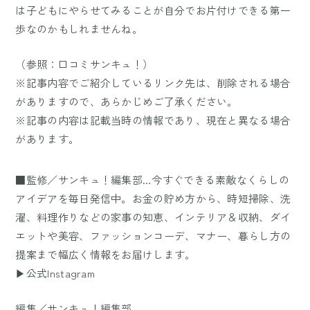
は子どもにやらせてみることが自分でお片付けできる第一
歩なのかもしれませんね。
（参照：
口コミサンキュ！
）
※記事内容でご紹介しているリンク先は、削除される場合
がありますので、あらかじめご了承ください。
※記事の内容は記載当時の情報であり、現在と異なる場合
があります。
■監修／サンキュ！編集部…今すぐできる素敵なくらしの
アイデアを毎日発信中。お金の貯め方から、時短掃除、洗
濯、料理作りなどの家事の知恵、インテリア＆収納、ダイ
エットや美容、ファッションコーデ、マナー、暮らし方の
提案まで幅広く情報をお届けします。
▶公式Instagram
編集／サンキュ！編集部