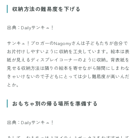
Mute
収納方法の難易度を下げる
出典：Dailyサンキュ！
サンキュ！ブロガーのNagomyさんは子どもたちが自分で
お片付けしやすいように収納を工夫しています。絵本は表
紙が見えるディスプレイコーナーのように収納。背表紙を
見せる収納方法は隣りの絵本を寄せながら隙間にしまわな
きゃいけないので子どもにとっては少し難易度が高いんだ
とか。
おもちゃ別の帰る場所を準備する
出典：Dailyサンキュ！
そして、おもちゃは１アイテム１ボックスをおすすめして