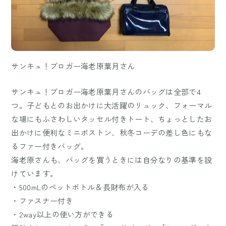
サンキュ！ブロガー海老原葉月さん
サンキュ！ブロガー海老原葉月さんのバッグは全部で4
つ。子どもとのお出かけに大活躍のリュック、フォーマル
な場にもふさわしいタッセル付きトート、ちょっとしたお
出かけに便利なミニボストン、秋冬コーデの差し色にもな
るファー付きバッグ。
海老原さんも、バッグを買うときには自分なりの基準を設
けています。
・500mLのペットボトル＆長財布が入る
・ファスナー付き
・2way以上の使い方ができる