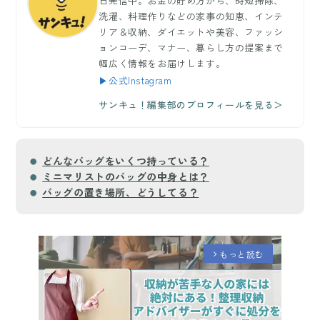
日発信中。お金の貯め方から、時短掃除、
洗濯、料理作りなどの家事の知恵、インテ
リア＆収納、ダイエットや美容、ファッシ
ョンコーデ、マナー、暮らし方の提案まで
幅広く情報をお届けします。
▶公式Instagram
サンキュ！編集部のプロフィールを見る＞
どんなバッグをいくつ持っている？
ミニマリストのバッグの中身とは？
バッグの置き場所、どうしてる？
もっと読む
arrow_forward_ios