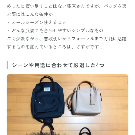
めったに買い足すことはない藤原さんですが、バッグを選
ぶ際にはこんな条件が。
・オールシーズン使えること
・どんな服装にも合わせやすいシンプルなもの
ごく少数ながら、普段使いからフォーマルまで万能に活躍
するものを揃えているところは、さすがです！
シーンや用途に合わせて厳選した4つ