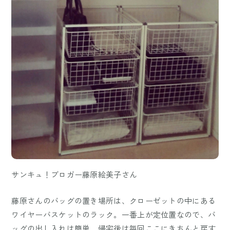
サンキュ！ブロガー藤原絵美子さん
藤原さんのバッグの置き場所は、クローゼットの中にある
ワイヤーバスケットのラック。一番上が定位置なので、バ
ッグの出し入れは簡単。帰宅後は毎回ここにきちんと戻す