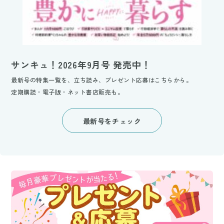
サンキュ！2026年9月号 発売中！
最新号の特集一覧を、立ち読み、プレゼント応募はこちらから。
定期購読・電子版・ネット書店販売も。
最新号をチェック