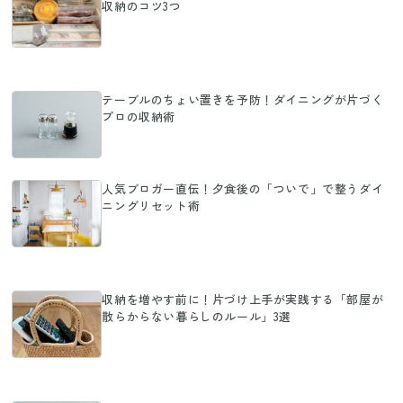
収納のコツ3つ
テーブルのちょい置きを予防！ダイニングが片づく
プロの収納術
人気ブロガー直伝！夕食後の「ついで」で整うダイ
ニングリセット術
収納を増やす前に！片づけ上手が実践する「部屋が
散らからない暮らしのルール」3選