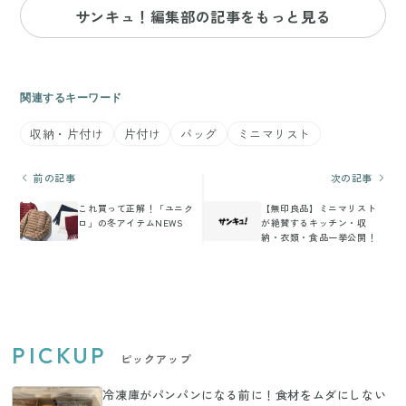
サンキュ！編集部の記事をもっと見る
関連するキーワード
収納・片付け
片付け
バッグ
ミニマリスト
前の記事
次の記事
これ買って正解！「ユニク
【無印良品】ミニマリスト
ロ」の冬アイテムNEWS
が絶賛するキッチン・収
納・衣類・食品一挙公開！
PICKUP
ピックアップ
冷凍庫がパンパンになる前に！食材をムダにしない