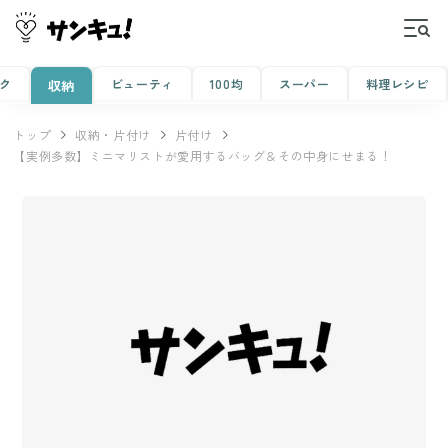
ク
ビューティ
100均
スーパー
料理レシピ
収納
トップ
収納・片付け
片付け
【実例多数】ミニマリストが愛用するバッグ＆その中身にせまる！