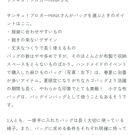
サンキュ！ブロガーMIINAさんがバッグを選ぶときのポイ
ントはここ。
・服装に合わせやすいもの
・飽きの来ないデザイン
・丈夫なつくりで長く使えるもの
バッグの数はやや多めですが、そのほとんどが布製で収納
スペースをとらないものばかり。ハンドメイドのイベント
で購入した麻ひものバッグ（写真：左下）は、春夏に出番
が多いアイテム。夏限定になりがちなカゴバッグより活躍
の期間も長く、やわらかな印象でとても素敵！ 小さな布
バッグは、バッグインバッグとして使うこともあるそうで
す。
3人とも、一度手に入れたバッグは長く大切に使っている
様子。また、バッグに求める条件をそれぞれ明確に持って