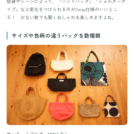
服装やシーンによって、「ハンドバッグ」「ショルダータ
イプ」など変化をつけられるのが2way仕様のいいとこ
ろ！ 少ない数でも賢くおしゃれを楽しめますよね。
サイズや色柄の違うバッグを数種類
サンキュ！ブロガーMIINAさん