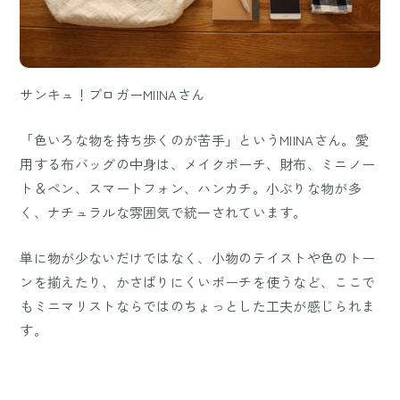
サンキュ！ブロガーMIINAさん
「色いろな物を持ち歩くのが苦手」というMIINAさん。愛
用する布バッグの中身は、メイクポーチ、財布、ミニノー
ト＆ペン、スマートフォン、ハンカチ。小ぶりな物が多
く、ナチュラルな雰囲気で統一されています。
単に物が少ないだけではなく、小物のテイストや色のトー
ンを揃えたり、かさばりにくいポーチを使うなど、ここで
もミニマリストならではのちょっとした工夫が感じられま
す。