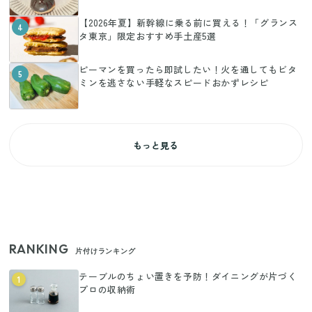
【2026年夏】新幹線に乗る前に買える！「グランス
4
タ東京」限定おすすめ手土産5選
ピーマンを買ったら即試したい！火を通してもビタ
5
ミンを逃さない手軽なスピードおかずレシピ
もっと見る
RANKING
片付けランキング
テーブルのちょい置きを予防！ダイニングが片づく
1
プロの収納術