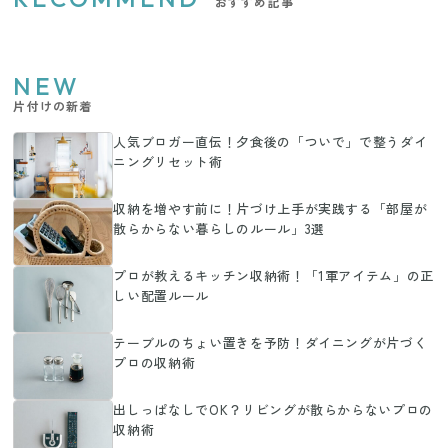
おすすめ記事
NEW
片付けの新着
人気ブロガー直伝！夕食後の「ついで」で整うダイ
ニングリセット術
収納を増やす前に！片づけ上手が実践する「部屋が
散らからない暮らしのルール」3選
プロが教えるキッチン収納術！「1軍アイテム」の正
しい配置ルール
テーブルのちょい置きを予防！ダイニングが片づく
プロの収納術
出しっぱなしでOK？リビングが散らからないプロの
収納術