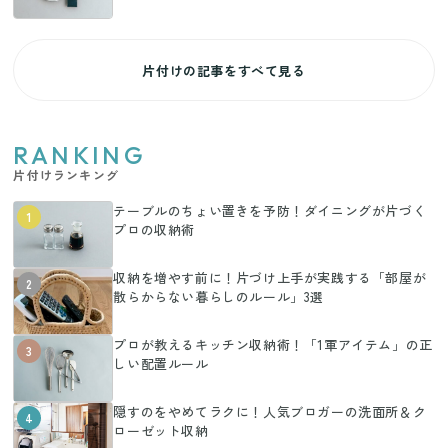
片付けの記事をすべて見る
RANKING
片付けランキング
テーブルのちょい置きを予防！ダイニングが片づく
1
プロの収納術
収納を増やす前に！片づけ上手が実践する「部屋が
2
散らからない暮らしのルール」3選
プロが教えるキッチン収納術！「1軍アイテム」の正
3
しい配置ルール
隠すのをやめてラクに！人気ブロガーの洗面所＆ク
4
ローゼット収納