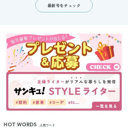
最新号をチェック
HOT WORDS
人気ワード