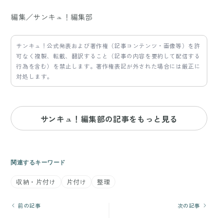
編集／サンキュ！編集部
サンキュ！公式発表および著作権（記事コンテンツ・画像等）を許
可なく複製、転載、翻訳すること（記事の内容を要約して配信する
行為を含む）を禁止します。著作権表記が外された場合には厳正に
対処します。
サンキュ！編集部の記事をもっと見る
関連するキーワード
収納・片付け
片付け
整理
前の記事
次の記事