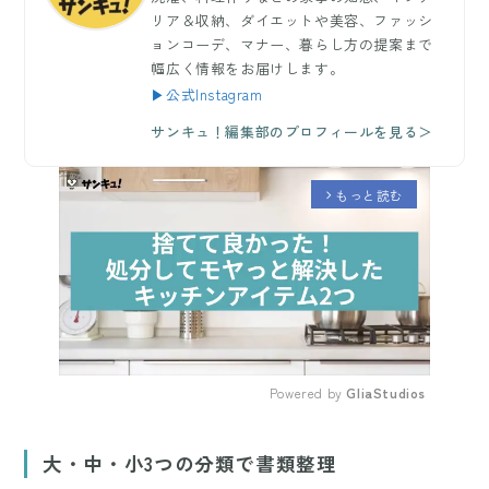
リア＆収納、ダイエットや美容、ファッシ
ョンコーデ、マナー、暮らし方の提案まで
幅広く情報をお届けします。
▶公式Instagram
サンキュ！編集部のプロフィールを見る＞
もっと読む
arrow_forward_ios
Powered by 
GliaStudios
Mute
大・中・小3つの分類で書類整理