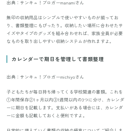
出典：サンキュ！ブロガーmanamiさん
無印の収納用品はシンプルで使いやすいものが揃ってお
り、書類整理にもぴったり。収納したい場所に合わせたサ
イズやタイプのグッズを組み合わせれば、家族全員が必要
なものを取り出しやすい収納システムが作れますよ。
カレンダーで期日を管理して書類整理
出典：サンキュ！ブロガーmichiyoさん
子どもたちが毎日持ち帰ってくる学校関連の書類。これを
①年間保存②1ヶ月以内③1週間以内の3つに分け、カレンダ
ーに期日を記載します。支払いがある場合には、カレンダ
ーに金額も記載しておくと便利ですよ。
日常的に増えていく書類の収納の極意についてご紹介しま