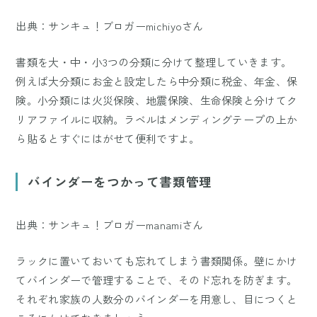
出典：サンキュ！ブロガーmichiyoさん
書類を大・中・小3つの分類に分けて整理していきます。
例えば大分類にお金と設定したら中分類に税金、年金、保
険。小分類には火災保険、地震保険、生命保険と分けてク
リアファイルに収納。ラベルはメンディングテープの上か
ら貼るとすぐにはがせて便利ですよ。
バインダーをつかって書類管理
出典：サンキュ！ブロガーmanamiさん
ラックに置いておいても忘れてしまう書類関係。壁にかけ
てバインダーで管理することで、そのド忘れを防ぎます。
それぞれ家族の人数分のバインダーを用意し、目につくと