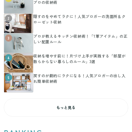
プロの収納術
隠すのをやめてラクに！人気ブロガーの洗面所＆ク
2
ローゼット収納
プロが教えるキッチン収納術！「1軍アイテム」の正
3
しい配置ルール
収納を増やす前に！片づけ上手が実践する「部屋が
4
散らからない暮らしのルール」3選
戻すのが劇的にラクになる！人気ブロガーの出し入
5
れ簡単収納術
もっと見る