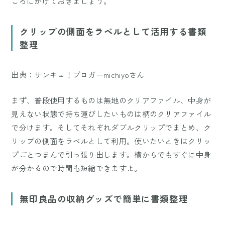
ころにかけておきましょう。
クリップの側面をラベルとして活用する書類
整理
出典：サンキュ！ブロガーmichiyoさん
まず、普段使用するものは無地のクリアファイル、中身が
見えない状態で持ち運びしたいものは柄のクリアファイル
で分けます。そしてそれぞれダブルクリップでまとめ、ク
リップの側面をラベルとして利用。使いたいときはクリッ
プごとつまんで引っ張り出します。横からでもすぐに中身
が分かるので時間も短縮できますよ。
無印良品の収納グッズで簡単に書類整理