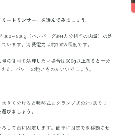
「ミートミンサー」を選んでみましょう。
300～500g（ハンバーグ約4人分相当の肉量）の処
ています。消費電力は約300W程度です。
量の食材を処理したい場合は600g以上あると十分
を超える、パワーの強いものがいいでしょう。
、大きく分けると吸盤式とクランプ式の2つありま
を選びましょう。
下ろして台に固定します。簡単に固定でき移動させ