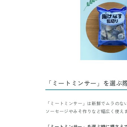
「ミートミンサー」を選ぶ際
「ミートミンサー」は新鮮でムラのな
ソーセージやみそ作りなど幅広く使え
「ミートミンサー」を選ぶ時に押さえ