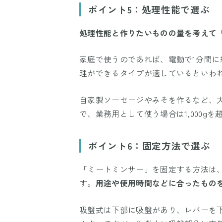
ポイント5：処理性能で選ぶ
処理性能と作りたいものの量を考えて
家庭で使うのであれば、電動で1分間に約
理ができるタイプが適しているといわれ
自家製ソーセージやみそを作るなど、大
で、業務用として使う場合は1,000g
ポイント6：固定方法で選ぶ
「ミートミンサー」を固定する方法は
す。
用途や使用時間などに合ったもの
吸盤式は下部に吸盤があり、レバーを