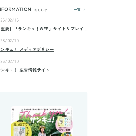
NFORMATION
一覧
おしらせ
026/02/18
【重要】「サンキュ！WEB」サイトリプレイ
スのお知らせ
026/02/10
サンキュ！ メディアポリシー
026/02/10
サンキュ！ 広告情報サイト