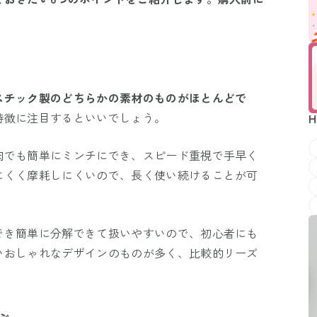
スチック製のどちらかの素材のものがほとんどで
特徴に注目するといいでしょう。
H
肉でも簡単にミンチにでき、スピード重視で手早く
にくく摩耗しにくいので、長く使い続けることが可
でき簡単に分解できて扱いやすいので、初心者にも
いおしゃれなデザインのものが多く、比較的リーズ