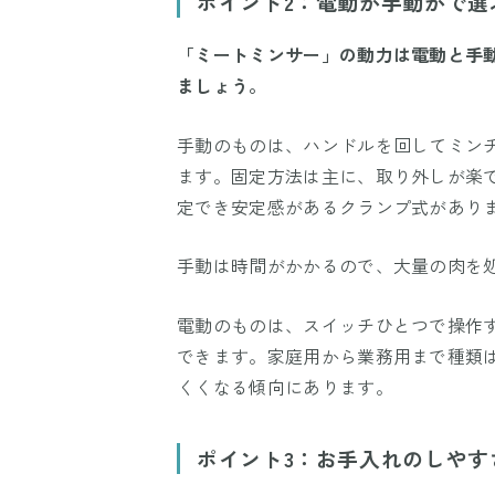
ポイント2：電動か手動かで選
「ミートミンサー」の動力は電動と手
ましょう。
手動のものは、ハンドルを回してミン
ます。固定方法は主に、取り外しが楽
定でき安定感があるクランプ式があり
手動は時間がかかるので、大量の肉を
電動のものは、スイッチひとつで操作
できます。家庭用から業務用まで種類
くくなる傾向にあります。
ポイント3：お手入れのしやす