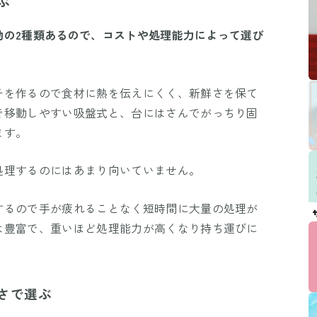
ぶ
動の2種類あるので、コストや処理能力によって選び
チを作るので食材に熱を伝えにくく、新鮮さを保て
で移動しやすい吸盤式と、台にはさんでがっちり固
ます。
処理するのにはあまり向いていません。
するので手が疲れることなく短時間に大量の処理が
は豊富で、重いほど処理能力が高くなり持ち運びに
さで選ぶ