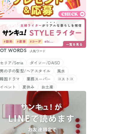
OT WORDS
人気ワード
セリア/Seria
ダイソー/DAISO
男の子の髪型/ヘアスタイル
風水
韓国ドラマ
業務スーパー
コストコ
イベント
夏休み
お土産