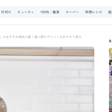
・片付け
ビューティ
100均・雑貨
スーパー
料理レシピ
話
」のおすすめ商品12選！選ぶ際のポイントもあわせて紹介
R