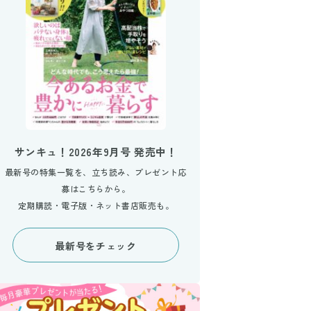
サンキュ！2026年9月号 発売中！
最新号の特集一覧を、立ち読み、プレゼント応
募はこちらから。
定期購読・電子版・ネット書店販売も。
最新号をチェック