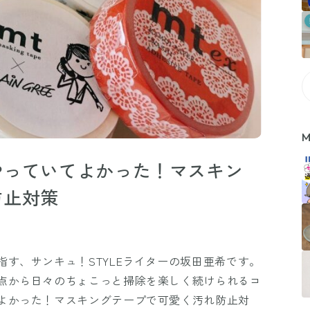
M
やっていてよかった！マスキン
防止対策
す、サンキュ！STYLEライターの坂田亜希です。
点から日々のちょこっと掃除を楽しく続けられるコ
よかった！マスキングテープで可愛く汚れ防止対