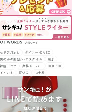
OT WORDS
人気ワード
セリア/Seria
ダイソー/DAISO
男の子の髪型/ヘアスタイル
風水
韓国ドラマ
業務スーパー
コストコ
イベント
夏休み
お土産