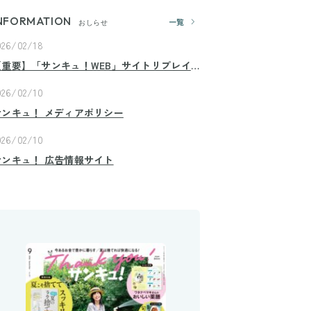
NFORMATION
一覧
おしらせ
026/02/18
【重要】「サンキュ！WEB」サイトリプレイ
スのお知らせ
026/02/10
サンキュ！ メディアポリシー
026/02/10
サンキュ！ 広告情報サイト