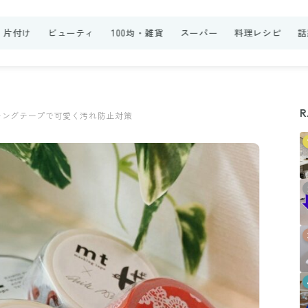
・片付け
ビューティ
100均・雑貨
スーパー
料理レシピ
話
R
キングテープで可愛く汚れ防止対策