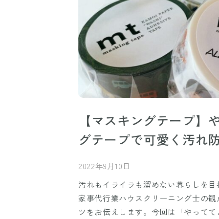
【マスキングテープ】
グテープで可愛く汚れ
2022年9月10日
汚れもイライラも溜めない暮らしを目指
家事代行業ハウスクリーニング士の観
ツをお伝えします。今回は「やってて