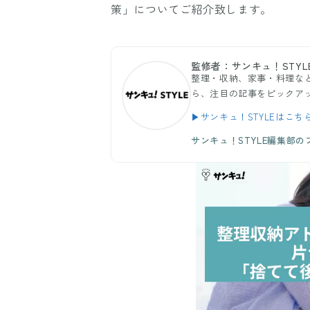
策」についてご紹介致します。
監修者：サンキュ！STYL
整理・収納、家事・料理など
ら、注目の記事をピックア
▶サンキュ！STYLEはこち
サンキュ！STYLE編集部