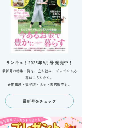
サンキュ！2026年9月号 発売中！
最新号の特集一覧を、立ち読み、プレゼント応
募はこちらから。
定期購読・電子版・ネット書店販売も。
最新号をチェック