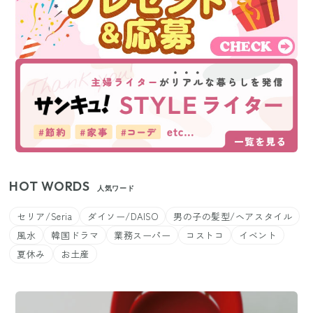
HOT WORDS
人気ワード
セリア/Seria
ダイソー/DAISO
男の子の髪型/ヘアスタイル
風水
韓国ドラマ
業務スーパー
コストコ
イベント
夏休み
お土産