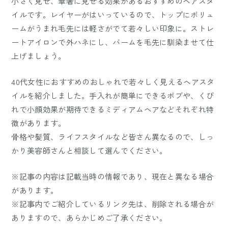
小さく見せ、華奢に見せる効果があるおすすめのヘアスタ
イルです。レイヤーがはいっているので、トップにボリュ
ームがうまれ毛先には軽さがでて若々しい印象に。ストレ
ートアイロンで外ハネにし、バームを毛先に馴染ませて仕
上げましょう。
40代女性におすすめのおしゃれで若々しく見えるヘアスタ
イルを紹介しました。手入れが簡単にできるボブや、くび
れで小顔効果が期待できるミディアムヘアなどそれぞれ特
徴があります。
骨格や髪質、ライフスタイルなど皆さん異なるので、しっ
かり美容師さんと相談して選んでください。
※記事の内容は記載当時の情報であり、現在と異なる場合
があります。
※記事内でご紹介しているリンク先は、削除される場合が
ありますので、あらかじめご了承ください。