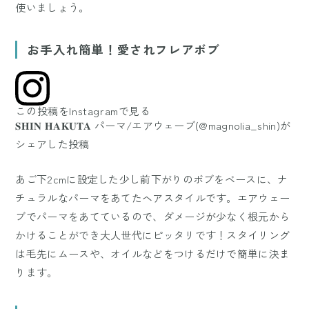
使いましょう。
お手入れ簡単！愛されフレアボブ
この投稿をInstagramで見る
𝐒𝐇𝐈𝐍 𝐇𝐀𝐊𝐔𝐓𝐀 パーマ/エアウェーブ(@magnolia_shin)が
シェアした投稿
あご下2cmに設定した少し前下がりのボブをベースに、ナ
チュラルなパーマをあてたヘアスタイルです。エアウェー
ブでパーマをあてているので、ダメージが少なく根元から
かけることができ大人世代にピッタリです！スタイリング
は毛先にムースや、オイルなどをつけるだけで簡単に決ま
ります。