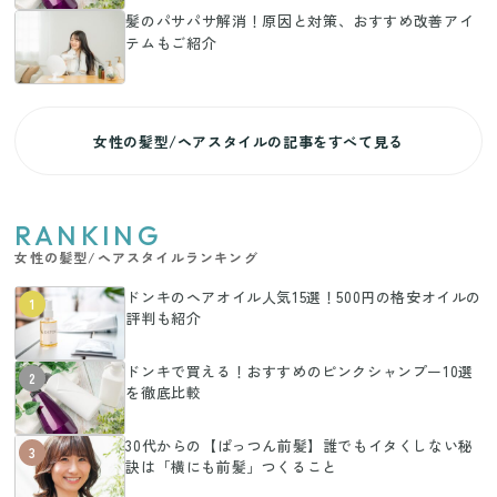
髪のパサパサ解消！原因と対策、おすすめ改善アイ
テムもご紹介
女性の髪型/ヘアスタイルの記事をすべて見る
RANKING
女性の髪型/ヘアスタイルランキング
ドンキのヘアオイル人気15選！500円の格安オイルの
1
評判も紹介
ドンキで買える！おすすめのピンクシャンプー10選
2
を徹底比較
30代からの【ぱっつん前髪】誰でもイタくしない秘
3
訣は「横にも前髪」つくること