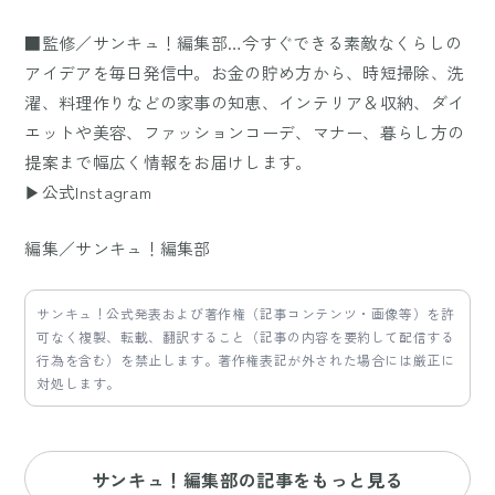
■監修／サンキュ！編集部…今すぐできる素敵なくらしの
アイデアを毎日発信中。お金の貯め方から、時短掃除、洗
濯、料理作りなどの家事の知恵、インテリア＆収納、ダイ
エットや美容、ファッションコーデ、マナー、暮らし方の
提案まで幅広く情報をお届けします。
▶公式Instagram
編集／サンキュ！編集部
サンキュ！公式発表および著作権（記事コンテンツ・画像等）を許
可なく複製、転載、翻訳すること（記事の内容を要約して配信する
行為を含む）を禁止します。著作権表記が外された場合には厳正に
対処します。
サンキュ！編集部の記事をもっと見る