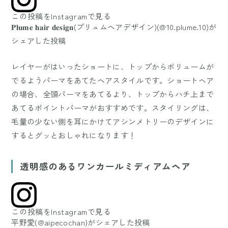
この投稿をInstagramで見る
𝐏𝐥𝐮𝐦𝐞 𝐡𝐚𝐢𝐫 𝐝𝐞𝐬𝐢𝐠𝐧(プリュムヘアデザイン)(@10.plume.10)が
シェアした投稿
レイヤーがはいったショートに、トップからボリュームが
でるようパーマをあてたヘアスタイルです。ショートヘア
の場合、全頭パーマをあてるより、トップからハチ上まで
あてるポイントパーマがおすすめです。スタイリングは、
毛量の少ない側を耳にかけてアシンメトリーのデザインに
するとグッとおしゃれになります！
透明感のあるワンカールミディアムヘア
この投稿をInstagramで見る
平野愛(@aipecochan)がシェアした投稿