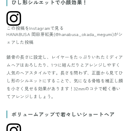
ひし形シルエットで小顔効果！
この投稿をInstagramで見る
HANABUSA 岡田芽紅美(@hanabusa_okada_megumi)がシ
ェアした投稿
鎖骨の長さに設定し、レイヤーをたっぷりいれたミディア
ムヘアはおろしたり、1つに結んだりとアレンジしやすく
人気のヘアスタイルです。長さを問わず、正面から見てひ
し形のシルエットにすることで、気になる骨格を補正し顔
を小さく見せる効果があります！32mmのコテで軽く巻い
てアレンジしましょう。
ボリュームアップで若々しいショートヘア