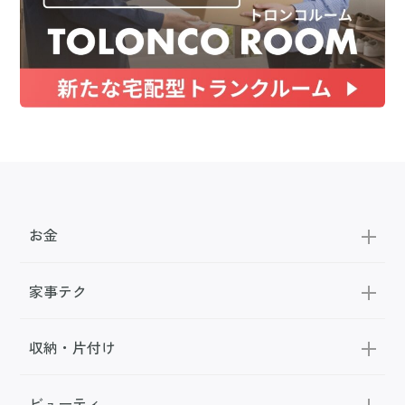
お金
家事テク
収納・片付け
ビューティ