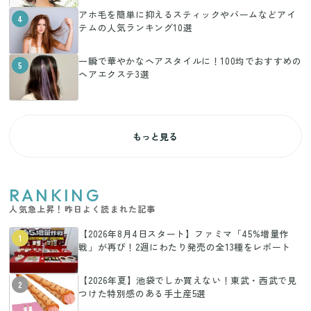
アホ毛を簡単に抑えるスティックやバームなどアイ
4
テムの人気ランキング10選
一瞬で華やかなヘアスタイルに！100均でおすすめの
5
ヘアエクステ3選
もっと見る
RANKING
人気急上昇！昨日よく読まれた記事
【2026年8月4日スタート】ファミマ「45%増量作
1
戦」が再び！2週にわたり発売の全13種をレポート
【2026年夏】池袋でしか買えない！東武・西武で見
2
つけた特別感のある手土産5選