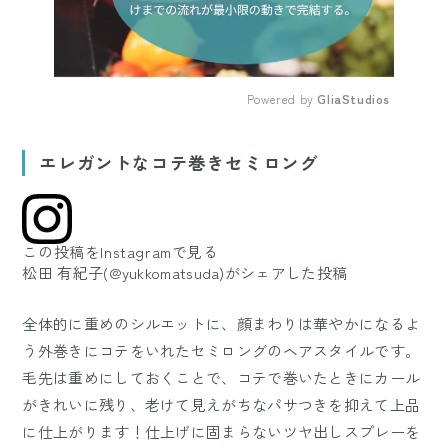
Powered by 
GliaStudios
Mute
エレガントなコテ巻きセミロング
この投稿をInstagramで見る
松田 有紀子(@yukkomatsuda)がシェアした投稿
全体的に重めのシルエットに、顔まわりは華やかになるよ
う外巻きにコテをいれたセミロングのヘアスタイルです。
毛先は重めにしておくことで、コテで巻いたときにカール
がきれいに残り、老けて見えがちなパサつきを抑えて上品
に仕上がります！仕上げに固まらないツヤ出しスプレーを