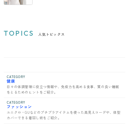
TOPICS
人気トピックス
CATEGORY
健康
日々の体調管理に役立つ情報や、免疫力を高める食事、質の良い睡眠
をとるためのヒントをご紹介。
CATEGORY
ファッション
ユニクロ・GUなどのプチプラアイテムを使った高見えコーデや、体型
カバーできる着回し術をご紹介。