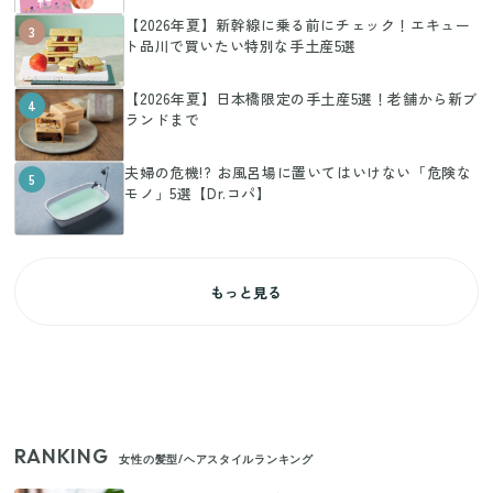
【2026年夏】新幹線に乗る前にチェック！エキュー
3
ト品川で買いたい特別な手土産5選
【2026年夏】日本橋限定の手土産5選！老舗から新ブ
4
ランドまで
夫婦の危機!? お風呂場に置いてはいけない「危険な
5
モノ」5選【Dr.コパ】
もっと見る
RANKING
女性の髪型/ヘアスタイルランキング