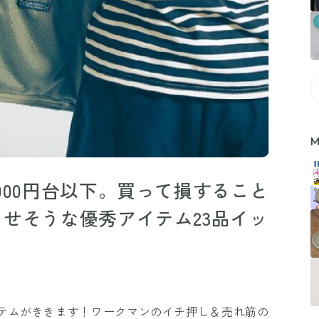
M
000円台以下。買って損すること
せそうな優秀アイテム23品イッ
テムがききます！ワークマンのイチ押し＆売れ筋の