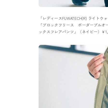
「レディースFUWATECH(R) ライト
「ブロックフリース ボーダープルオー
ックスフレアパンツ」（ネイビー）￥1,5