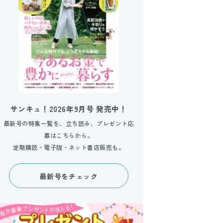
サンキュ！2026年9月号 発売中！
最新号の特集一覧を、立ち読み、プレゼント応
募はこちらから。
定期購読・電子版・ネット書店販売も。
最新号をチェック