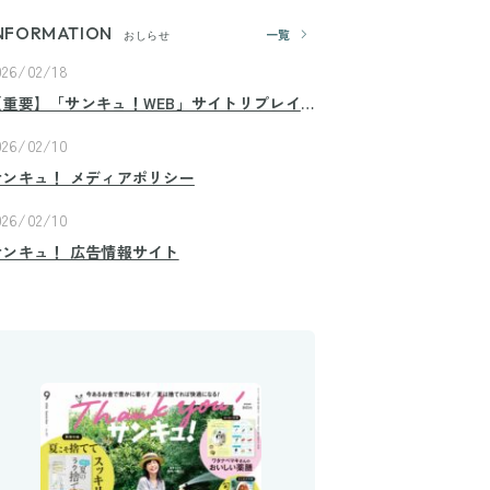
NFORMATION
一覧
おしらせ
026/02/18
【重要】「サンキュ！WEB」サイトリプレイ
スのお知らせ
026/02/10
サンキュ！ メディアポリシー
026/02/10
サンキュ！ 広告情報サイト