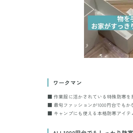
ワークマン
■ 作業服に活かされている特殊防寒を
■ 最旬ファッションが1000円台でもか
■ キャンプにも使える本格防寒アイテ
ALL1000円台でもしっかり