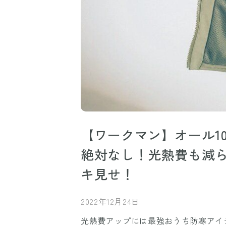
【ワークマン】オール1
絶対なし！光熱費も減ら
キ見せ！
2022年12月24日
光熱費アップには最強おうち防寒アイ