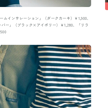
ウォームインサレーション」（ダークカーキ）￥1,900、
バー」（ブラック×アイボリー）￥1,280、「リラ
00