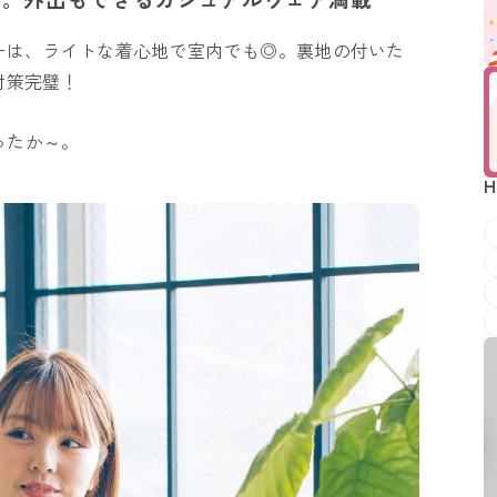
ーは、ライトな着心地で室内でも◎。裏地の付いた
対策完璧！
ったか～。
H