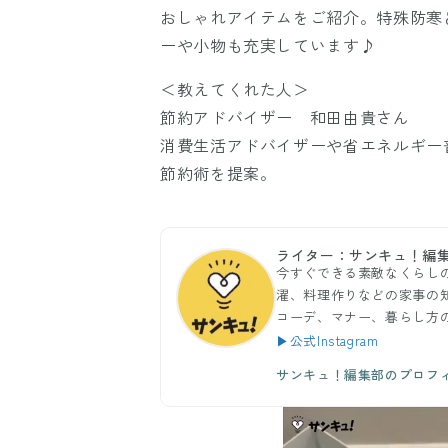
おしゃれアイテムをご紹介。特殊防寒
ーや小物も充実しています♪
＜教えてくれた人＞
節約アドバイザー 和田由貴さん
消費生活アドバイザーや省エネルギー
節約術を提案。
ライター：サンキュ！編
今すぐできる素敵なくらし
濯、料理作りなどの家事の
コーデ、マナー、暮らし方
▶公式Instagram
サンキュ！編集部のプロフ