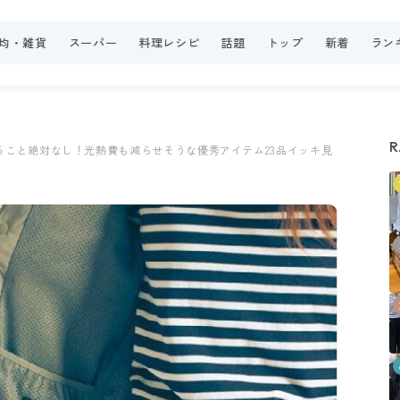
0均・雑貨
スーパー
料理レシピ
話題
トップ
新着
ラン
R
すること絶対なし！光熱費も減らせそうな優秀アイテム23品イッキ見