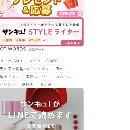
OT WORDS
人気ワード
セリア/Seria
ダイソー/DAISO
男の子の髪型/ヘアスタイル
風水
韓国ドラマ
業務スーパー
コストコ
イベント
夏休み
お土産