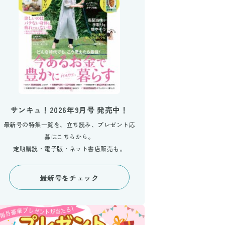
サンキュ！2026年9月号 発売中！
最新号の特集一覧を、立ち読み、プレゼント応
募はこちらから。
定期購読・電子版・ネット書店販売も。
最新号をチェック