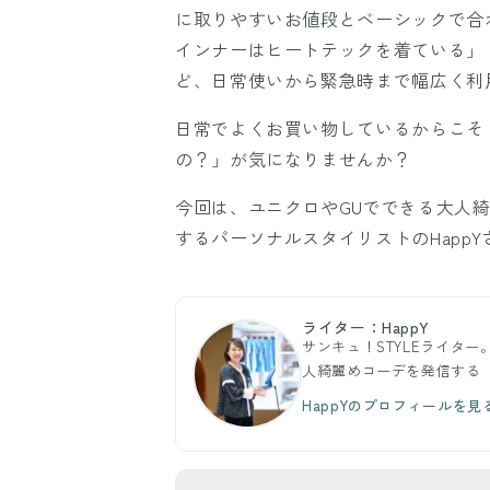
に取りやすいお値段とベーシックで合
インナーはヒートテックを着ている」
ど、日常使いから緊急時まで幅広く利
日常でよくお買い物しているからこそ
の？」が気になりませんか？
今回は、ユニクロやGUでできる大人
するパーソナルスタイリストのHapp
ライター：HappY
サンキュ！STYLEライター
人綺麗めコーデを発信する
HappYのプロフィールを見