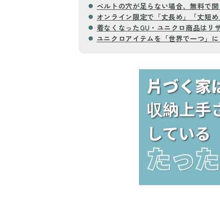
ベルトの穴が足らない場合、無料で開
オンライン限定で「丈長め」「丈短め
着なくなったGU・ユニクロ商品はリ
ユニクロアイテムを「世界で一つ」に