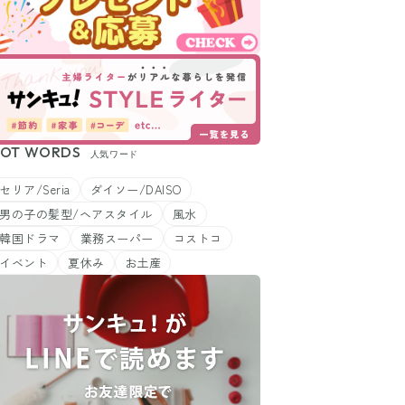
OT WORDS
人気ワード
セリア/Seria
ダイソー/DAISO
男の子の髪型/ヘアスタイル
風水
韓国ドラマ
業務スーパー
コストコ
イベント
夏休み
お土産