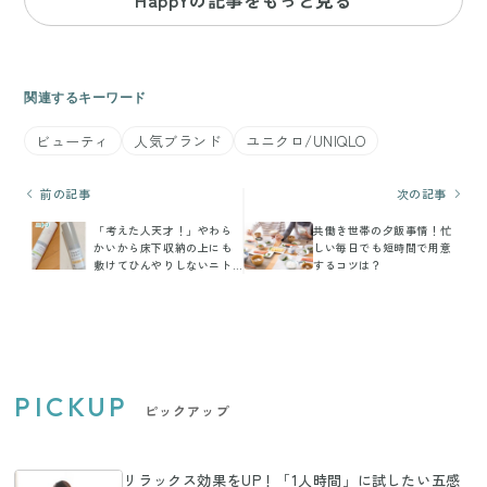
HappYの記事をもっと見る
関連するキーワード
ビューティ
人気ブランド
ユニクロ/UNIQLO
前の記事
次の記事
「考えた人天才！」やわら
共働き世帯の夕飯事情！忙
かいから床下収納の上にも
しい毎日でも短時間で用意
敷けてひんやりしないニト
するコツは？
リのバスマット
PICKUP
ピックアップ
リラックス効果をUP！「1人時間」に試したい五感