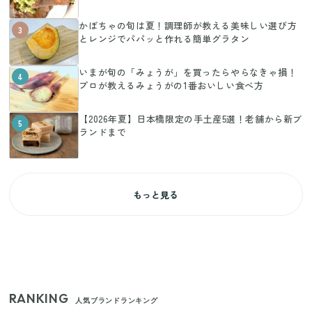
かぼちゃの旬は夏！調理師が教える美味しい選び方
3
とレンジでパパッと作れる簡単グラタン
いまが旬の「みょうが」を買ったらやらなきゃ損！
4
プロが教えるみょうがの1番おいしい食べ方
【2026年夏】日本橋限定の手土産5選！老舗から新ブ
5
ランドまで
もっと見る
RANKING
人気ブランドランキング