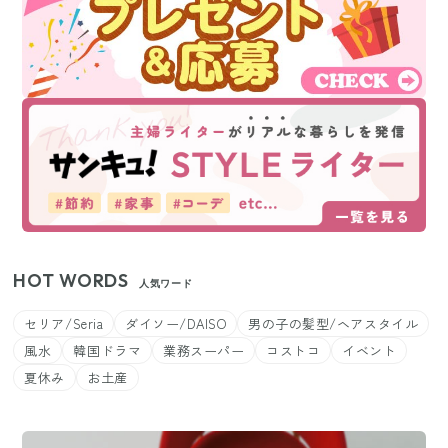
HOT WORDS
人気ワード
セリア/Seria
ダイソー/DAISO
男の子の髪型/ヘアスタイル
風水
韓国ドラマ
業務スーパー
コストコ
イベント
夏休み
お土産