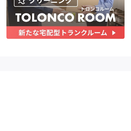
お金
家事テク
収納・片付け