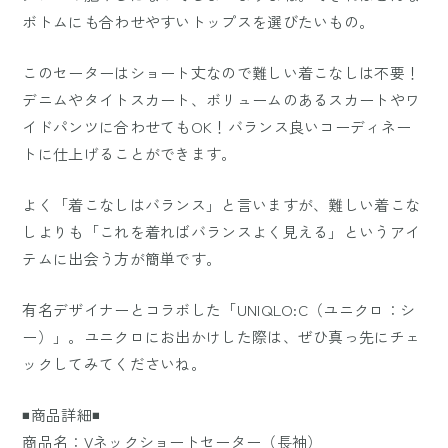
ボトムにも合わせやすいトップスを選びたいもの。
このセーターはショート丈なので難しい着こなしは不要！
デニムやタイトスカート、ボリュームのあるスカートやワ
イドパンツに合わせてもOK！バランス良いコーディネー
トに仕上げることができます。
よく「着こなしはバランス」と言いますが、難しい着こな
しよりも「これを着ればバランスよく見える」というアイ
テムに出会う方が簡単です。
有名デザイナーとコラボした「UNIQLO:C（ユニクロ：シ
ー）」。ユニクロにお出かけした際は、ぜひ真っ先にチェ
ックしてみてくださいね。
◾️商品詳細◾️
商品名：Vネックショートセーター（長袖）