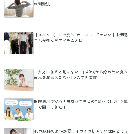
の刺激法
【ユニクロ】この夏は“ポロニット”がいい！お洒落
さんが選んだアイテムとは
「夕方になると動けない…」40代から始めたい夏の
疲れを溜め込まない5つのプチ習慣
保険適用で安心！思春期ニキビの“賢い治し方”を親
子で聞いてきた！
40代以降の女性が夏にイライラしやすい理由とは？