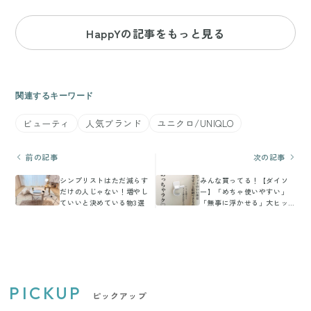
HappYの記事をもっと見る
関連するキーワード
ビューティ
人気ブランド
ユニクロ/UNIQLO
前の記事
次の記事
シンプリストはただ減らす
みんな買ってる！【ダイソ
だけの人じゃない！増やし
ー】「めちゃ使いやすい」
ていいと決めている物3選
「無事に浮かせる」大ヒッ
ト6選
PICKUP
ピックアップ