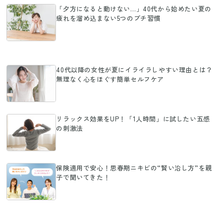
「夕方になると動けない…」40代から始めたい夏の
疲れを溜め込まない5つのプチ習慣
40代以降の女性が夏にイライラしやすい理由とは？
無理なく心をほぐす簡単セルフケア
リラックス効果をUP！「1人時間」に試したい五感
の刺激法
保険適用で安心！思春期ニキビの“賢い治し方”を親
子で聞いてきた！