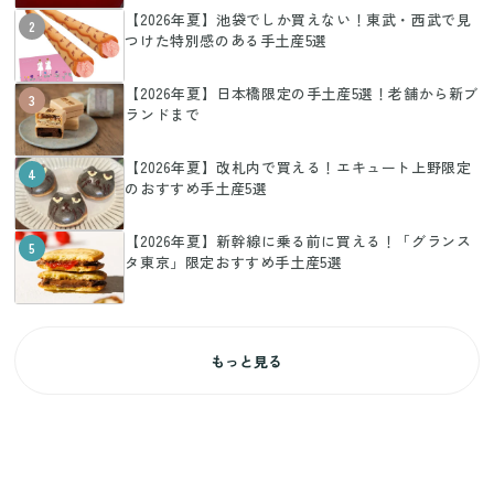
【2026年夏】池袋でしか買えない！東武・西武で見
2
つけた特別感のある手土産5選
【2026年夏】日本橋限定の手土産5選！老舗から新ブ
3
ランドまで
【2026年夏】改札内で買える！エキュート上野限定
4
のおすすめ手土産5選
【2026年夏】新幹線に乗る前に買える！「グランス
5
タ東京」限定おすすめ手土産5選
もっと見る