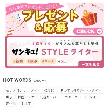
HOT WORDS
人気ワード
セリア/Seria
ダイソー/DAISO
男の子の髪型/ヘアスタイル
風水
韓国ドラマ
業務スーパー
コストコ
イベント
夏休み
お土産