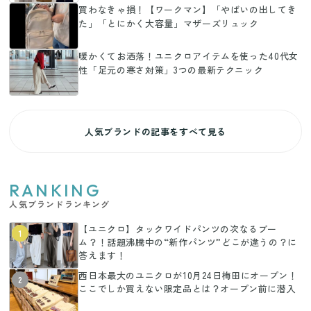
買わなきゃ損！【ワークマン】「やばいの出してき
た」「とにかく大容量」マザーズリュック
暖かくてお洒落！ユニクロアイテムを使った40代女
性「足元の寒さ対策」3つの最新テクニック
人気ブランドの記事をすべて見る
RANKING
人気ブランドランキング
【ユニクロ】タックワイドパンツの次なるブー
1
ム？！話題沸騰中の“新作パンツ”どこが違うの？に
答えます！
西日本最大のユニクロが10月24日梅田にオープン！
2
ここでしか買えない限定品とは？オープン前に潜入